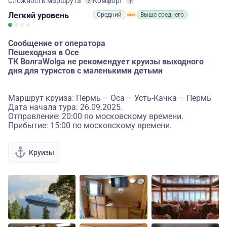
Сложность маршрута
Комфорт
Легкий
уровень
Средний
Выше среднего
Сообщение от оператора
Пешеходная в Осе
ТК ВолгаWolga не рекомендует круизы выходного
дня для туристов с маленькими детьми
Маршрут круиза: Пермь – Оса – Усть-Качка – Пермь
Дата начала тура: 26.09.2025.
Отправление: 20:00 по московскому времени.
Прибытие: 15:00 по московскому времени.
Круизы