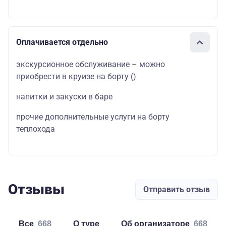
Оплачивается отдельно
экскурсионное обслуживание – можно
приобрести в круизе на борту
(
)
напитки и закуски в баре
прочие дополнительные услуги на борту
теплохода
Отзывы
Отправить отзыв
Все
668
о туре
об организаторе
668