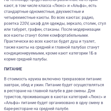
кают, в том числе класса «Люкс» и «Альфа», есть
стандартные одноместные, двухместные и
четырехместные каюты. Во всех каютах: радио,
розетка 220V, шкаф для одежды, зеркало, столик, стул
или табурет, графин, стаканы. После модернизации
все каюты станут более комфортабельными.
Практически во всех каютах будет душ и туалет,
также каюты на средней и главной палубах станут
кондиционируемыми, кроме кают категории 1Б в
корме средней палубы.
ПИТАНИЕ
В стоимость круиза включено трехразовое питание:
завтрак, обед и ужин. Питание будет осуществляться
в ресторане на главной палубе в две смены. Для
туристов, проживающих в каютах категорий «Люкс» и
«Альфа» питание будет организовано в одну смену в
баре-ресторане на средней палубе.