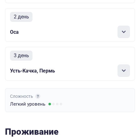
2 день
Оса
3 день
Усть-Качка, Пермь
Сложность
Легкий
уровень
Проживание