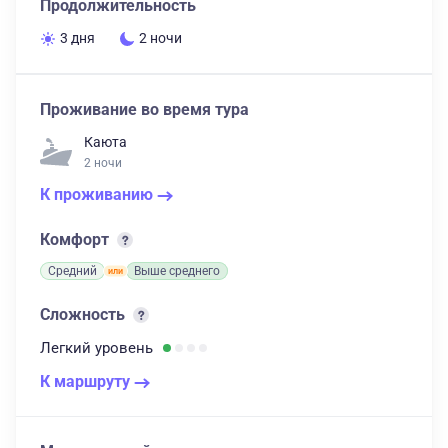
Продолжительность
3 дня
2 ночи
Проживание во время тура
Каюта
2 ночи
К проживанию
Комфорт
Средний
Выше среднего
Сложность
Легкий
уровень
К маршруту