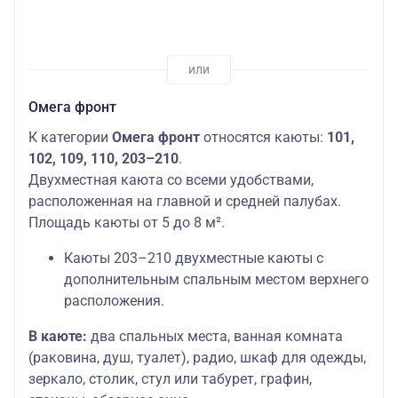
Омега фронт
К категории
Омега фронт
относятся каюты:
101,
102, 109, 110, 203–210
.
Двухместная каюта со всеми удобствами,
расположенная на главной и средней палубах.
Площадь каюты от 5 до 8 м².
Каюты 203–210 двухместные каюты с
дополнительным спальным местом верхнего
расположения.
В каюте:
два спальных места, ванная комната
(раковина, душ, туалет), радио, шкаф для одежды,
зеркало, столик, стул или табурет, графин,