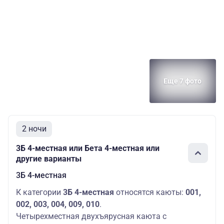
Еще 7 фото
2 ночи
3Б 4-местная или Бета 4-местная или
другие варианты
3Б 4-местная
К категории
3Б 4-местная
относятся каюты:
001,
002, 003, 004, 009, 010
.
Четырехместная двухъярусная каюта с