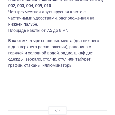
002, 003, 004, 009, 010
.
Четырехместная двухъярусная каюта с
частичными удобствами, расположенная на
нижней палубе.
Площадь каюты от 7,5 до 8 м².
В каюте:
четыре спальных места (два нижнего
и два верхнего расположения), раковина с
горячей и холодной водой, радио, шкаф для
одежды, зеркало, столик, стул или табурет,
графин, стаканы, иллюминаторы.