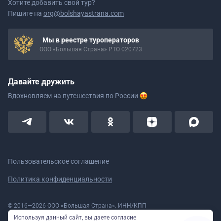
Хотите добавить свой тур?
Пишите на
org@bolshayastrana.com
Мы в реестре туроператоров
ООО «Большая Страна» РТО 020723
Давайте дружить
Вдохновляем на путешествия
по России
Пользовательское соглашение
Политика конфиденциальности
© 2016—2026 ООО «Большая Страна». ИНН/КПП
5908078160/590801001 ОГРН 1185958020533
Используя данный сайт, вы даете согласие