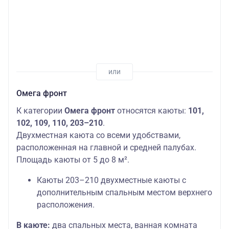
Омега фронт
К категории
Омега фронт
относятся каюты:
101,
102, 109, 110, 203–210
.
Двухместная каюта со всеми удобствами,
расположенная на главной и средней палубах.
Площадь каюты от 5 до 8 м².
Каюты 203–210 двухместные каюты с
дополнительным спальным местом верхнего
расположения.
В каюте:
два спальных места, ванная комната