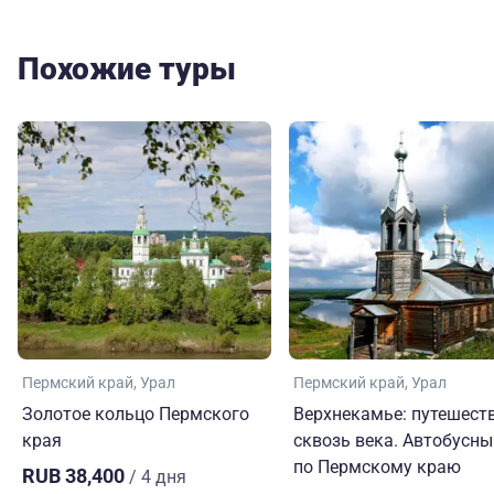
Похожие туры
Пермский край
Урал
Пермский край
Урал
Золотое кольцо Пермского
Верхнекамье: путешест
края
сквозь века. Автобусны
по Пермскому краю
RUB 38,400
/ 4 дня