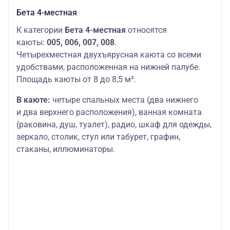
Бета 4-местная
К категории
Бета 4-местная
относятся
каюты:
005, 006, 007, 008
.
Четырехместная двухъярусная каюта со всеми
удобствами, расположенная на нижней палубе.
Площадь каюты от 8 до 8,5 м².
В каюте:
четыре спальных места (два нижнего
и два верхнего расположения), ванная комната
(раковина, душ, туалет), радио, шкаф для одежды,
зеркало, столик, стул или табурет, графин,
стаканы, иллюминаторы.