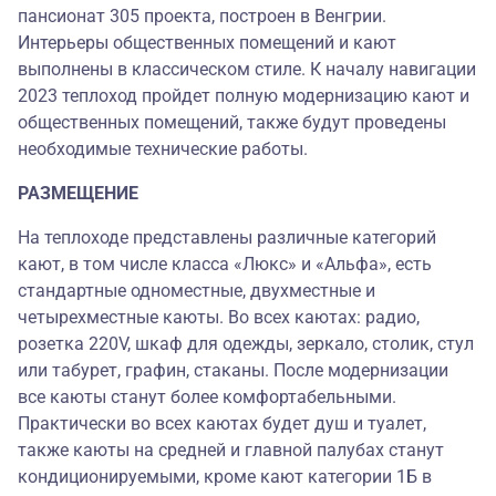
пансионат 305 проекта, построен в Венгрии.
Интерьеры общественных помещений и кают
выполнены в классическом стиле. К началу навигации
2023 теплоход пройдет полную модернизацию кают и
общественных помещений, также будут проведены
необходимые технические работы.
РАЗМЕЩЕНИЕ
На теплоходе представлены различные категорий
кают, в том числе класса «Люкс» и «Альфа», есть
стандартные одноместные, двухместные и
четырехместные каюты. Во всех каютах: радио,
розетка 220V, шкаф для одежды, зеркало, столик, стул
или табурет, графин, стаканы. После модернизации
все каюты станут более комфортабельными.
Практически во всех каютах будет душ и туалет,
также каюты на средней и главной палубах станут
кондиционируемыми, кроме кают категории 1Б в