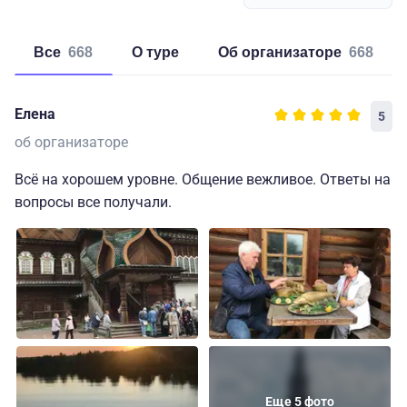
Все
668
о туре
об организаторе
668
Елена
5
об организаторе
Всё на хорошем уровне. Общение вежливое. Ответы на
вопросы все получали.
Еще 5 фото