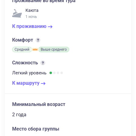
Проживание во время тура
Каюта
1 ночь
К проживанию
Комфорт
Средний
Выше среднего
Сложность
Легкий
уровень
К маршруту
Минимальный возраст
2 года
Место сбора группы