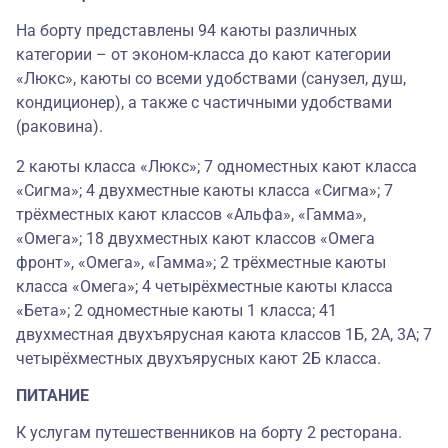
На борту представлены 94 каюты различных
категории – от эконом-класса до кают категории
«Люкс», каюты со всеми удобствами (санузел, душ,
кондиционер), а также с частичными удобствами
(раковина).
2 каюты класса «Люкс»; 7 одноместных кают класса
«Сигма»; 4 двухместные каюты класса «Сигма»; 7
трёхместных кают классов «Альфа», «Гамма»,
«Омега»; 18 двухместных кают классов «Омега
фронт», «Омега», «Гамма»; 2 трёхместные каюты
класса «Омега»; 4 четырёхместные каюты класса
«Бета»; 2 одноместные каюты 1 класса; 41
двухместная двухъярусная каюта классов 1Б, 2А, 3А; 7
четырёхместных двухъярусных кают 2Б класса.
ПИТАНИЕ
К услугам путешественников на борту 2 ресторана.