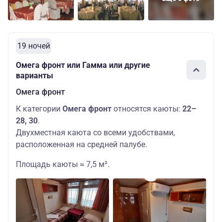
19 ночей
Омега фронт или Гамма или другие
варианты
Омега фронт
К категории
Омега фронт
относятся каюты:
22–
28, 30
.
Двухместная каюта со всеми удобствами,
расположенная на средней палубе.
Площадь каюты ≈ 7,5 м².