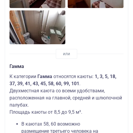
Гамма
К категории
Гамма
относятся каюты:
1, 3, 5, 18,
37, 39, 41, 43, 45, 58, 60, 99, 101
.
Двухместная каюта со всеми удобствами,
расположенная на главной, средней и шлюпочной
палубах.
Площадь каюты от 8,5 до 9,5 м².
В каютах 58, 60 возможно
размещение третьего человека на