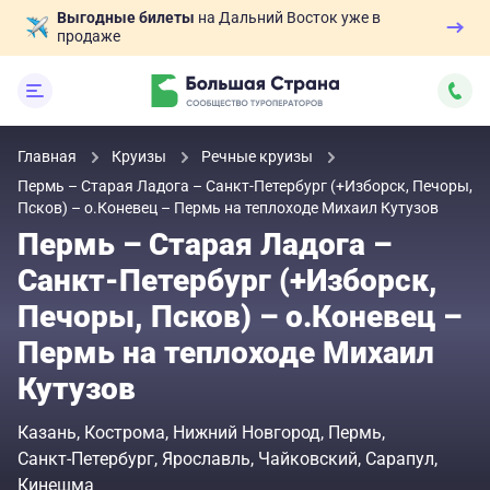
Выгодные билеты
на Дальний Восток уже в
продаже
Главная
Круизы
Речные круизы
Пермь – Старая Ладога – Санкт-Петербург (+Изборск, Печоры,
Псков) – о.Коневец – Пермь на теплоходе Михаил Кутузов
Пермь – Старая Ладога –
Санкт-Петербург (+Изборск,
Печоры, Псков) – о.Коневец –
Пермь на теплоходе Михаил
Кутузов
Казань
Кострома
Нижний Новгород
Пермь
Санкт-Петербург
Ярославль
Чайковский
Сарапул
Кинешма