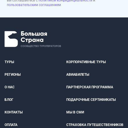
вы соглашаетесь с
политикой конфиденциальности
и
пользовательским соглашением
ТУРЫ
КОРПОРАТИВНЫЕ ТУРЫ
РЕГИОНЫ
АВИАБИЛЕТЫ
О НАС
ПАРТНЕРСКАЯ ПРОГРАММА
БЛОГ
ПОДАРОЧНЫЕ СЕРТИФИКАТЫ
КОНТАКТЫ
МЫ В СМИ
ОПЛАТА
СТРАХОВКА ПУТЕШЕСТВЕННИКОВ