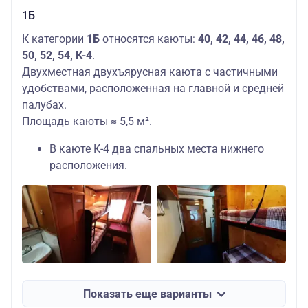
1Б
К категории
1Б
относятся каюты:
40, 42, 44, 46, 48,
50, 52, 54, К-4
.
Двухместная двухъярусная каюта с частичными
удобствами, расположенная на главной и средней
палубах.
Площадь каюты ≈ 5,5 м².
В каюте К-4 два спальных места нижнего
расположения.
Показать еще варианты