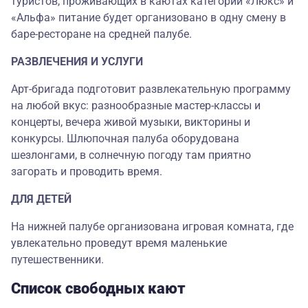
туристов, проживающих в каютах категорий «Люкс» и
«Альфа» питание будет организовано в одну смену в
баре-ресторане на средней палубе.
РАЗВЛЕЧЕНИЯ И УСЛУГИ
Арт-бригада подготовит развлекательную программу
на любой вкус: разнообразные мастер-классы и
концерты, вечера живой музыки, викторины и
конкурсы. Шлюпочная палуба оборудована
шезлонгами, в солнечную погоду там приятно
загорать и проводить время.
ДЛЯ ДЕТЕЙ
На нижней палубе организована игровая комната, где
увлекательно проведут время маленькие
путешественники.
Список свободных кают