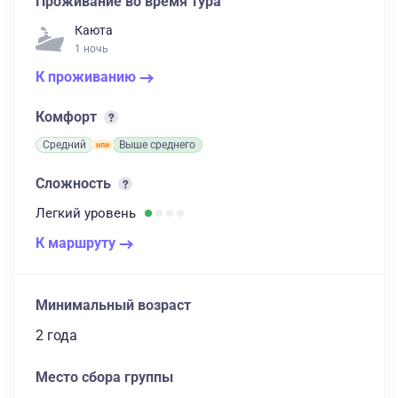
Проживание во время тура
Каюта
1 ночь
К проживанию
Комфорт
Средний
Выше среднего
Сложность
Легкий
уровень
К маршруту
Минимальный возраст
2 года
Место сбора группы