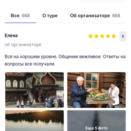
Все
668
о туре
об организаторе
668
Елена
5
об организаторе
Всё на хорошем уровне. Общение вежливое. Ответы на
вопросы все получали.
Еще 5 фото