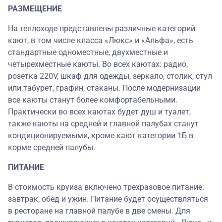
РАЗМЕЩЕНИЕ
На теплоходе представлены различные категорий
кают, в том числе класса «Люкс» и «Альфа», есть
стандартные одноместные, двухместные и
четырехместные каюты. Во всех каютах: радио,
розетка 220V, шкаф для одежды, зеркало, столик, стул
или табурет, графин, стаканы. После модернизации
все каюты станут более комфортабельными.
Практически во всех каютах будет душ и туалет,
также каюты на средней и главной палубах станут
кондиционируемыми, кроме кают категории 1Б в
корме средней палубы.
ПИТАНИЕ
В стоимость круиза включено трехразовое питание:
завтрак, обед и ужин. Питание будет осуществляться
в ресторане на главной палубе в две смены. Для