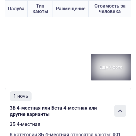
Тип
Стоимость за
Палуба
Размещение
каюты
человека
Еще 7 фото
1 ночь
3Б 4-местная или Бета 4-местная или
другие варианты
3Б 4-местная
К категории
3Б 4-местная
относятся каюты:
001,