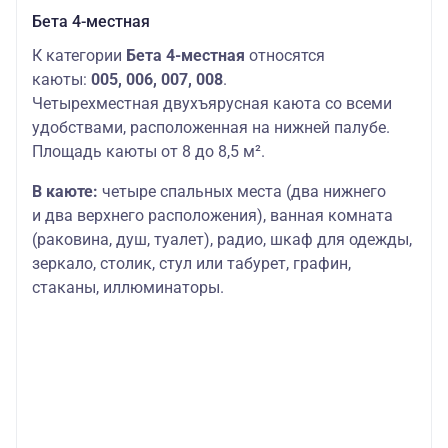
Бета 4-местная
К категории
Бета 4-местная
относятся
каюты:
005, 006, 007, 008
.
Четырехместная двухъярусная каюта со всеми
удобствами, расположенная на нижней палубе.
Площадь каюты от 8 до 8,5 м².
В каюте:
четыре спальных места (два нижнего
и два верхнего расположения), ванная комната
(раковина, душ, туалет), радио, шкаф для одежды,
зеркало, столик, стул или табурет, графин,
стаканы, иллюминаторы.