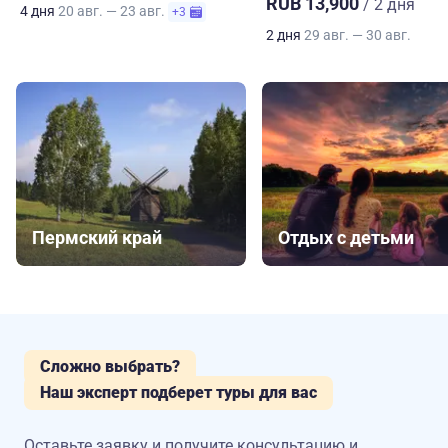
RUB 13,900
/ 2 дня
4 дня
20 авг. — 23 авг.
+3
2 дня
29 авг. — 30 авг.
Пермский край
Отдых с детьми
Сложно выбрать?
Наш эксперт подберет туры для вас
Оставьте заявку и получите консультацию
и