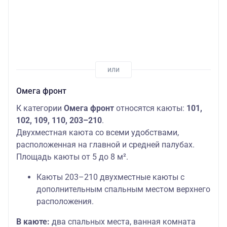
Омега фронт
К категории
Омега фронт
относятся каюты:
101,
102, 109, 110, 203–210
.
Двухместная каюта со всеми удобствами,
расположенная на главной и средней палубах.
Площадь каюты от 5 до 8 м².
Каюты 203–210 двухместные каюты с
дополнительным спальным местом верхнего
расположения.
В каюте:
два спальных места, ванная комната