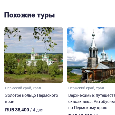
Похожие туры
Пермский край
Урал
Пермский край
Урал
Золотое кольцо Пермского
Верхнекамье: путешест
края
сквозь века. Автобусны
по Пермскому краю
RUB 38,400
/ 4 дня