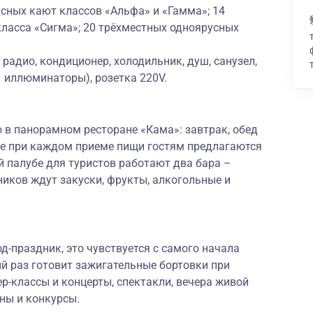
сных кают классов «Альфа» и «Гамма»; 14
ласса «Сигма»; 20 трёхместных одноярусных
радио, кондиционер, холодильник, душ, санузел,
– иллюминаторы), розетка 220V.
 в панорамном ресторане «Кама»: завтрак, обед
же при каждом приеме пищи гостям предлагаются
 палубе для туристов работают два бара –
ников ждут закуски, фрукты, алкогольные и
-праздник, это чувствуется с самого начала
й раз готовит зажигательные бортовки при
р-классы и концерты, спектакли, вечера живой
ны и конкурсы.