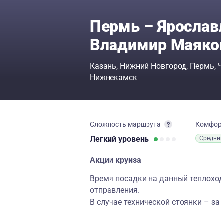
Пермь – Ярослав
Владимир Маяко
Казань
Нижний Новгород
Пермь
Нижнекамск
Сложность маршрута
Комфо
Легкий
уровень
Средни
Акции круиза
Время посадки на данный теплоход 
отправления.
В случае технической стоянки – за