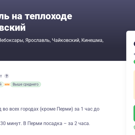
ль на теплоходе
вский
Чебоксары
Ярославль
Чайковский
Кинешма
рт
й
Выше среднего
во всех городах (кроме Перми) за 1 час до
 30 минут. В Перми посадка – за 2 часа.