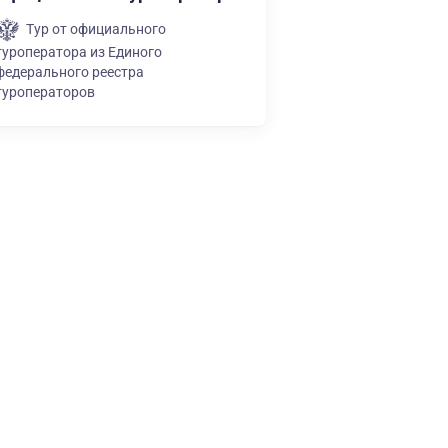
Тур от официального
туроператора из Единого
федерального реестра
туроператоров