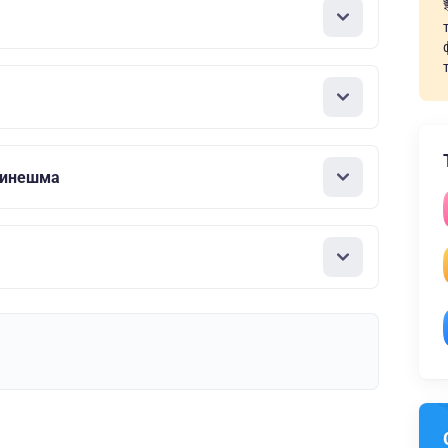
Кинешма