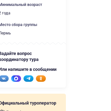
Минимальный возраст
2 года
Место сбора группы
Пермь
Задайте вопрос
координатору тура
Или напишите в сообщении
Официальный туроператор