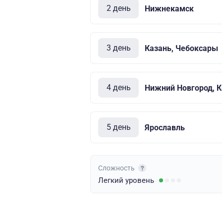
2 день
Нижнекамск
3 день
Казань, Чебоксары
4 день
Нижний Новгород, 
5 день
Ярославль
Сложность
Легкий
уровень