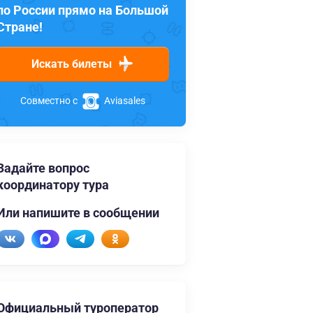
по России прямо на Большой
Стране!
Искать билеты
Совместно с
Aviasales
Задайте вопрос
координатору тура
Или напишите в сообщении
Официальный туроператор