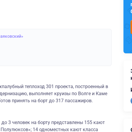
Маяковский»
палубный теплоход 301 проекта, построенный в
ернизацию, выполняет круизы по Волге и Каме
Готов принять на борт до 317 пассажиров.
до 3 человек на борту представлены 155 кают
 «Полулюксов»; 14 одноместных кают класса