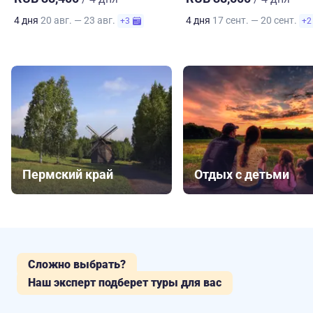
4 дня
20 авг. — 23 авг.
4 дня
17 сент. — 20 сент.
+3
+2
Пермский край
Отдых с детьми
Сложно выбрать?
Наш эксперт подберет туры для вас