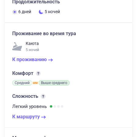
Продолжительность
6 дней
5 ночей
Проживание во время тура
Каюта
5 ночей
К проживанию
Комфорт
Средний
Выше среднего
Сложность
Легкий
уровень
К маршруту