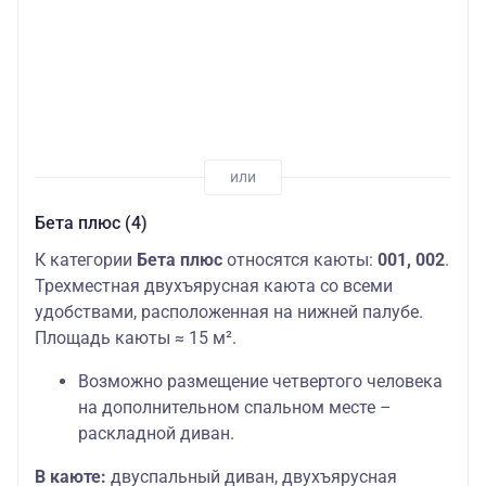
Бета плюс (4)
К категории
Бета плюс
относятся каюты:
001, 002
.
Трехместная двухъярусная каюта со всеми
удобствами, расположенная на нижней палубе.
Площадь каюты ≈ 15 м².
Возможно размещение четвертого человека
на дополнительном спальном месте –
раскладной диван.
В каюте:
двуспальный диван, двухъярусная