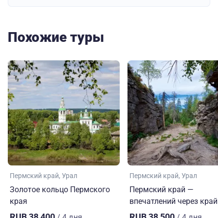
Похожие туры
Пермский край
Урал
Пермский край
Урал
Золотое кольцо Пермского
Пермский край —
края
впечатлений через край
RUB 38,400
RUB 38,500
/ 4 дня
/ 4 дня