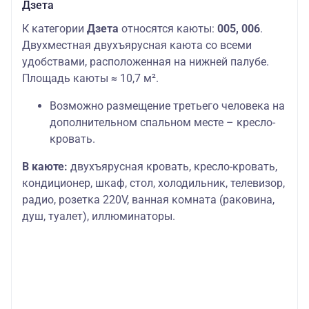
Дзета
К категории
Дзета
относятся каюты:
005, 006
.
Двухместная двухъярусная каюта со всеми
удобствами, расположенная на нижней палубе.
Площадь каюты ≈ 10,7 м².
Возможно размещение третьего человека на
дополнительном спальном месте – кресло-
кровать.
В каюте:
двухъярусная кровать, кресло-кровать,
кондиционер, шкаф, стол, холодильник, телевизор,
радио, розетка 220V, ванная комната (раковина,
душ, туалет), иллюминаторы.