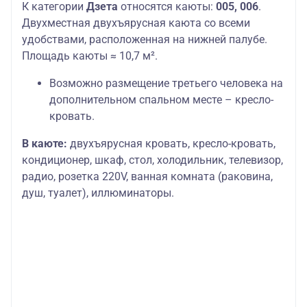
К категории
Дзета
относятся каюты:
005, 006
.
Двухместная двухъярусная каюта со всеми
удобствами, расположенная на нижней палубе.
Площадь каюты ≈ 10,7 м².
Возможно размещение третьего человека на
дополнительном спальном месте – кресло-
кровать.
В каюте:
двухъярусная кровать, кресло-кровать,
кондиционер, шкаф, стол, холодильник, телевизор,
радио, розетка 220V, ванная комната (раковина,
душ, туалет), иллюминаторы.