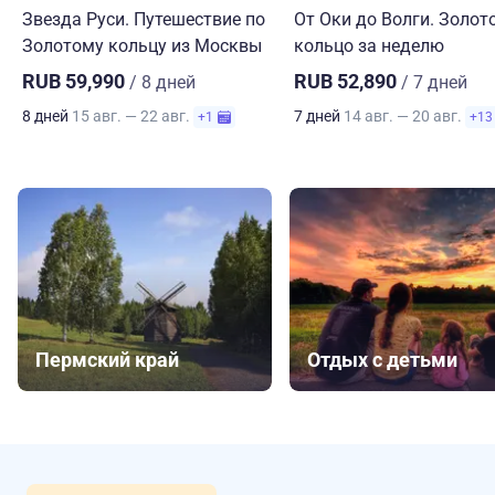
Звезда Руси. Путешествие по
От Оки до Волги. Золот
Золотому кольцу из Москвы
кольцо за неделю
RUB 59,990
RUB 52,890
/ 8 дней
/ 7 дней
8 дней
15 авг. — 22 авг.
7 дней
14 авг. — 20 авг.
+1
+13
Пермский край
Отдых с детьми