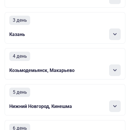
3 день
Казань
4 день
Козьмодемьянск, Макарьево
5 день
Нижний Новгород, Кинешма
6 день