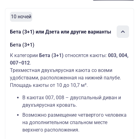
10 ночей
Бета (3+1) или Дзета или другие варианты
Бета (3+1)
К категории
Бета (3+1)
относятся каюты:
003, 004,
007–012
.
Трехместная двухъярусная каюта со всеми
удобствами, расположенная на нижней палубе.
Площадь каюты от 10 до 10,7 м².
В каютах 007, 008 – двуспальный диван и
двухъярусная кровать.
Возможно размещение четвертого человека
на дополнительном спальном месте
верхнего расположения.