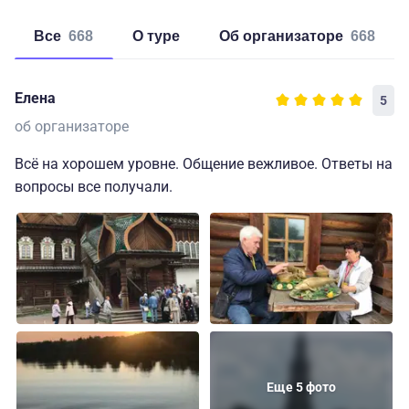
Все
668
о туре
об организаторе
668
Елена
5
об организаторе
Всё на хорошем уровне. Общение вежливое. Ответы на
вопросы все получали.
Еще 5 фото