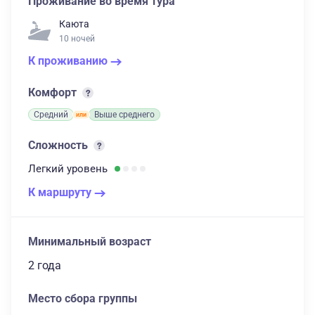
Проживание во время тура
Каюта
10 ночей
К проживанию
Комфорт
Средний
Выше среднего
Сложность
Легкий
уровень
К маршруту
Минимальный возраст
2 года
Место сбора группы