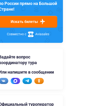
по России прямо на Большой
Стране!
Искать билеты
Совместно с
Aviasales
Задайте вопрос
координатору тура
Или напишите в сообщении
Официальный туроператор