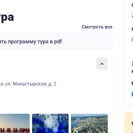
ура
Смотреть все
ть программу тура в pdf
л, ул. Монастырская, д. 2