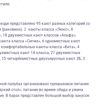
стиле.
ходе представлено 95 кают разных категорий со
 (раковина). 2 каюты класса «Люкс», 8
, 18 двухместных кают классов «Альфа»,
каюта класса «Сигма», 6 одноместных кают
х комфортабельных каюты класса «Бета», 4
ухместных кают 1А класса, 27 двухместных
, 15 четырёхместных двухъярусных кают 2Б, 3
ной палубах организовано трехразовое питание:
дский стол», питание во время обеда и ужина
ме. В барах представлен большой выбор закусок