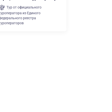
Тур от официального
туроператора из Единого
федерального реестра
туроператоров