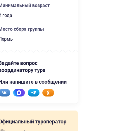
Минимальный возраст
2 года
Место сбора группы
Пермь
Задайте вопрос
координатору тура
Или напишите в сообщении
Официальный туроператор