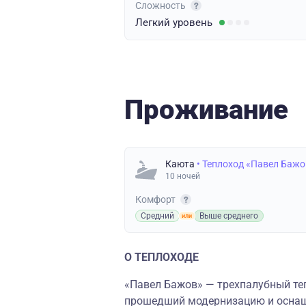
Сложность
Легкий
уровень
Проживание
Каюта
• Теплоход «Павел Бажо
10 ночей
Комфорт
Средний
Выше среднего
О ТЕПЛОХОДЕ
«Павел Бажов» — трехпалубный теп
прошедший модернизацию и осна