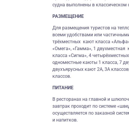
судна выполнены в классическом 
РАЗМЕЩЕНИЕ
Для размещения туристов на тепло
всеми удобствами или частичными
трёхместных кают класса «Альфа»
«Омега», «Гамма», 1 двухместная 
класса «Сигма», 4 четырёхместны
одноместные каюты 1 класса, 7 дв
двухъярусных кают 2А, 3А классов
классов.
ПИТАНИЕ
В ресторанах на главной и шлюпоч
завтрак проходит по системе «шве
осуществляется по заказной систе
и напитков.