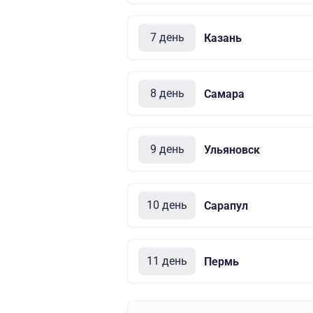
7 день
Казань
8 день
Самара
9 день
Ульяновск
10 день
Сарапул
11 день
Пермь