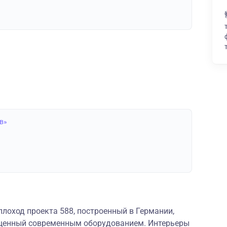
в»
лоход проекта 588, построенный в Германии,
щенный современным оборудованием. Интерьеры