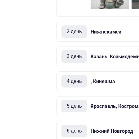
2 день
Нижнекамск
3 день
Казань, Козьмодем
4 день
, Кинешма
5 день
Ярославль, Костром
6 день
Нижний Новгород