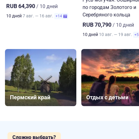
RUB 64,390
/ 10 дней
по городам Золотого и
Серебряного кольца
10 дней
7 авг. — 16 авг.
+14
RUB 70,790
/ 10 дней
10 дней
10 авг. — 19 авг.
+5
Пермский край
Отдых с детьми
Сложно выбрать?