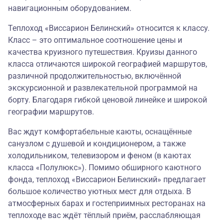
навигационным оборудованием.
Теплоход «Виссарион Белинский» относится к классу.
Класс – это оптимальное соотношение цены и
качества круизного путешествия. Круизы данного
класса отличаются широкой географией маршрутов,
различной продолжительностью, включённой
экскурсионной и развлекательной программой на
борту. Благодаря гибкой ценовой линейке и широкой
географии маршрутов.
Вас ждут комфортабельные каюты, оснащённые
санузлом с душевой и кондиционером, а также
холодильником, телевизором и феном (в каютах
класса «Полулюкс»). Помимо обширного каютного
фонда, теплоход «Виссарион Белинский» предлагает
большое количество уютных мест для отдыха. В
атмосферных барах и гостеприимных ресторанах на
теплоходе вас ждёт тёплый приём, расслабляющая