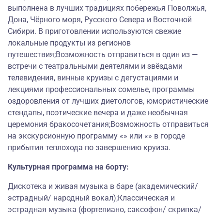
выполнена в лучших традициях побережья Поволжья,
Дона, Чёрного моря, Русского Севера и Восточной
Сибири. В приготовлении используются свежие
локальные продукты из регионов
путешествия;Возможность отправиться в один из —
встречи с театральными деятелями и звёздами
телевидения, винные круизы с дегустациями и
лекциями профессиональных сомелье, программы
оздоровления от лучших диетологов, юмористические
стендапы, поэтические вечера и даже необычная
церемония бракосочетания;Возможность отправиться
на экскурсионную программу «» или «» в городе
прибытия теплохода по завершению круиза.
Культурная программа на борту:
Дискотека и живая музыка в баре (академический/
эстрадный/ народный вокал);Классическая и
эстрадная музыка (фортепиано, саксофон/ скрипка/