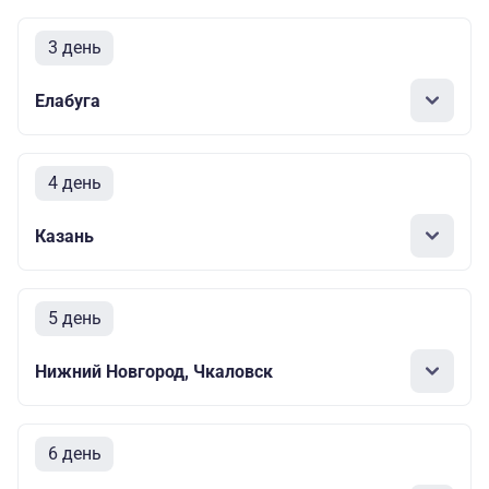
3 день
Елабуга
4 день
Казань
5 день
Нижний Новгород, Чкаловск
6 день