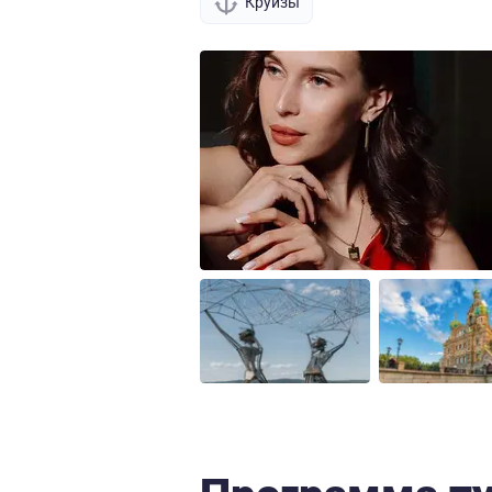
Круизы