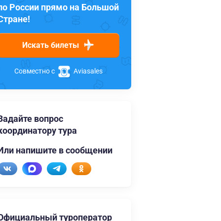
по России прямо на Большой
Стране!
Искать билеты
Совместно с
Aviasales
Задайте вопрос
координатору тура
Или напишите в сообщении
Официальный туроператор