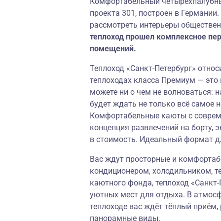
Комфортабельный четырёхпалубный
проекта 301, построен в Германии
рассмотреть интерьеры обществен
теплоход прошел комплексное пе
помещений.
Теплоход «Санкт-Петербург» относи
теплоходах класса Премиум — это
можете ни о чем не волноваться: н
будет ждать не только всё самое 
Комфортабельные каюты с соврем
концепция развлечений на борту, 
в стоимость. Идеальный формат д
Вас ждут просторные и комфортаб
кондиционером, холодильником, т
каютного фонда, теплоход «Санкт-
уютных мест для отдыха. В атмос
теплоходе вас ждёт тёплый приём
панорамные виды.