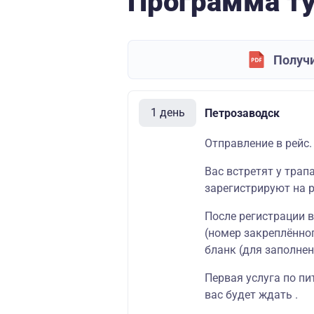
Программа т
Получи
1 день
Петрозаводск
Отправление в рейс.
Вас встретят у трап
зарегистрируют на р
После регистрации 
(номер закреплённог
бланк (для заполнен
Первая услуга по пи
вас будет ждать .