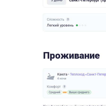
Санкт-Петербург (п
Сложность
Легкий
уровень
Проживание
Каюта
• Теплоход «Санкт-Пете
4 ночи
Комфорт
Средний
Выше среднего