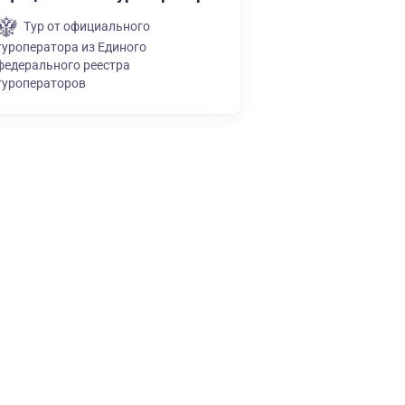
Тур от официального
туроператора из Единого
федерального реестра
туроператоров