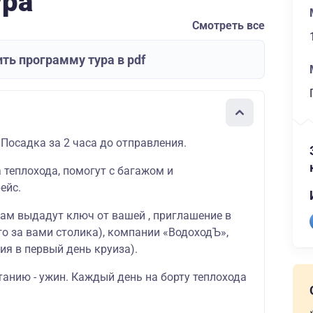
ура
Смотреть все
ть программу тура в pdf
 Посадка за 2 часа до отправления.
а теплохода, помогут с багажом и
ейс.
вам выдадут ключ от вашей , приглашение в
о за вами столика), компании «ВодоходЪ»,
ия в первый день круиза).
танию - ужин. Каждый день на борту теплохода