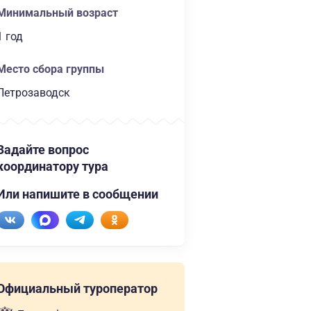
Минимальный возраст
1 год
Место сбора группы
Петрозаводск
Задайте вопрос
координатору тура
Или напишите в сообщении
Официальный туроператор