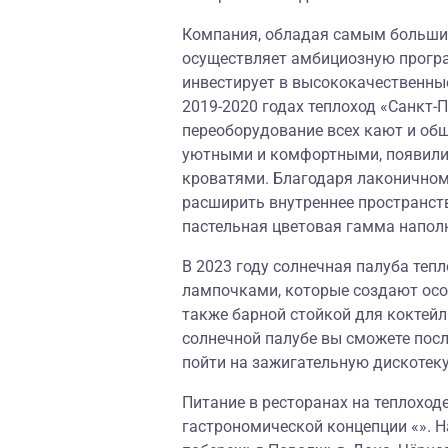
Компания, обладая самым большим
осуществляет амбициозную програ
инвестирует в высококачественны
2019-2020 годах теплоход «Санкт-
переоборудование всех кают и об
уютными и комфортными, появили
кроватями. Благодаря лаконичном
расширить внутреннее пространств
пастельная цветовая гамма напол
В 2023 году солнечная палуба теп
лампочками, которые создают осо
также барной стойкой для коктейл
солнечной палубе вы сможете посл
пойти на зажигательную дискотеку
Питание в ресторанах на теплоход
гастрономической концепции «». Н