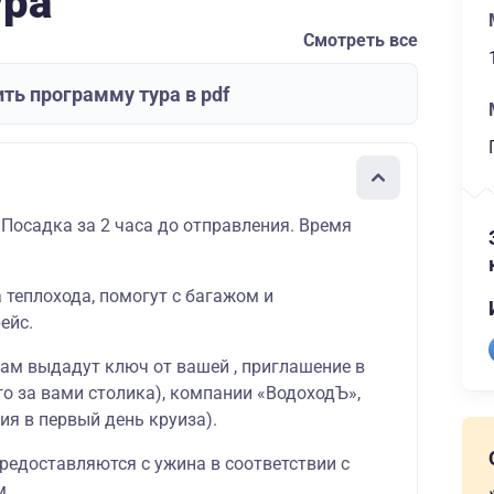
ура
Смотреть все
ть программу тура в pdf
 Посадка за 2 часа до отправления. Время
а теплохода, помогут с багажом и
ейс.
вам выдадут ключ от вашей , приглашение в
о за вами столика), компании «ВодоходЪ»,
ия в первый день круиза).
редоставляются с ужина в соответствии с
м.