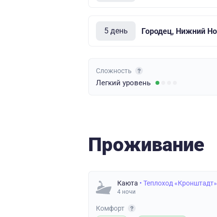
5 день
Городец, Нижний Но
Сложность
Легкий
уровень
Проживание
Каюта
• Теплоход «Кронштадт»
4 ночи
Комфорт