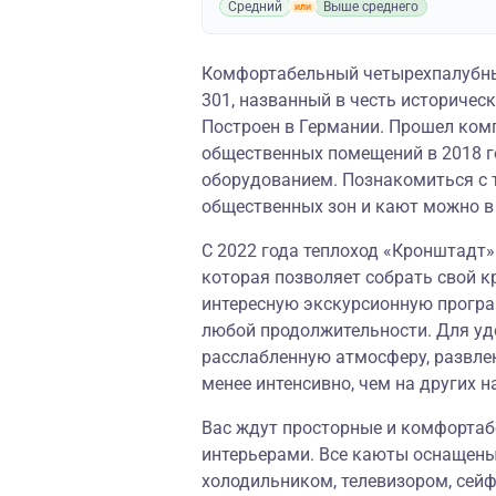
Средний
Выше среднего
Комфортабельный четырехпалубны
301, названный в честь историческ
Построен в Германии. Прошел ком
общественных помещений в 2018 
оборудованием. Познакомиться с 
общественных зон и кают можно 
С 2022 года теплоход «Кронштадт
которая позволяет собрать свой к
интересную экскурсионную програм
любой продолжительности. Для уд
расслабленную атмосферу, развле
менее интенсивно, чем на других н
Вас ждут просторные и комфорта
интерьерами. Все каюты оснащены
холодильником, телевизором, сей