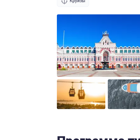
Круизы