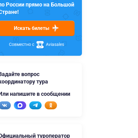
по России прямо на Большой
Стране!
Искать билеты
Совместно с
Aviasales
Задайте вопрос
координатору тура
Или напишите в сообщении
Официальный туроператор