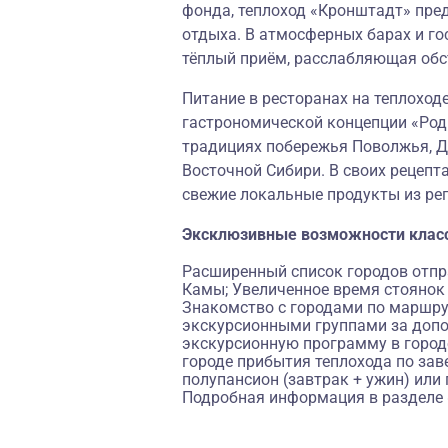
фонда, теплоход «Кронштадт» пре
отдыха. В атмосферных барах и го
тёплый приём, расслабляющая об
Питание в ресторанах на теплоход
гастрономической концепции «
Род
традициях побережья Поволжья, До
Восточной Сибири. В своих рецепт
свежие локальные продукты из ре
Эксклюзивные возможности клас
Расширенный список городов отпра
Камы; Увеличенное время стоянок в
Знакомство с городами по маршру
экскурсионными группами за допо
экскурсионную программу в городе
городе прибытия теплохода по зав
полупансион (завтрак + ужин) или 
Подробная информация в разделе 