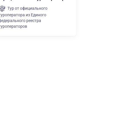
Тур от официального
туроператора из Единого
федерального реестра
туроператоров