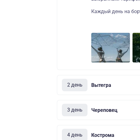
Каждый день на борт
2 день
Вытегра
3 день
Череповец
4 день
Кострома