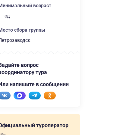
Минимальный возраст
1 год
Место сбора группы
Петрозаводск
Задайте вопрос
координатору тура
Или напишите в сообщении
Официальный туроператор