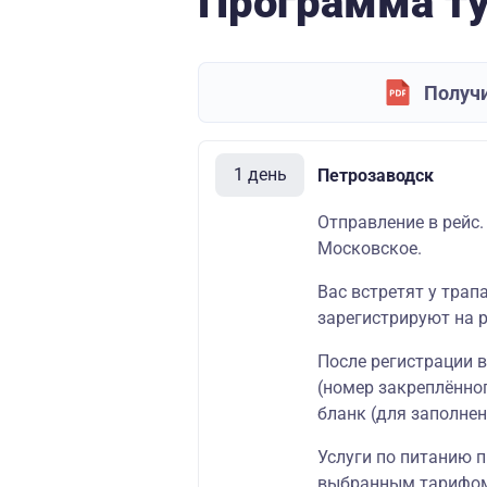
Программа т
Получи
1 день
Петрозаводск
Отправление в рейс.
Московское.
Вас встретят у трап
зарегистрируют на р
После регистрации 
(номер закреплённог
бланк (для заполнен
Услуги по питанию п
выбранным тарифо