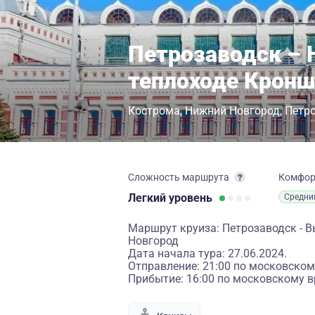
Петрозаводск – 
теплоходе Крон
Кострома
Нижний Новгород
Петр
Сложность маршрута
Комфо
Легкий
уровень
Средни
Маршрут круиза: Петрозаводск - Вы
Новгород
Дата начала тура: 27.06.2024.
Отправление: 21:00 по московском
Прибытие: 16:00 по московскому в