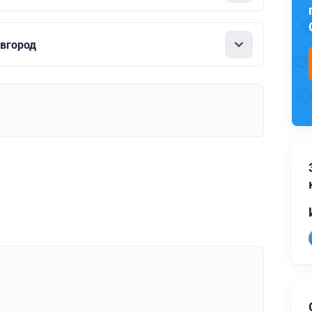
вгород