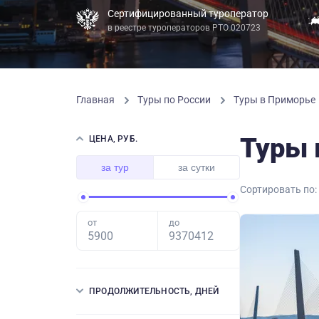
Сертифицированный туроператор
в реестре туроператоров РТО 020723
Главная
Туры по России
Туры в Приморье
Туры 
ЦЕНА, РУБ.
за тур
за сутки
Сортировать по:
от
до
ПРОДОЛЖИТЕЛЬНОСТЬ, ДНЕЙ