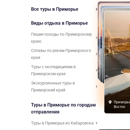
Все туры в Приморье
Виды отдыха в Приморье
Пешие походы по Приморскому
краю
Сплавы по рекам Приморского
края
Туры с экспедициями в
Приморье, 
Приморье, 
Приморье,
Приморье
Восток
Приморском крае
Восток
Восток
Восток
Экскурсионные туры в
Приморский край
Приморье
Туры в Приморье по городам
Восток
отправления
Туры в Приморье из Хабаровска