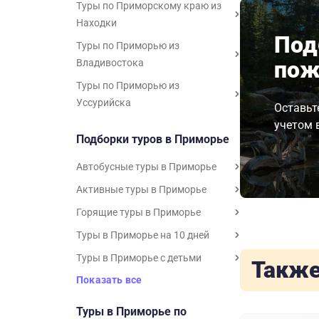
Туры по Приморскому краю из
Находки
Под
Туры по Приморью из
пож
Владивостока
Туры по Приморью из
Уссурийска
Оставьт
учетом 
Подборки туров в Приморье
Автобусные туры в Приморье
Активные туры в Приморье
Горящие туры в Приморье
Туры в Приморье на 10 дней
Туры в Приморье с детьми
Также
Показать все
Туры в Приморье по