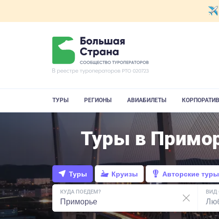
ТУРЫ
РЕГИОНЫ
АВИАБИЛЕТЫ
КОРПОРАТИ
Туры в Примор
Туры
Круизы
Авторские туры
КУДА ПОЕДЕМ?
ВИД