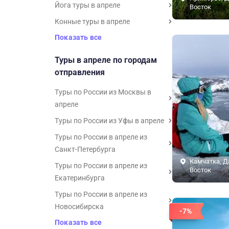
Йога туры в апреле
Восток
Конные туры в апреле
Показать все
Туры в апреле по городам
отправления
Туры по России из Москвы в
апреле
Туры по России из Уфы в апреле
Туры по России в апреле из
Санкт-Петербурга
Камчатка, 
Туры по России в апреле из
Восток
Екатеринбурга
Туры по России в апреле из
Новосибирска
-7%
Показать все