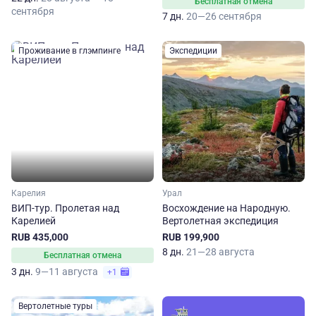
Бесплатная отмена
сентября
7 дн.
20—26 сентября
Проживание в глэмпинге
Экспедиции
Карелия
Урал
ВИП-тур. Пролетая над
Восхождение на Народную.
Карелией
Вертолетная экспедиция
RUB 435,000
RUB 199,900
8 дн.
21—28 августа
Бесплатная отмена
3 дн.
9—11 августа
+1
Вертолетные туры