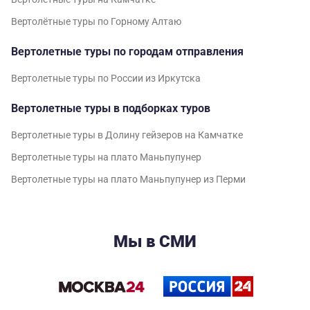
Вертолётные туры по Горному Алтаю
Вертолетные туры по городам отправления
Вертолетные туры по России из Иркутска
Вертолетные туры в подборках туров
Вертолетные туры в Долину гейзеров на Камчатке
Вертолетные туры на плато Маньпупунер
Вертолетные туры на плато Маньпупунер из Перми
Мы в СМИ