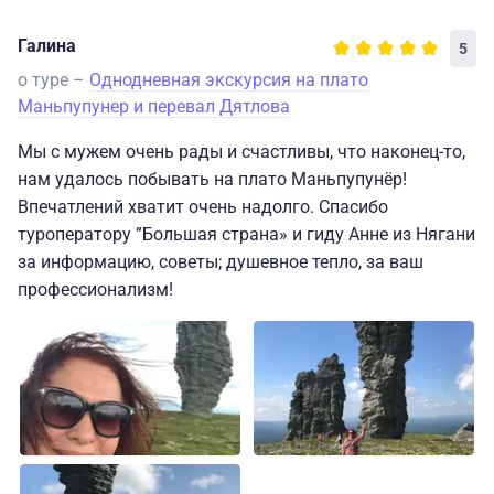
Галина
5
о туре –
Однодневная экскурсия на плато
Маньпупунер и перевал Дятлова
Мы с мужем очень рады и счастливы, что наконец-то,
нам удалось побывать на плато Маньпупунёр!
Впечатлений хватит очень надолго. Спасибо
туроператору ”Большая страна» и гиду Анне из Нягани
за информацию, советы; душевное тепло, за ваш
профессионализм!