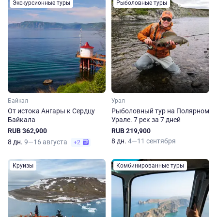
Экскурсионные туры
Рыболовные туры
Байкал
Урал
От истока Ангары к Сердцу
Рыболовный тур на Полярном
Байкала
Урале. 7 рек за 7 дней
RUB 362,900
RUB 219,900
8 дн.
4—11 сентября
8 дн.
9—16 августа
+2
Круизы
Комбинированные туры