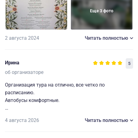
Еще 3 фото
2 августа 2024
Читать полностью
Ирина
5
об организаторе
Организация тура на отлично, все четко по
расписанию.
Автобусы комфортные.
С гидом очень повезло, у нас была замечательная
4 августа 2026
Читать полностью
Светлана, настоящий профессионал своего дела.
Она дала много исторического материала по городу