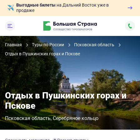
Выгодные билеты
на Дальний Восток уже в
продаже
Главная
Туры по России
Псковская область
Отдых в Пушкинских горах и Пскове
Отдых в Пушкинских горах и
Пскове
Псковская область
Серебряное кольцо