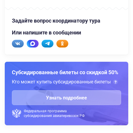
Задайте вопрос координатору тура
Или напишите в сообщении
Субсидированные билеты со скидкой 50%
Кто может купить субсидированные билеты
Узнать подробнее
Федеральная программа
субсидирования авиаперевозок РФ