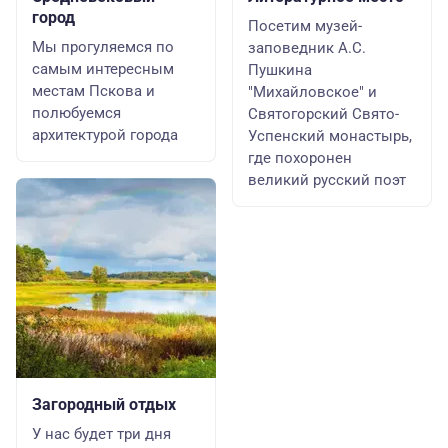
город
Посетим музей-
Мы прогуляемся по
заповедник А.С.
самым интересным
Пушкина
местам Пскова и
"Михайловское" и
полюбуемся
Святогорский Свято-
архитектурой города
Успенский монастырь,
где похоронен
великий русский поэт
Загородный отдых
У нас будет три дня