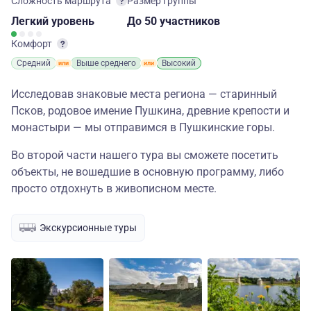
Сложность маршрута
Размер группы
Легкий
уровень
до 50 участников
Комфорт
Средний
Выше среднего
Высокий
Исследовав знаковые места региона — старинный
Псков, родовое имение Пушкина, древние крепости и
монастыри — мы отправимся в Пушкинские горы.
Во второй части нашего тура вы сможете посетить
объекты, не вошедшие в основную программу, либо
просто отдохнуть в живописном месте.
Экскурсионные туры