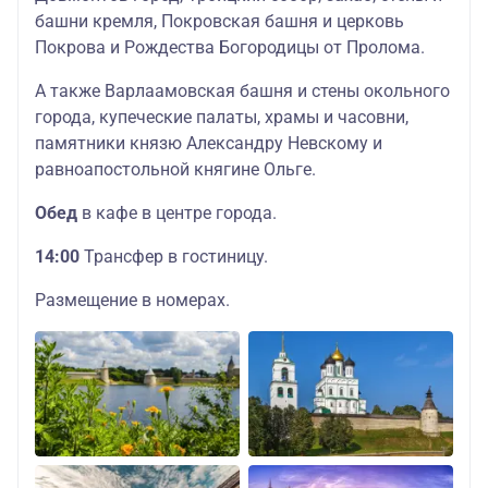
башни кремля, Покровская башня и церковь
Покрова и Рождества Богородицы от Пролома.
А также Варлаамовская башня и стены окольного
города, купеческие палаты, храмы и часовни,
памятники князю Александру Невскому и
равноапостольной княгине Ольге.
Обед
в кафе в центре города.
14:00
Трансфер в гостиницу.
Размещение в номерах.