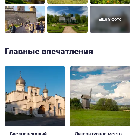
Еще 8 фото
Главные впечатления
Средневековый
Литературное место