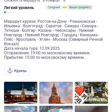
Сложность маршрута
Комфорт
Легкий
уровень
Средний
Выше среднего
Маршрут круиза: Ростов-на-Дону - Романовская -
Ильевка - Волгоград - Саратов - Самара - Самара -
Тетюши - Болгар - Казань - Чебоксары - Нижний
Новгород - Нижний Новгород - Городец - Кинешма -
Плёс - Ярославль - Углич - Москва (Северный Речной
Вокзал).
Дата начала тура: 12.09.2025.
Отправление: 19:00 по московскому времени.
Прибытие: 15:00 по московскому времени.
Круизы