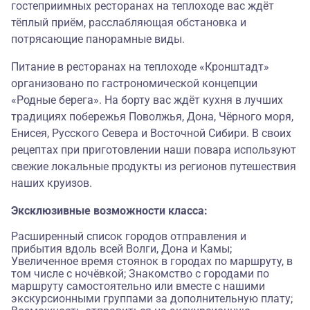
гостеприимных ресторанах на теплоходе вас ждёт
тёплый приём, расслабляющая обстановка и
потрясающие панорамные виды.
Питание в ресторанах на теплоходе «Кронштадт»
организовано по гастрономической концепции
«
Родные берега
». На борту вас ждёт кухня в лучших
традициях побережья Поволжья, Дона, Чёрного моря,
Енисея, Русского Севера и Восточной Сибири. В своих
рецептах при приготовлении наши повара используют
свежие локальные продукты из регионов путешествия
наших круизов.
Эксклюзивные возможности класса:
Расширенный список городов отправления и
прибытия вдоль всей Волги, Дона и Камы;
Увеличенное время стоянок в городах по маршруту, в
том числе с ночёвкой; Знакомство с городами по
маршруту самостоятельно или вместе с нашими
экскурсионными группами за дополнительную плату;