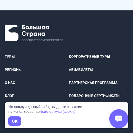
ТУРЫ
КОРПОРАТИВНЫЕ ТУРЫ
РЕГИОНЫ
АВИАБИЛЕТЫ
О НАС
ПАРТНЕРСКАЯ ПРОГРАММА
БЛОГ
ПОДАРОЧНЫЕ СЕРТИФИКАТЫ
Используя данный сайт, вы даете согласие
КОНТАКТЫ
МЫ В СМИ
на использование
файлов куки (cookie)
OK
ОПЛАТА
СТРАХОВКА ПУТЕШЕСТВЕННИКОВ