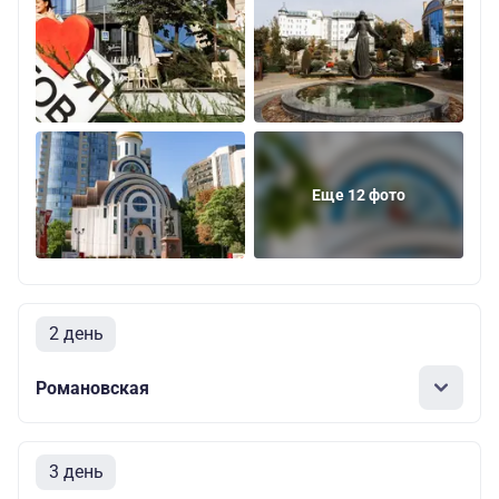
Еще 12 фото
2 день
Романовская
3 день