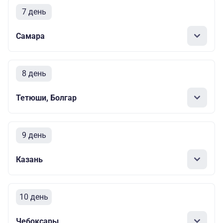
7 день
Самара
8 день
Тетюши, Болгар
9 день
Казань
10 день
Чебоксары