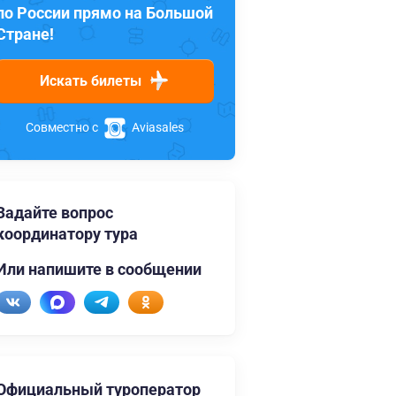
по России прямо на Большой
Стране!
Искать билеты
Совместно с
Aviasales
Задайте вопрос
координатору тура
Или напишите в сообщении
Официальный туроператор