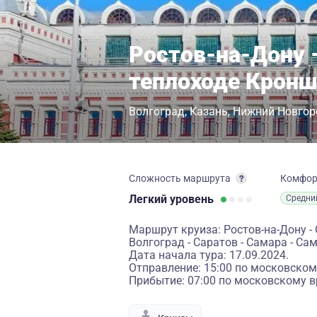
Ростов-на-Дону 
теплоходе Крон
Волгоград
Казань
Нижний Новгор
Сложность маршрута
Комфо
Легкий
уровень
Средни
Маршрут круиза: Ростов-на-Дону - 
Волгоград - Саратов - Самара - Са
Дата начала тура: 17.09.2024.
Отправление: 15:00 по московском
Прибытие: 07:00 по московскому в