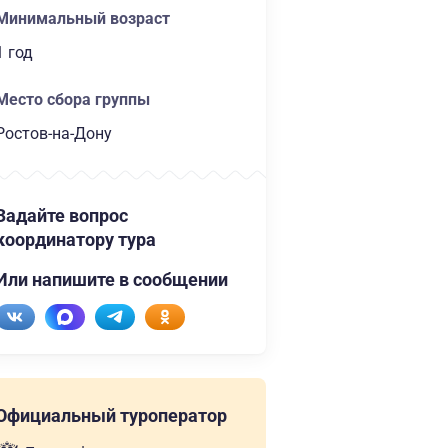
Минимальный возраст
1 год
Место сбора группы
Ростов-на-Дону
Задайте вопрос
координатору тура
Или напишите в сообщении
Официальный туроператор