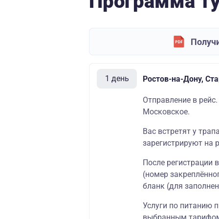
Программа т
Получи
1 день
Ростов-на-Дону, Ст
Отправление в рейс.
Московское.
Вас встретят у трап
зарегистрируют на р
После регистрации 
(номер закреплённог
бланк (для заполнен
Услуги по питанию п
выбранным тарифо