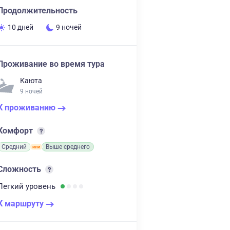
Продолжительность
10 дней
9 ночей
Проживание во время тура
Каюта
9 ночей
К проживанию
Комфорт
Средний
Выше среднего
Сложность
Легкий
уровень
К маршруту