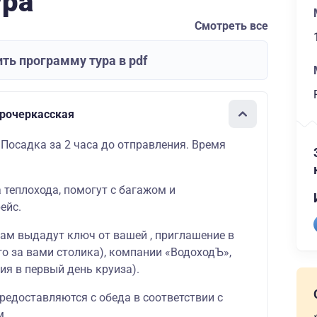
ура
Смотреть все
ть программу тура в pdf
арочеркасская
 Посадка за 2 часа до отправления. Время
а теплохода, помогут с багажом и
ейс.
вам выдадут ключ от вашей , приглашение в
о за вами столика), компании «ВодоходЪ»,
ия в первый день круиза).
редоставляются с обеда в соответствии с
м.