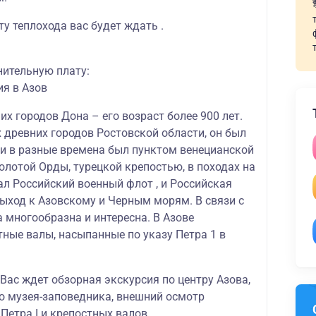
у теплохода вас будет ждать .
нительную плату:
ия в Азов
их городов Дона – его возраст более 900 лет.
х древних городов Ростовской области, он был
 и в разные времена был пунктом венецианской
олотой Орды, турецкой крепостью, в походах на
ал Российский военный флот , и Российская
ыход к Азовскому и Черным морям. В связи с
 многообразна и интересна. В Азове
ные валы, насыпанные по указу Петра 1 в
Вас ждет обзорная экскурсия по центру Азова,
о музея-заповедника, внешний осмотр
Петра I и крепостных валов.