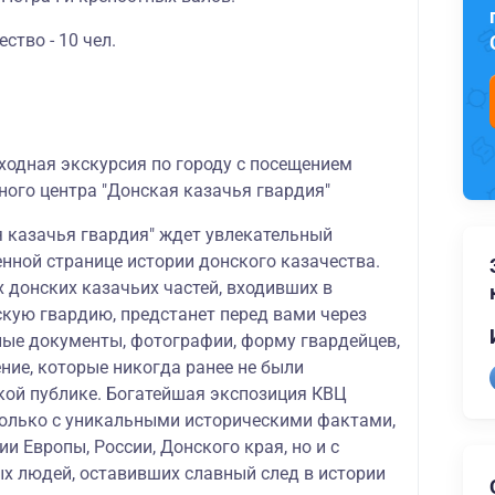
тво - 10 чел.
ходная экскурсия по городу с посещением
ного центра "Донская казачья гвардия"
я казачья гвардия" ждет увлекательный
нной странице истории донского казачества.
 донских казачьих частей, входивших в
кую гвардию, предстанет перед вами через
ые документы, фотографии, форму гвардейцев,
ние, которые никогда ранее не были
ой публике. Богатейшая экспозиция КВЦ
только с уникальными историческими фактами,
 Европы, России, Донского края, но и с
х людей, оставивших славный след в истории