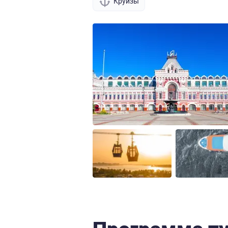
Круизы