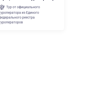
Тур от официального
туроператора из Единого
федерального реестра
туроператоров