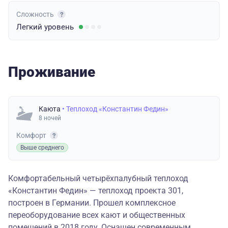
Сложность
Легкий
уровень
Проживание
Каюта
• Теплоход «Константин Федин»
8 ночей
Комфорт
Выше среднего
Комфортабельный четырёхпалубный теплоход
«Константин Федин» — теплоход проекта 301,
построен в Германии. Прошел комплексное
переоборудование всех кают и общественных
помещений в 2018 году. Оснащен современным