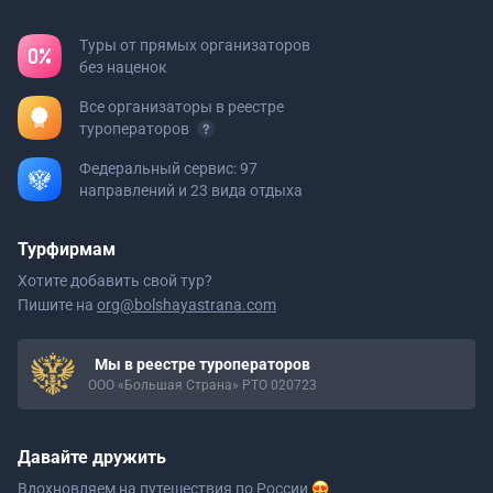
Туры от прямых организаторов
без наценок
Все организаторы в реестре
туроператоров
Федеральный сервис: 97
направлений и 23 вида отдыха
Турфирмам
Хотите добавить свой тур?
Пишите на
org@bolshayastrana.com
Мы в реестре туроператоров
ООО «Большая Страна» РТО 020723
Давайте дружить
Вдохновляем на путешествия
по России