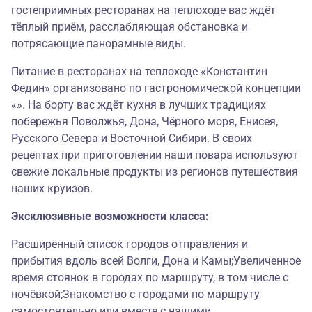
гостеприимных ресторанах на теплоходе вас ждёт
тёплый приём, расслабляющая обстановка и
потрясающие панорамные виды.
Питание в ресторанах на теплоходе «Константин
Федин» организовано по гастрономической концепции
«». На борту вас ждёт кухня в лучших традициях
побережья Поволжья, Дона, Чёрного моря, Енисея,
Русского Севера и Восточной Сибири. В своих
рецептах при приготовлении наши повара используют
свежие локальные продукты из регионов путешествия
наших круизов.
Эксклюзивные возможности класса:
Расширенный список городов отправления и
прибытия вдоль всей Волги, Дона и Камы;Увеличенное
время стоянок в городах по маршруту, в том числе с
ночёвкой;Знакомство с городами по маршруту
самостоятельно или вместе с нашими