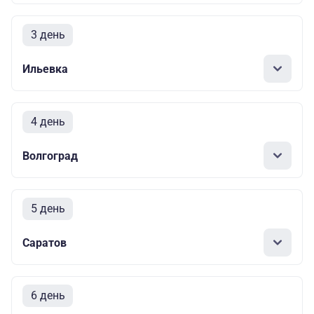
3 день
Ильевка
4 день
Волгоград
5 день
Саратов
6 день