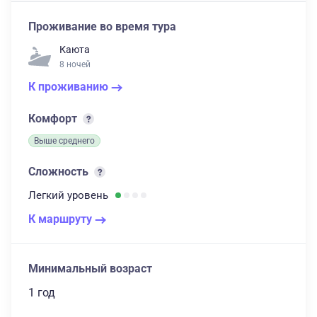
Проживание во время тура
Каюта
8 ночей
К проживанию
Комфорт
Выше среднего
Сложность
Легкий
уровень
К маршруту
Минимальный возраст
1 год