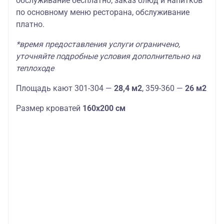
обслуживание бесплатно; заказ блюд и напитков
по основному меню ресторана, обслуживание
платно.
*время предоставления услуги ограничено,
уточняйте подробные условия дополнительно на
теплоходе
Площадь кают 301-304 —
28,4 м2
, 359-360 —
26 м2
Размер кроватей
160х200 см