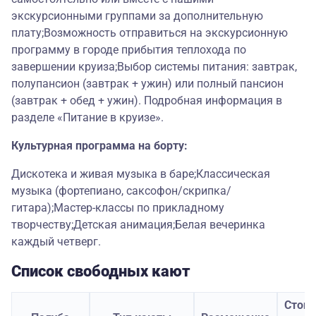
экскурсионными группами за дополнительную
плату;Возможность отправиться на экскурсионную
программу в городе прибытия теплохода по
завершении круиза;Выбор системы питания: завтрак,
полупансион (завтрак + ужин) или полный пансион
(завтрак + обед + ужин). Подробная информация в
разделе «Питание в круизе».
Культурная программа на борту:
Дискотека и живая музыка в баре;Классическая
музыка (фортепиано, саксофон/скрипка/
гитара);Мастер-классы по прикладному
творчеству;Детская анимация;Белая вечеринка
каждый четверг.
Список свободных кают
Стои