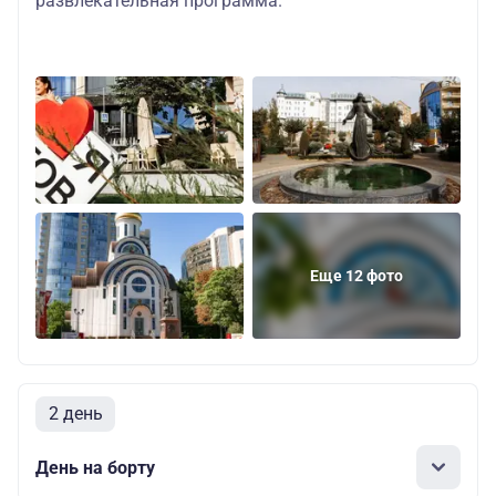
развлекательная программа
.
Еще 12 фото
2 день
День на борту