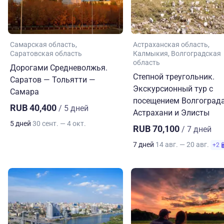
Самарская область
Астраханская область
Саратовская область
Калмыкия
Волгоградская
область
Дорогами Средневолжья.
Степной треугольник.
Саратов — Тольятти —
Экскурсионный тур с
Самара
посещением Волгограда
RUB 40,400
/ 5 дней
Астрахани и Элисты
5 дней
30 сент. — 4 окт.
RUB 70,100
/ 7 дней
7 дней
14 авг. — 20 авг.
+2