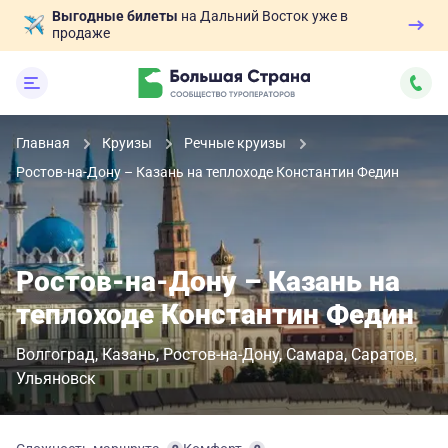
Выгодные билеты
на Дальний Восток уже в
продаже
Главная
Круизы
Речные круизы
Ростов-на-Дону – Казань на теплоходе Константин Федин
Ростов-на-Дону – Казань на
теплоходе Константин Федин
Волгоград
Казань
Ростов-на-Дону
Самара
Саратов
Ульяновск