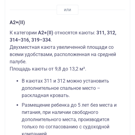
А2+(II)
К категории
А2+(II)
относятся каюты:
311, 312,
314–316, 319–334
.
Двухместная каюта увеличенной площади со
всеми удобствами, расположенная на средней
палубе.
Площадь каюты от 9,8 до 13,2 м².
В каютах 311 и 312 можно установить
дополнительное спальное место –
раскладная кровать.
Размещение ребенка до 5 лет без места и
питания, при наличии свободного
дополнительного места, производится
только по согласованию с судоходной
компанией.