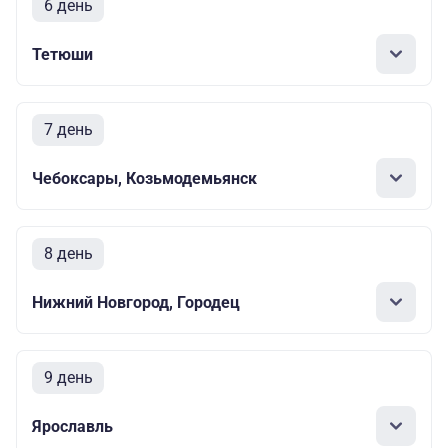
6 день
Тетюши
7 день
Чебоксары, Козьмодемьянск
8 день
Нижний Новгород, Городец
9 день
Ярославль