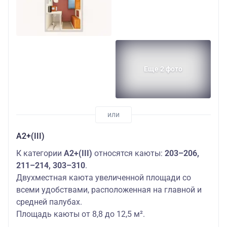
Еще 2 фото
А2+(III)
К категории
А2+(III)
относятся каюты:
203–206,
211–214, 303–310
.
Двухместная каюта увеличенной площади со
всеми удобствами, расположенная на главной и
средней палубах.
Площадь каюты от 8,8 до 12,5 м².