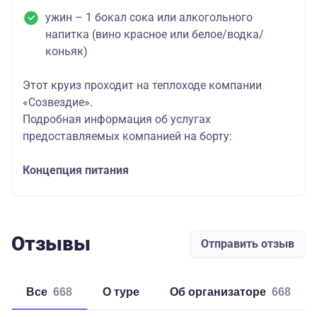
ужин – 1 бокал сока или алкогольного
напитка (вино красное или белое/водка/
коньяк)
Этот круиз проходит на теплоходе компании
«Созвездие».
Подробная информация об услугах
предоставляемых компанией на борту:
Концепция питания
Отзывы
Отправить отзыв
Все
668
о туре
об организаторе
668