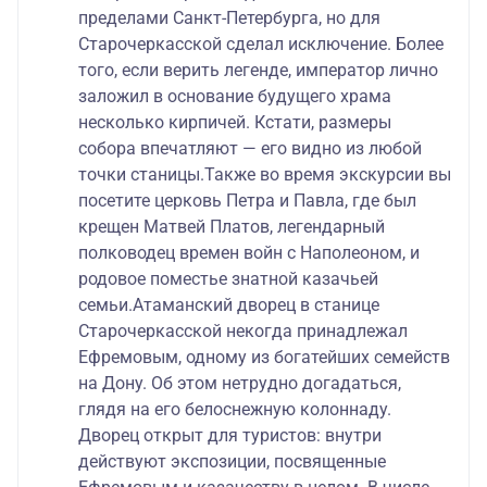
пределами Санкт-Петербурга, но для
Старочеркасской сделал исключение. Более
того, если верить легенде, император лично
заложил в основание будущего храма
несколько кирпичей. Кстати, размеры
собора впечатляют — его видно из любой
точки станицы.
Также во время экскурсии вы
посетите церковь Петра и Павла, где был
крещен Матвей Платов, легендарный
полководец времен войн с Наполеоном, и
родовое поместье знатной казачьей
семьи.
Атаманский дворец в станице
Старочеркасской некогда принадлежал
Ефремовым, одному из богатейших семейств
на Дону. Об этом нетрудно догадаться,
глядя на его белоснежную колоннаду.
Дворец открыт для туристов: внутри
действуют экспозиции, посвященные