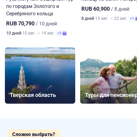
по городам Золотого и
RUB 60,900
/ 8 дней
Серебряного кольца
8 дней
15 авг. — 22 авг.
+1
RUB 70,790
/ 10 дней
10 дней
10 авг. — 19 авг.
+5
Тверская область
Туры для пенсионе
Сложно выбрать?