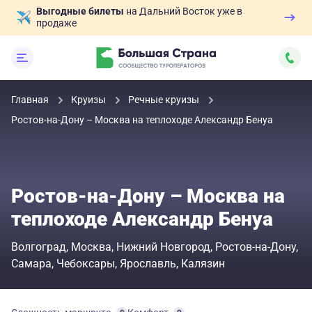
Выгодные билеты
на Дальний Восток уже в
продаже
Главная
Круизы
Речные круизы
Ростов-на-Дону – Москва на теплоходе Александр Бенуа
Ростов-на-Дону – Москва на
теплоходе Александр Бенуа
Волгоград
Москва
Нижний Новгород
Ростов-на-Дону
Самара
Чебоксары
Ярославль
Калязин