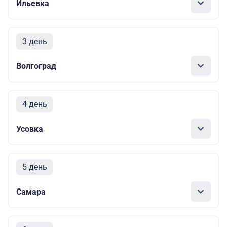
Ильевка
3 день
Волгоград
4 день
Усовка
5 день
Самара