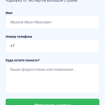
подборку от экспертов Большой Страны
Имя
Номер телефона
Куда хотите поехать?