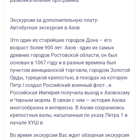
развлекательная программа.
Экскурсии за дополнительную плату:
Автобусная экскурсия в Азов
Это один из старейших городов Дона – его
возраст более 900 лет. Азов - один из самых
древних городов Ростовской области, он был
основан в 1067 году и в разные времена был
пунктом венецианской торговли, городом Золотой
Орды, турецкой крепостью, в походах на которую
Петр I создал Российский военный флот , и
Российская Империя получила выход к Азовскому
и Черным морям. В связи с чем — история Азова
многообразна и интересна. В Азове сохранились
крепостные валы, насыпанные по указу Петра 1 в
начале ХУШ в
Во время экскурсии Вас ждет обзорная экскурсия