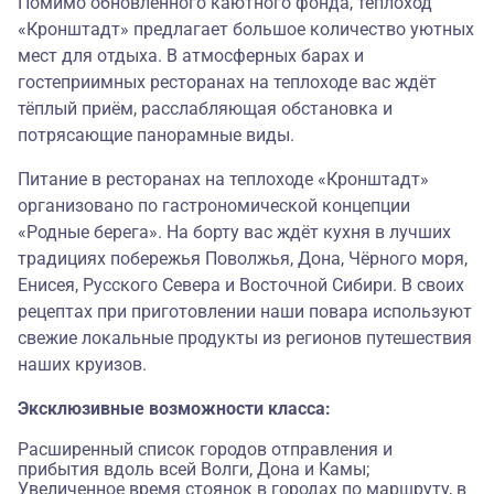
Помимо обновлённого каютного фонда, теплоход
«Кронштадт» предлагает большое количество уютных
мест для отдыха. В атмосферных барах и
гостеприимных ресторанах на теплоходе вас ждёт
тёплый приём, расслабляющая обстановка и
потрясающие панорамные виды.
Питание в ресторанах на теплоходе «Кронштадт»
организовано по гастрономической концепции
«
Родные берега
». На борту вас ждёт кухня в лучших
традициях побережья Поволжья, Дона, Чёрного моря,
Енисея, Русского Севера и Восточной Сибири. В своих
рецептах при приготовлении наши повара используют
свежие локальные продукты из регионов путешествия
наших круизов.
Эксклюзивные возможности класса:
Расширенный список городов отправления и
прибытия вдоль всей Волги, Дона и Камы;
Увеличенное время стоянок в городах по маршруту, в