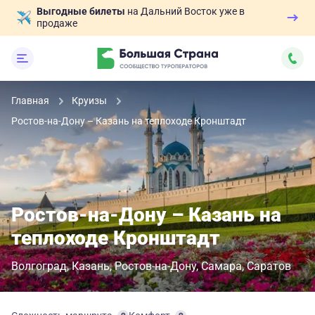
Выгодные билеты
на Дальний Восток уже в
продаже
Главная
Круизы
Ростов-на-Дону – Казань на теплоходе Кронштадт
Ростов-на-Дону – Казань на
теплоходе Кронштадт
Волгоград
Казань
Ростов-на-Дону
Самара
Саратов