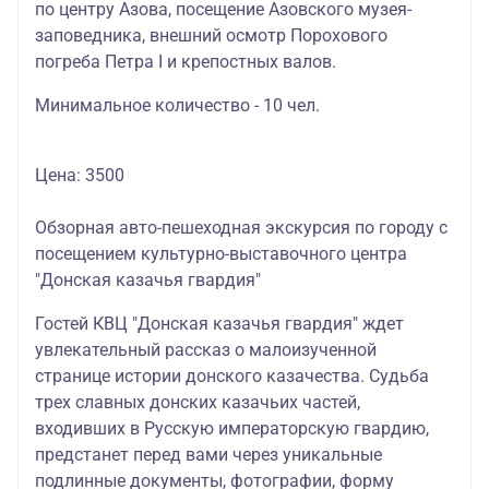
по центру Азова, посещение Азовского музея-
заповедника, внешний осмотр Порохового
погреба Петра I и крепостных валов.
Минимальное количество - 10 чел.
Цена: 3500
Обзорная авто-пешеходная экскурсия по городу с
посещением культурно-выставочного центра
"Донская казачья гвардия"
Гостей КВЦ "Донская казачья гвардия" ждет
увлекательный рассказ о малоизученной
странице истории донского казачества. Судьба
трех славных донских казачьих частей,
входивших в Русскую императорскую гвардию,
предстанет перед вами через уникальные
подлинные документы, фотографии, форму