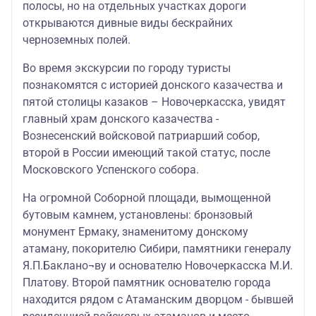
полосы, но на отдельных участках дороги
открываются дивные виды бескрайних
черноземных полей.
Во время экскурсии по городу туристы
познакомятся с историей донского казачества и
пятой столицы казаков – Новочеркасска, увидят
главный храм донского казачества -
Вознесенский войсковой патриарший собор,
второй в России имеющий такой статус, после
Московского Успенского собора.
На огромной Соборной площади, вымощенной
бутовым камнем, установлены: бронзовый
монумент Ермаку, знаменитому донскому
атаману, покорителю Сибири, памятники генералу
Я.П.Баклано¬ву и основателю Новочеркасска М.И.
Платову. Второй памятник основателю города
находится рядом с Атаманским дворцом - бывшей