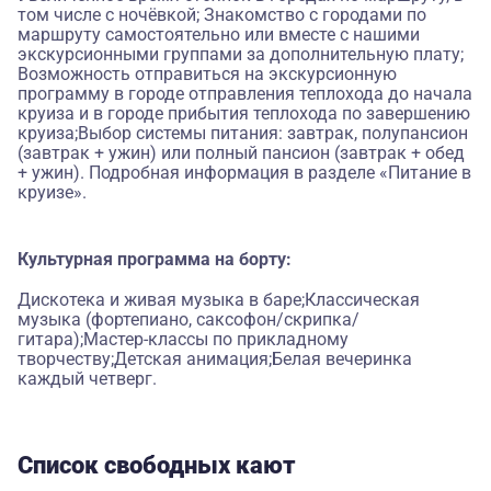
том числе с ночёвкой; Знакомство с городами по
маршруту самостоятельно или вместе с нашими
экскурсионными группами за дополнительную плату;
Возможность отправиться на экскурсионную
программу в городе отправления теплохода до начала
круиза и в городе прибытия теплохода по завершению
круиза;Выбор системы питания: завтрак, полупансион
(завтрак + ужин) или полный пансион (завтрак + обед
+ ужин). Подробная информация в разделе «Питание в
круизе».
Культурная программа на борту:
Дискотека и живая музыка в баре;Классическая
музыка (фортепиано, саксофон/скрипка/
гитара);Мастер-классы по прикладному
творчеству;Детская анимация;Белая вечеринка
каждый четверг.
Список свободных кают