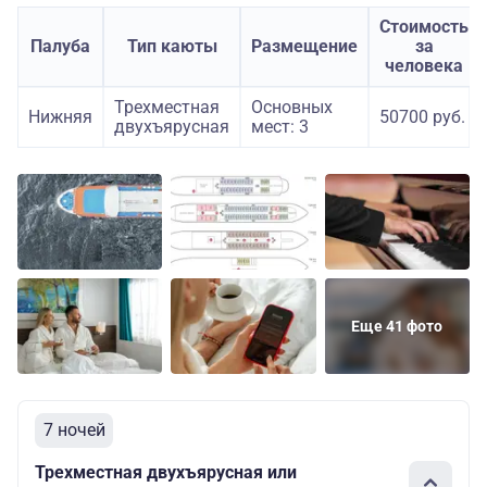
Стоимость
Палуба
Тип каюты
Размещение
за
человека
Трехместная
Основных
Нижняя
50700 руб.
двухъярусная
мест: 3
Еще 41 фото
7 ночей
Трехместная двухъярусная или