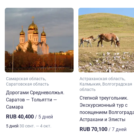
Самарская область
Астраханская область
Саратовская область
Калмыкия
Волгоградская
область
Дорогами Средневолжья.
Степной треугольник.
Саратов — Тольятти —
Экскурсионный тур с
Самара
посещением Волгограда
RUB 40,400
/ 5 дней
Астрахани и Элисты
5 дней
30 сент. — 4 окт.
RUB 70,100
/ 7 дней