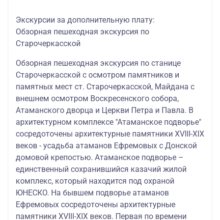
Экскурсии за дополнительную плату:
Обзорная пешеходная экскурсия по
Старочеркасской
Обзорная пешеходная экскурсия по станице
Старочеркасской с осмотром памятников и
памятных мест ст. Старочеркасской, Майдана с
внешнем осмотром Воскресенского собора,
Атаманского дворца и Церкви Петра и Павла. В
архитектурном комплексе "Атаманское подворье"
сосредоточены архитектурные памятники XVIII-XIX
веков - усадьба атаманов Ефремовых с Донской
домовой крепостью. Атаманское подворье –
единственный сохранившийся казачий жилой
комплекс, который находится под охраной
ЮНЕСКО. На бывшем подворье атаманов
Ефремовых сосредоточены архитектурные
памятники ХVIII-ХIХ веков. Первая по времени