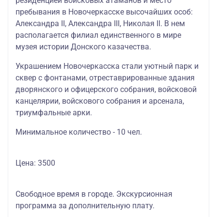
резиденцией войсковых атаманов и место
пребывания в Новочеркасске высочайших особ:
Александра II, Александра III, Николая II. В нем
располагается филиал единственного в мире
музея истории Донского казачества.
Украшением Новочеркасска стали уютный парк и
сквер с фонтанами, отреставрированные здания
дворянского и офицерского собрания, войсковой
канцелярии, войскового собрания и арсенала,
триумфальные арки.
Минимальное количество - 10 чел.
Цена: 3500
Свободное время в городе. Экскурсионная
программа за дополнительную плату.