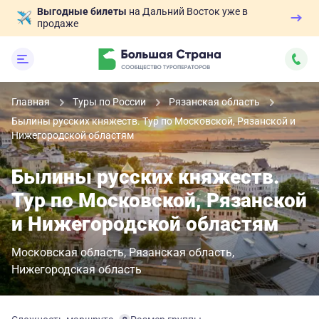
Выгодные билеты
на Дальний Восток уже в
продаже
Главная
Туры по России
Рязанская область
Былины русских княжеств. Тур по Московской, Рязанской и
Нижегородской областям
Былины русских княжеств.
Тур по Московской, Рязанской
и Нижегородской областям
Московская область
Рязанская область
Нижегородская область