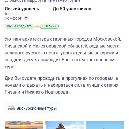
Сложность маршрута
Размер группы
Легкий
уровень
до 50 участников
Комфорт
Выше среднего
Высокий
Уютная архитектура старинных городов Московской,
Рязанской и Нижегородской областей, родные места
великого русского поэта, увлекательные эскурсии и
сладкая дегустация ждут Вас в этом трехдневном
туре.
Дни Вы будете проводить в прогулках по городам, а
ночами отдыхать и набираться сил в лучших отелях
Рязани и Нижнего Новгорода.
Экскурсионные туры