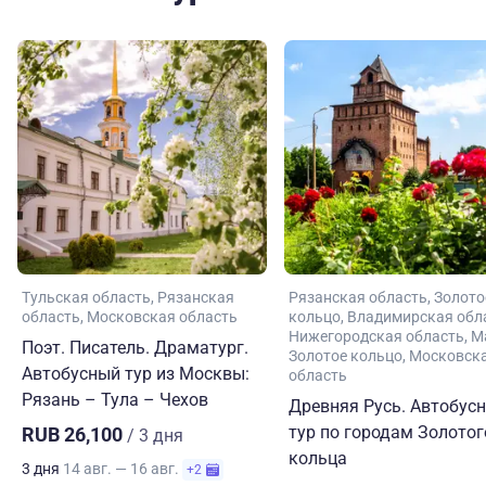
Тульская область
Рязанская
Рязанская область
Золото
область
Московская область
кольцо
Владимирская обл
Нижегородская область
М
Поэт. Писатель. Драматург.
Золотое кольцо
Московск
Автобусный тур из Москвы:
область
Рязань – Тула – Чехов
Древняя Русь. Автобус
тур по городам Золотог
RUB 26,100
/ 3 дня
кольца
3 дня
14 авг. — 16 авг.
+2