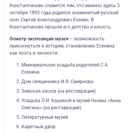
Константиново славится тем, что именно здесь 3
октября 1895 года родился знаменитый русский
поэт Сергей Александрович Есенин. В
Константиново прошли его детство и юность.
Осмотр экспозиций музея
– возможность
прикоснуться к истории, становлению Есенина
как поэта и личности:
Мемориальная усадьба родителей С.А.
Есенина.
Дом священника И.Я. Смирнова.
Земская школа (на реставрации).
Усадьба Л.И. Кашиной и музей поэмы «Анна
Снегина» (на реставрации).
Литературный музей.
Каретный двор.