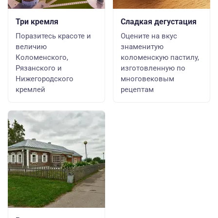
Три кремля
Сладкая дегустация
Поразитесь красоте и
Оцените на вкус
величию
знаменитую
Коломенского,
коломенскую пастилу,
Рязанского и
изготовленную по
Нижегородского
многовековым
кремлей
рецептам