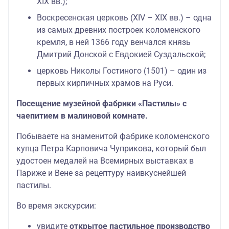
XIX вв.);
Воскресенская церковь (XIV – XIX вв.) – одна
из самых древних построек коломенского
кремля, в ней 1366 году венчался князь
Дмитрий Донской с Евдокией Суздальской;
церковь Николы Гостиного (1501) – один из
первых кирпичных храмов на Руси.
Посещение музейной фабрики «Пастилы» с
чаепитием в малиновой комнате.
Побываете на знаменитой фабрике коломенского
купца Петра Карповича Чуприкова, который был
удостоен медалей на Всемирных выставках в
Париже и Вене за рецептуру наивкуснейшей
пастилы.
Во время экскурсии:
увидите
открытое пастильное производство