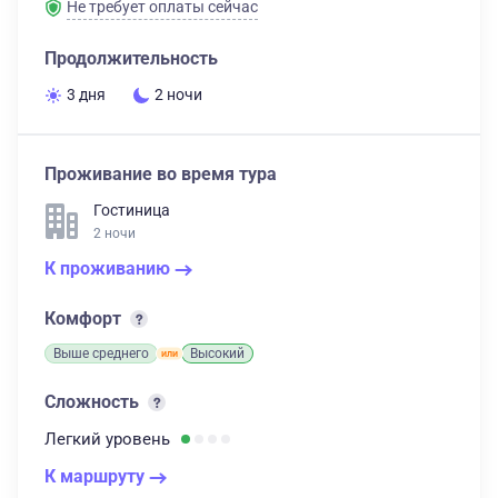
Не требует оплаты сейчас
Продолжительность
3 дня
2 ночи
Проживание во время тура
Гостиница
2 ночи
К проживанию
Комфорт
Выше среднего
Высокий
Сложность
Легкий
уровень
К маршруту