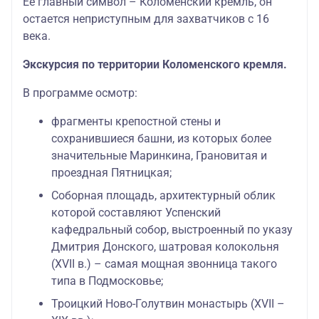
Ее главный символ – Коломенский кремль, он
остается неприступным для захватчиков с 16
века.
Экскурсия по территории Коломенского кремля.
В программе осмотр:
фрагменты крепостной стены и
сохранившиеся башни, из которых более
значительные Маринкина, Грановитая и
проездная Пятницкая;
Соборная площадь, архитектурный облик
которой составляют Успенский
кафедральный собор, выстроенный по указу
Дмитрия Донского, шатровая колокольня
(XVII в.) – самая мощная звонница такого
типа в Подмосковье;
Троицкий Ново-Голутвин монастырь (XVII –