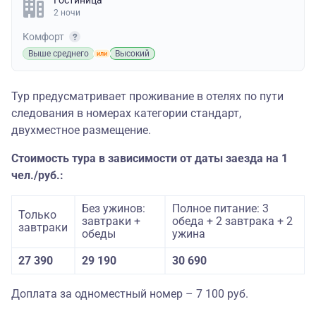
Гостиница
2 ночи
Комфорт
Выше среднего
Высокий
Тур предусматривает проживание в отелях по пути
следования в номерах категории стандарт,
двухместное размещение.
Стоимость тура в зависимости от даты заезда на 1
чел./руб.:
Без ужинов:
Полное питание: 3
Только
завтраки +
обеда + 2 завтрака + 2
завтраки
обеды
ужина
27 390
29 190
30 690
Доплата за одноместный номер – 7 100 руб.