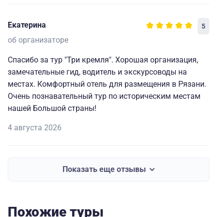
едой.
Отдельно хочется отметить интересные экскурсии и
Екатерина
5
экскурсоводов, которых хотелось слушать.
об организаторе
Это путешествие надолго останется в памяти.
Спасибо за тур "Три кремля". Хорошая организация,
Рекомендую от души.
замечательные гид, водитель и экскурсоводы на
местах. Комфортный отель для размещения в Рязани.
Очень познавательный тур по историческим местам
нашей Большой страны!
4 августа 2026
Показать еще отзывы
Похожие туры