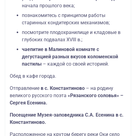
начала прошлого века;
познакомитесь с принципом работы
старинных кондитерских механизмов;
посмотрите плодохранилище и кладовые в
глубоких подвалах XVIII в.;
чаепитие в Малиновой комнате с
дегустацией разных вкусов коломенской
пастилы
– каждой со своей историей.
Обед
в кафе города.
Отправление
в с. Константиново
– на родину
великого русского поэта
«Рязанского соловья» –
Сергея Есенина.
Посещение Музея-заповедника С.А. Есенина в с.
Константиново.
Расположенное на крутом берегу реки Оки село