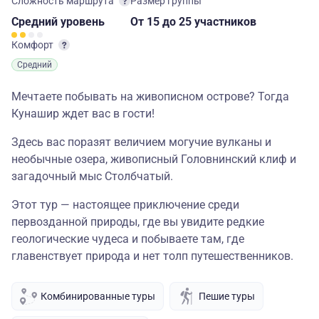
Сложность маршрута
Размер группы
Средний
уровень
От 15
до 25 участников
Комфорт
Средний
Мечтаете побывать на живописном острове? Тогда
Кунашир ждет вас в гости!
Здесь вас поразят величием могучие вулканы и
необычные озера, живописный Головнинский клиф и
загадочный мыс Столбчатый.
Этот тур — настоящее приключение среди
первозданной природы, где вы увидите редкие
геологические чудеса и побываете там, где
главенствует природа и нет толп путешественников.
Комбинированные туры
Пешие туры