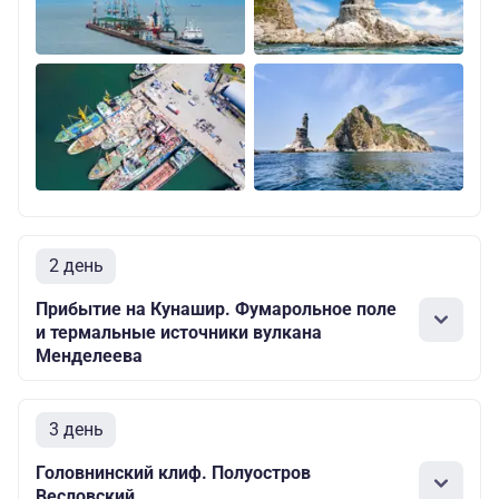
2 день
Прибытие на Кунашир. Фумарольное поле
и термальные источники вулкана
Менделеева
3 день
Головнинский клиф. Полуостров
Весловский