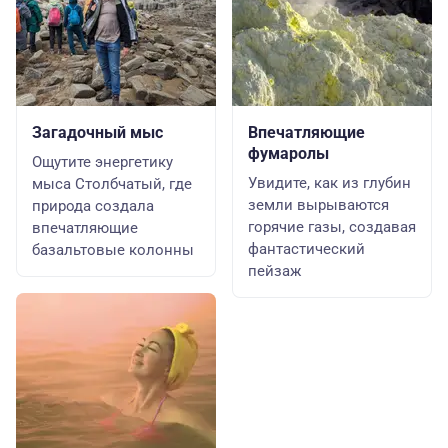
Загадочный мыс
Впечатляющие
фумаролы
Ощутите энергетику
Увидите, как из глубин
мыса Столбчатый, где
земли вырываются
природа создала
горячие газы, создавая
впечатляющие
фантастический
базальтовые колонны
пейзаж