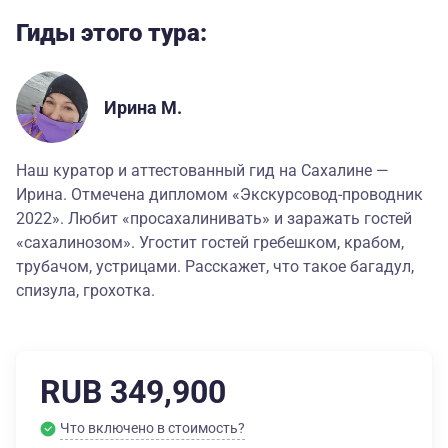
Гиды этого тура:
Ирина М.
Наш куратор и аттестованный гид на Сахалине —
Ирина. Отмечена дипломом «Экскурсовод-проводник
2022». Любит «просахалинивать» и заражать гостей
«сахалинозом». Угостит гостей гребешком, крабом,
трубачом, устрицами. Расскажет, что такое багадул,
спизула, грохотка.
RUB 349,900
Что включено в стоимость?