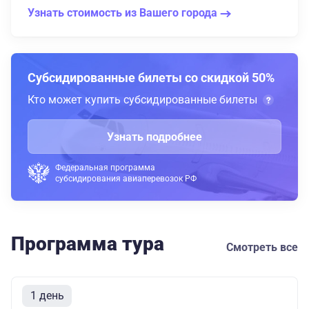
Узнать стоимость из Вашего города
Субсидированные билеты со скидкой 50%
Кто может купить субсидированные билеты
Узнать подробнее
Федеральная программа
субсидирования авиаперевозок РФ
Программа тура
Смотреть все
1 день