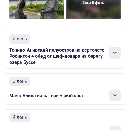
Еще 5 фото
2 день
Тонино-Анивский полуостров на вертолете
Робинсон + обед от шеф-повара на берегу
озера Буссе
3 день
Маяк Анива на катере + рыбалка
4 день