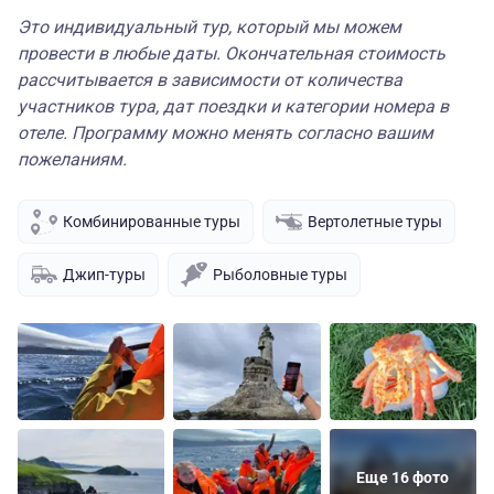
Это индивидуальный тур, который мы можем
провести в любые даты. Окончательная стоимость
рассчитывается в зависимости от количества
участников тура, дат поездки и категории номера в
отеле. Программу можно менять согласно вашим
пожеланиям.
Комбинированные туры
Вертолетные туры
Джип-туры
Рыболовные туры
Еще 16 фото