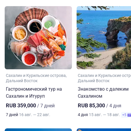
Сахалин и Курильские острова
Сахалин и Курильские ост
Дальний Восток
Дальний Восток
Гастрономический тур на
Знакомство с далеким
Сахалин и Итуруп
Сахалином
RUB 359,000
RUB 85,300
/ 7 дней
/ 4 дня
7 дней
16 авг. — 22 авг.
4 дня
15 авг. — 18 авг.
+5