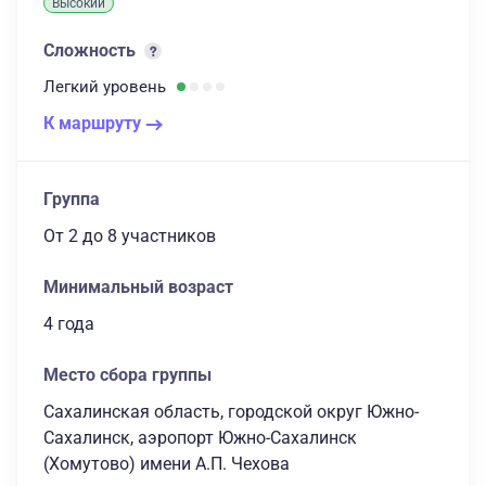
Высокий
Сложность
Легкий
уровень
К маршруту
Группа
От 2
до 8 участников
Минимальный возраст
4 года
Место сбора группы
Сахалинская область, городской округ Южно-
Сахалинск, аэропорт Южно-Сахалинск
(Хомутово) имени А.П. Чехова