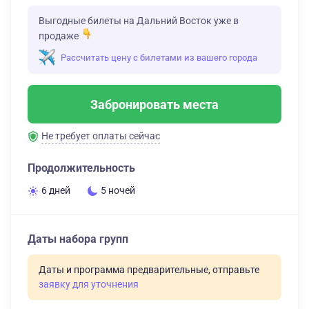
Выгодные билеты на Дальний Восток уже в
продаже
Рассчитать цену с билетами из вашего города
Забронировать места
Не требует оплаты сейчас
Продолжительность
6 дней
5 ночей
Даты набора групп
Даты и программа предварительные, отправьте
заявку для уточнения