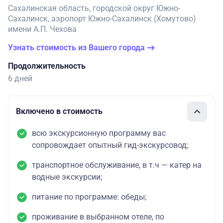
Сахалинская область, городской округ Южно-
Сахалинск, аэропорт Южно-Сахалинск (Хомутово)
имени А.П. Чехова
Узнать стоимость из Вашего города
Продолжительность
6 дней
Включено в стоимость
всю экскурсионную программу вас
сопровождает опытный гид-экскурсовод;
транспортное обслуживание, в т.ч — катер на
водные экскурсии;
питание по программе: обеды;
проживание в выбранном отеле, по