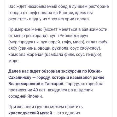
Вас ждет незабываемый обед в лучшем ресторане
города от шеф-повара из Японии, здесь вы
окунетесь в одну из эпох истории города.
Примерное меню (может меняться в зависимости
от меню ресторана): суп «Риоши джиру»
(морепродукты, лук-порей, тофу, мисо), салат сябу-
сябу (свинина, овощи, руккола, соус сябу-сябу),
камбала жареная (камбала филе, соус тенцую),
морс.
Далее нас ждет обзорная экскурсия по Южно-
Сахалинску — городу, который назывался ранее
Владимировкой и Таехарой.
Городу, который на
протяжении 40 лет находился во владении
соседней Японии.
При желании группы можем посетить
краеведческий музей
— это одно из