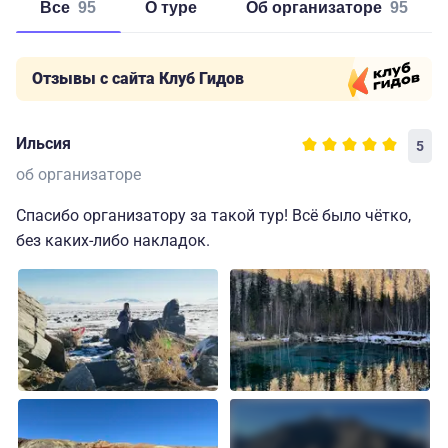
Все
95
о туре
об организаторе
95
Отзывы с сайта Клуб Гидов
Ильсия
5
об организаторе
Спасибо организатору за такой тур! Всё было чётко,
без каких-либо накладок.