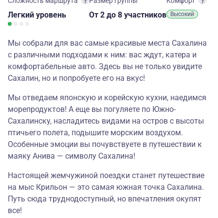
Сложность маршрута
Размер группы
Комфорт
Легкий
уровень
От 2
до 8 участников
Высокий
Мы собрали для вас самые красивые места Сахалина
с различными подходами к ним: вас ждут, катера и
комфортабельные авто. Здесь вы не только увидите
Сахалин, но и попробуете его на вкус!
Мы отведаем японскую и корейскую кухни, наедимся
морепродуктов! А еще вы погуляете по Южно-
Сахалинску, насладитесь видами на остров с высоты
птичьего полета, подышите морским воздухом.
Особенные эмоции вы почувствуете в путешествии к
маяку Анива — символу Сахалина!
Настоящей жемчужиной поездки станет путешествие
на мыс Крильон — это самая южная точка Сахалина.
Путь сюда труднодоступный, но впечатления окупят
все!