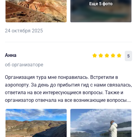
Еще 5 фото
24 октября 2025
Анна
5
об организаторе
Организация тура мне понравилась. Встретили в
аэропорту. За день до прибытия гид с нами связалась,
ответила на все интересующиеся вопросы. Также и
организатор отвечала на все возникающие вопросы.
Жилье вполне комфортное, везде был свой сан. узел.
Не везде есть интернет, но это специфика региона, а не
плохая организация.
В номерах достаточно розеток, оборудованы