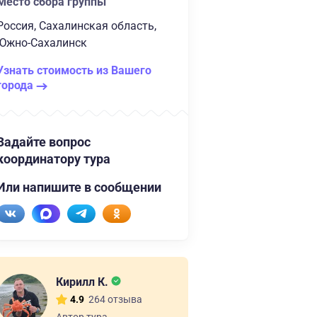
Место сбора группы
Россия, Сахалинская область,
Южно-Сахалинск
Узнать стоимость из Вашего
города
Задайте вопрос
координатору тура
Или напишите в сообщении
Кирилл К.
264 отзыва
4.9
Автор тура