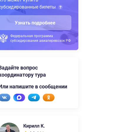
субсидированные билеты
Узнать подробнее
Федеральная программа
субсидирования авиаперевозок РФ
Задайте вопрос
координатору тура
Или напишите в сообщении
Кирилл К.