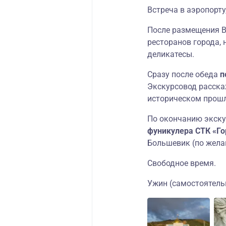
Встреча в аэропорту
После размещения 
ресторанов города, 
деликатесы.
Сразу после обеда
п
Экскурсовод расска
историческом прош
По окончанию экск
фуникулера СТК «Го
Большевик (по жела
Свободное время.
Ужин (самостоятель