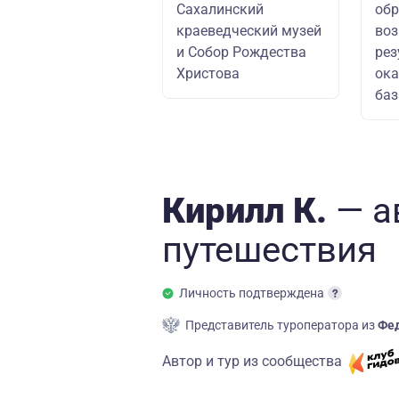
Сахалинский
обр
краеведческий музей
воз
и Собор Рождества
рез
Христова
ок
баз
Кирилл К.
— а
путешествия
Личность подтверждена
Представитель туроператора из
Фед
Автор и тур из сообщества