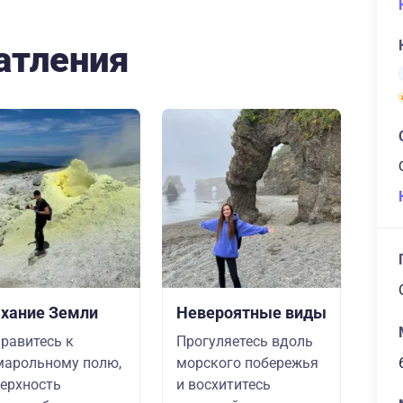
атления
хание Земли
Невероятные виды
равитесь к
Прогуляетесь вдоль
арольному полю,
морского побережья
ерхность
и восхититесь