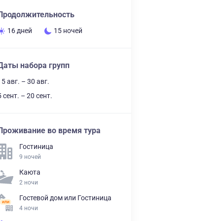
Продолжительность
16 дней
15 ночей
Даты набора групп
15 авг. – 30 авг.
5 сент. – 20 сент.
Проживание во время тура
Гостиница
9 ночей
Каюта
2 ночи
Гостевой дом
или
Гостиница
4 ночи