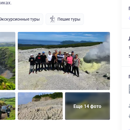
иках.
Экскурсионные туры
Пешие туры
Еще 14 фото