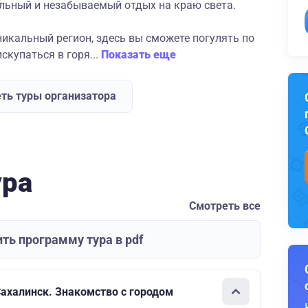
ьный и незабываемый отдых на краю света.
никальный регион, здесь вы сможете погулять по
купаться в горя...
Показать еще
ть туры организатора
ура
Смотреть все
ть программу тура в pdf
ахалинск. Знакомство с городом