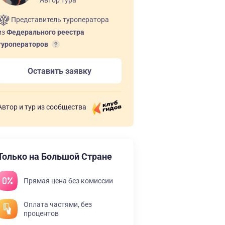
Представитель туроператора
из
Федерального реестра
туроператоров
Оставить заявку
Автор и тур из сообщества
Только на Большой Стране
Прямая цена без комиссии
Оплата частями, без
процентов