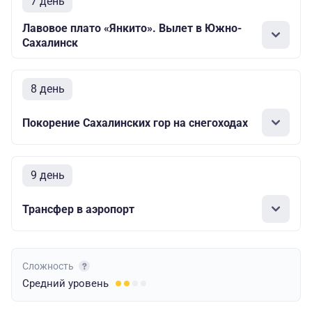
7 день
Лавовое плато «Янкито». Вылет в Южно-
Сахалинск
8 день
Покорение Сахалинских гор на снегоходах
9 день
Трансфер в аэропорт
Сложность
Средний
уровень