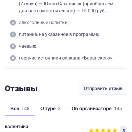
(Итуруп) — Южно-Сахалинск (приобретаем
для вас самостоятельно) — 15 000 руб.;
алкогольные напитки;
питание, не указанное в программе;
чаевые;
горячие источники вулкана «Баранского».
Отзывы
Отправить отзыв
Все
148
о туре
3
об организаторе
145
валентина
5