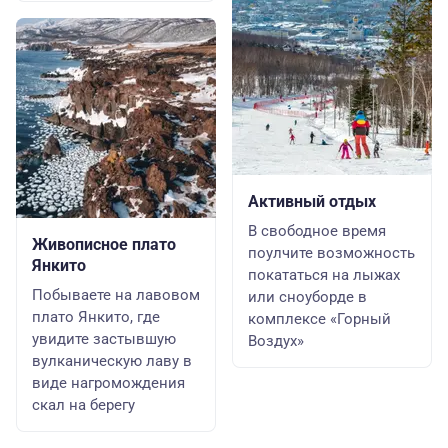
Активный отдых
В свободное время
Живописное плато
поулчите возможность
Янкито
покататься на лыжах
Побываете на лавовом
или сноуборде в
плато Янкито, где
комплексе «Горный
увидите застывшую
Воздух»
вулканическую лаву в
виде нагромождения
скал на берегу