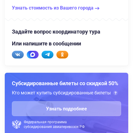
Узнать стоимость из Вашего города
Задайте вопрос координатору тура
Или напишите в сообщении
Субсидированные билеты со скидкой 50%
Кто может купить субсидированные билеты
Узнать подробнее
Федеральная программа
субсидирования авиаперевозок РФ