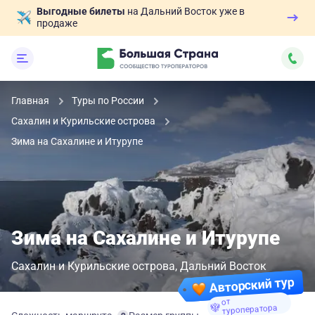
Выгодные билеты
на Дальний Восток уже в
продаже
Главная
Туры по России
Сахалин и Курильские острова
Зима на Сахалине и Итурупе
Зима на Сахалине и Итурупе
Сахалин и Курильские острова
Дальний Восток
Авторский тур
от
туроператора