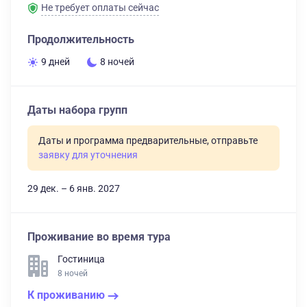
Не требует оплаты сейчас
Продолжительность
9 дней
8 ночей
Даты набора групп
Даты и программа предварительные, отправьте
заявку для уточнения
29 дек. – 6 янв. 2027
Проживание во время тура
Гостиница
8 ночей
К проживанию