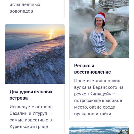
иглы ледяных
водопадов
Релакс и
восстановление
Посетите «ванночки»
вулкана Баранского на
Два удивительных
речке «Кипящей» —
острова
потрясающе красивое
Исследуете острова
место, оазис среди
Сахалин и Итуруп —
вулканов и тайги
самые известные в
Курильской гряде