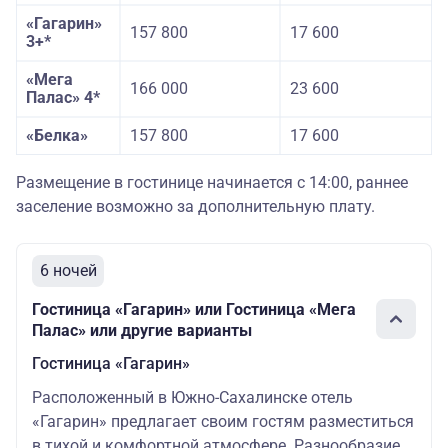
«Гагарин»
157 800
17 600
3+*
«Мега
166 000
23 600
Палас» 4*
«Белка»
157 800
17 600
Размещение в гостинице начинается с 14:00, раннее
заселение возможно за дополнительную плату.
6 ночей
Гостиница «Гагарин» или Гостиница «Мега
Палас» или другие варианты
Гостиница «Гагарин»
Расположенный в Южно-Сахалинске отель
«Гагарин» предлагает своим гостям разместиться
в тихой и комфортной атмосфере. Разнообразие