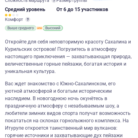
Сложность маршрута
Размер группы
Средний
уровень
От 6
до 15 участников
Комфорт
Выше среднего
Высокий
Откройте для себя неповторимую красоту Сахалина и
Курильских островов! Погрузитесь в атмосферу
настоящего приключения — захватывающая природа,
величественные горные пейзажи, богатая история и
уникальная культура.
Вас ждет знакомство с Южно-Сахалинском, его
уютной атмосферой и богатым историческим
наследием. В новогоднюю ночь окунётесь в
праздничную атмосферу с незабываемым шоу, а
любители зимних видов спорта получат возможность
покататься на склонах горнолыжного комплекса. На
Итурупе откроется таинственный мир вулканов:
горячие источники и захватывающие дух пейзажи