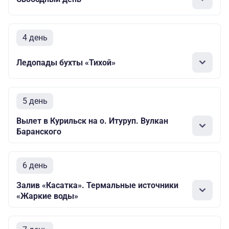
4 день
Ледопады бухты «Тихой»
5 день
Вылет в Курильск на о. Итуруп. Вулкан
Баранского
6 день
Залив «Касатка». Термальные источники
«Жаркие воды»