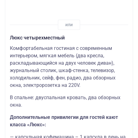
Люкс четырехместный
Комфортабельная гостиная с современным
интерьером, мягкая мебель (два кресла,
раскладывающийся на двух человек диван),
журнальный столик, шкаф-стенка, телевизор,
холодильник, сейф, фен, радио, два обзорных
окна, электророзетка на 220V.
В спальне: двуспальная кровать, два обзорных
окна.
Дополнительные привилегии для гостей кают
класса «Люкс»:
— капсульная кофемашина – 1 капсула в день на