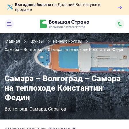
Выгодные билеты
на Дальний Восток уже в
продаже
Главная
Круизы
Речные круизы
Самара – Волгоград – Самара на теплоходе Константин Федин
Самара – Волгоград – Самара
на теплоходе Константин
Федин
Волгоград
Самара
Саратов