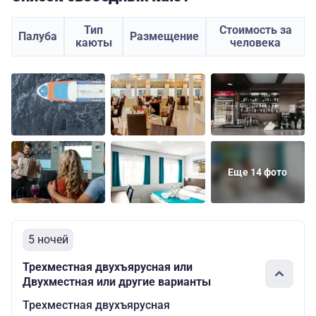
Тип
Стоимость за
Палуба
Размещение
каюты
человека
Еще 14 фото
5 ночей
Трехместная двухъярусная или
Двухместная или другие варианты
Трехместная двухъярусная