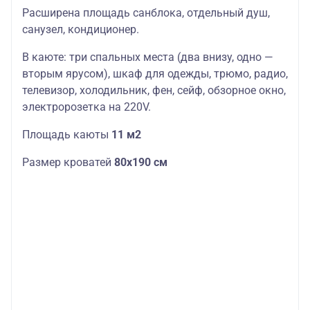
Расширена площадь санблока, отдельный душ,
санузел, кондиционер.
В каюте: три спальных места (два внизу, одно —
вторым ярусом), шкаф для одежды, трюмо, радио,
телевизор, холодильник, фен, сейф, обзорное окно,
электророзетка на 220V.
Площадь каюты
11 м2
Размер кроватей
80х190 см