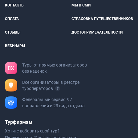
КОНТАКТЫ
МЫ В СМИ
ОПЛАТА
СТРАХОВКА ПУТЕШЕСТВЕННИКОВ
ОТЗЫВЫ
ДОСТОПРИМЕЧАТЕЛЬНОСТИ
ВЕБИНАРЫ
Туры от прямых организаторов
без наценок
Все организаторы в реестре
туроператоров
Федеральный сервис: 97
направлений и 23 вида отдыха
Турфирмам
Хотите добавить свой тур?
Пишите на
org@bolshayastrana.com