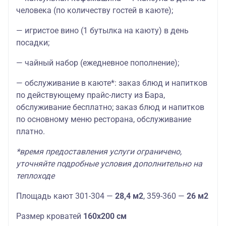
человека (по количеству гостей в каюте);
— игристое вино (1 бутылка на каюту) в день
посадки;
— чайный набор (ежедневное пополнение);
— обслуживание в каюте*: заказ блюд и напитков
по действующему прайс-листу из Бара,
обслуживание бесплатно; заказ блюд и напитков
по основному меню ресторана, обслуживание
платно.
*время предоставления услуги ограничено,
уточняйте подробные условия дополнительно на
теплоходе
Площадь кают 301-304 —
28,4 м2
, 359-360 —
26 м2
Размер кроватей
160х200 см