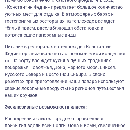
Помимо обновлённого каютного фонда, теплоход
«Константин Федин» предлагает большое количество
уютных мест для отдыха. В атмосферных барах и
гостеприимных ресторанах на теплоходе вас ждёт
тёплый приём, расслабляющая обстановка и
потрясающие панорамные виды.
Питание в ресторанах на теплоходе «Константин
Федин» организовано по гастрономической концепции
«». На борту вас ждёт кухня в лучших традициях
побережья Поволжья, Дона, Чёрного моря, Енисея,
Русского Севера и Восточной Сибири. В своих
рецептах при приготовлении наши повара используют
свежие локальные продукты из регионов путешествия
наших круизов.
Эксклюзивные возможности класса:
Расширенный список городов отправления и
прибытия вдоль всей Волги, Дона и Камы;Увеличенное