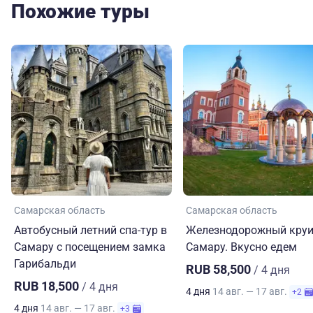
Похожие туры
Самарская область
Самарская область
Автобусный летний спа-тур в
Железнодорожный круи
Самару с посещением замка
Самару. Вкусно едем
Гарибальди
RUB 58,500
/ 4 дня
RUB 18,500
/ 4 дня
4 дня
14 авг. — 17 авг.
+2
4 дня
14 авг. — 17 авг.
+3