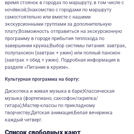
время стоянок в городах по маршруту, в том числе с
ночёвкой;Знакомство с городами по маршруту
самостоятельно или вместе с нашими
экскурсионными группами за дополнительную
плату;Возможность отправиться на экскурсионную
программу в городе прибытия теплохода по
завершении круиза;Выбор системы питания: завтрак,
полупансион (завтрак + ужин) или полный пансион
(завтрак + обед + ужин). Подробная информация в
разделе «Питание в круизе».
Культурная программа на борту:
Дискотека и живая музыка в баре;Классическая
музыка (фортепиано, саксофон/скрипка/
гитара);Мастер-классы по прикладному
творчеству;Детская анимация;Белая вечеринка
каждый четверг.
Список свободных кают