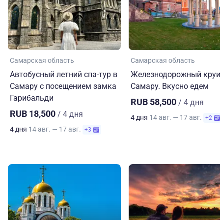
Самарская область
Самарская область
Автобусный летний спа-тур в
Железнодорожный круи
Самару с посещением замка
Самару. Вкусно едем
Гарибальди
RUB 58,500
/ 4 дня
RUB 18,500
/ 4 дня
4 дня
14 авг. — 17 авг.
+2
4 дня
14 авг. — 17 авг.
+3