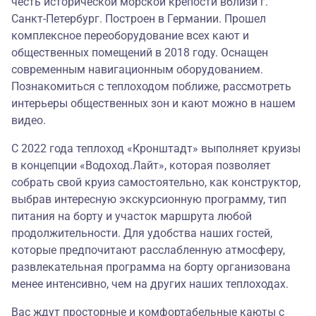
честь исторической морской крепости вблизи г.
Санкт-Петербург. Построен в Германии. Прошел
комплексное переоборудование всех кают и
общественных помещений в 2018 году. Оснащен
современным навигационным оборудованием.
Познакомиться с теплоходом поближе, рассмотреть
интерьеры общественных зон и кают можно в
нашем
видео
.
С 2022 года теплоход «Кронштадт» выполняет круизы
в концепции
«Водоход.Лайт»
, которая позволяет
собрать свой круиз самостоятельно, как конструктор,
выбрав интересную экскурсионную программу, тип
питания на борту и участок маршрута любой
продолжительности. Для удобства наших гостей,
которые предпочитают расслабленную атмосферу,
развлекательная программа на борту организована
менее интенсивно, чем на других наших теплоходах.
Вас ждут просторные и комфортабельные каюты с