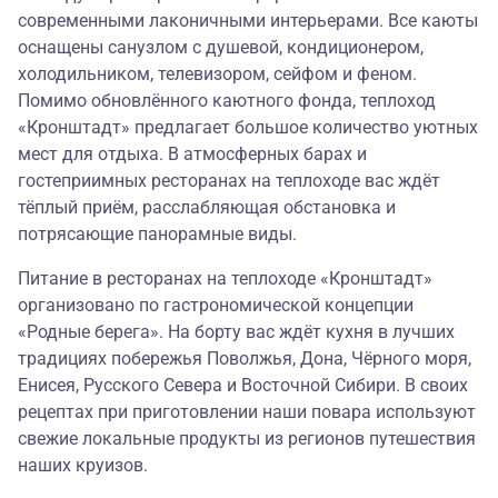
современными лаконичными интерьерами. Все каюты
оснащены санузлом с душевой, кондиционером,
холодильником, телевизором, сейфом и феном.
Помимо обновлённого каютного фонда, теплоход
«Кронштадт» предлагает большое количество уютных
мест для отдыха. В атмосферных барах и
гостеприимных ресторанах на теплоходе вас ждёт
тёплый приём, расслабляющая обстановка и
потрясающие панорамные виды.
Питание в ресторанах на теплоходе «Кронштадт»
организовано по гастрономической концепции
«
Родные берега
». На борту вас ждёт кухня в лучших
традициях побережья Поволжья, Дона, Чёрного моря,
Енисея, Русского Севера и Восточной Сибири. В своих
рецептах при приготовлении наши повара используют
свежие локальные продукты из регионов путешествия
наших круизов.