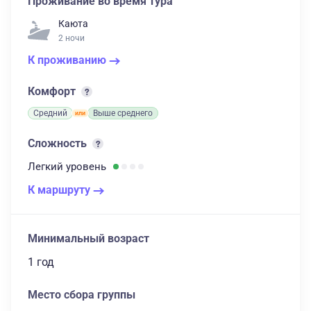
Проживание во время тура
Каюта
2 ночи
К проживанию
Комфорт
Средний
Выше среднего
Сложность
Легкий
уровень
К маршруту
Минимальный возраст
1 год
Место сбора группы