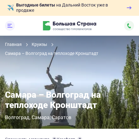
Выгодные билеты
на Дальний Восток уже в
продаже
Главная
Круизы
Самара – Волгоград на теплоходе Кронштадт
Самара – Волгоград на
теплоходе Кронштадт
Волгоград
Самара
Саратов