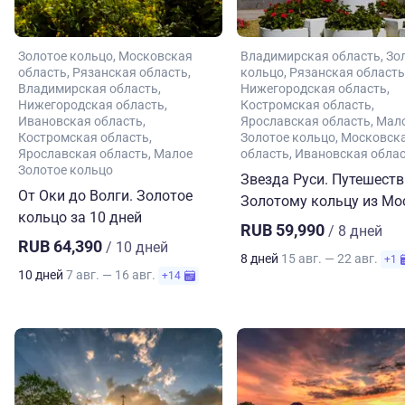
Золотое кольцо
Московская
Владимирская область
Зо
область
Рязанская область
кольцо
Рязанская область
Владимирская область
Нижегородская область
Нижегородская область
Костромская область
Ивановская область
Ярославская область
Мал
Костромская область
Золотое кольцо
Московск
Ярославская область
Малое
область
Ивановская обла
Золотое кольцо
Звезда Руси. Путешеств
От Оки до Волги. Золотое
Золотому кольцу из М
кольцо за 10 дней
RUB 59,990
/ 8 дней
RUB 64,390
/ 10 дней
8 дней
15 авг. — 22 авг.
+1
10 дней
7 авг. — 16 авг.
+14