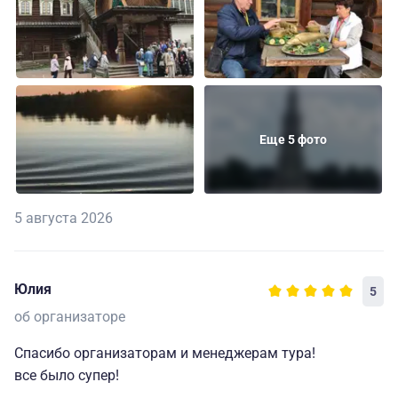
Еще 5 фото
5 августа 2026
Юлия
5
об организаторе
Спасибо организаторам и менеджерам тура!
все было супер!