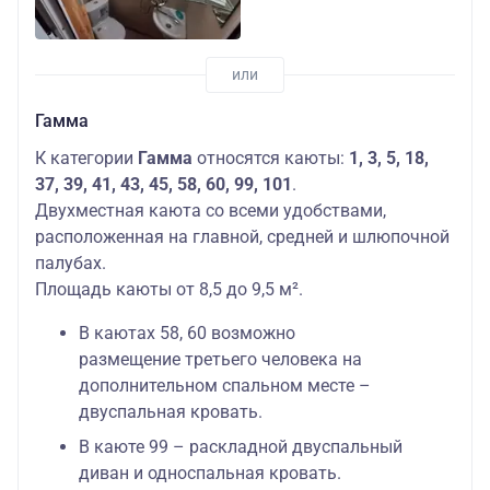
Гамма
К категории
Гамма
относятся каюты:
1, 3, 5, 18,
37, 39, 41, 43, 45, 58, 60, 99, 101
.
Двухместная каюта со всеми удобствами,
расположенная на главной, средней и шлюпочной
палубах.
Площадь каюты от 8,5 до 9,5 м².
В каютах 58, 60 возможно
размещение третьего человека на
дополнительном спальном месте –
двуспальная кровать.
В каюте 99 – раскладной двуспальный
диван и односпальная кровать.