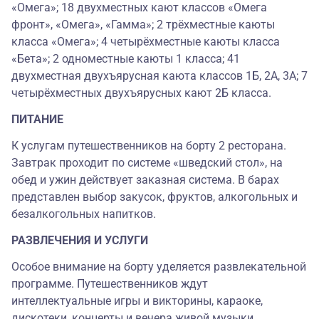
«Омега»; 18 двухместных кают классов «Омега
фронт», «Омега», «Гамма»; 2 трёхместные каюты
класса «Омега»; 4 четырёхместные каюты класса
«Бета»; 2 одноместные каюты 1 класса; 41
двухместная двухъярусная каюта классов 1Б, 2А, 3А; 7
четырёхместных двухъярусных кают 2Б класса.
ПИТАНИЕ
К услугам путешественников на борту 2 ресторана.
Завтрак проходит по системе «шведский стол», на
обед и ужин действует заказная система. В барах
представлен выбор закусок, фруктов, алкогольных и
безалкогольных напитков.
РАЗВЛЕЧЕНИЯ И УСЛУГИ
Особое внимание на борту уделяется развлекательной
программе. Путешественников ждут
интеллектуальные игры и викторины, караоке,
дискотеки, концерты и вечера живой музыки,