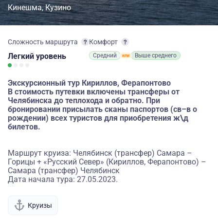
Кинешма
Кузино
Сложность маршрута
Комфорт
Легкий
уровень
Средний
Выше среднего
Экскурсионный тур Кириллов, Ферапонтово
В стоимость путевки включены трансферы от
Челябинска до теплохода и обратно. При
бронировании присылать сканы паспортов (св–в о
рождении) всех туристов для приобретения ж\д
билетов.
Маршрут круиза: Челябинск (трансфер) Самара –
Горицы + «Русский Север» (Кириллов, Ферапонтово) –
Самара (трансфер) Челябинск
Дата начала тура: 27.05.2023.
Круизы