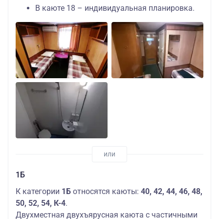
В каюте 18 – индивидуальная планировка.
1Б
К категории
1Б
относятся каюты:
40, 42, 44, 46, 48,
50, 52, 54, К-4
.
Двухместная двухъярусная каюта с частичными