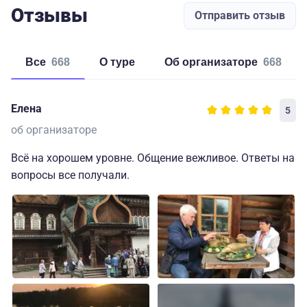
Отзывы
Отправить отзыв
Все
668
о туре
об организаторе
668
Елена
5
об организаторе
Всё на хорошем уровне. Общение вежливое. Ответы на
вопросы все получали.