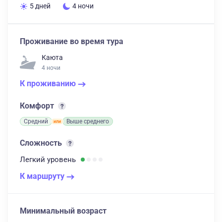
5 дней
4 ночи
Проживание во время тура
Каюта
4 ночи
К проживанию
Комфорт
Средний
Выше среднего
Сложность
Легкий
уровень
К маршруту
Минимальный возраст