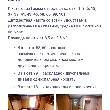
Гамма
К категории
Гамма
относятся каюты:
1, 3, 5, 18,
37, 39, 41, 43, 45, 58, 60, 99, 101
.
Двухместная каюта со всеми удобствами,
расположенная на главной, средней и шлюпочной
палубах.
Площадь каюты от 8,5 до 9,5 м².
В каютах 58, 60 возможно
размещение третьего человека на
дополнительном спальном месте –
двуспальная кровать.
В каюте 99 – раскладной двуспальный
диван и односпальная кровать.
В каюте 18 – индивидуальная планировка.