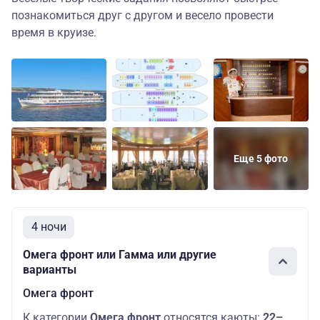
познакомиться друг с другом и весело провести
время в круизе.
Еще 5 фото
4 ночи
Омега фронт или Гамма или другие
варианты
Омега фронт
К категории
Омега фронт
относятся каюты:
22–