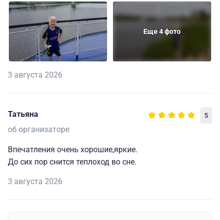
Еще 4 фото
3 августа 2026
Татьяна
5
об организаторе
Впечатления очень хорошие,яркие.
До сих пор снится теплоход во сне.
3 августа 2026