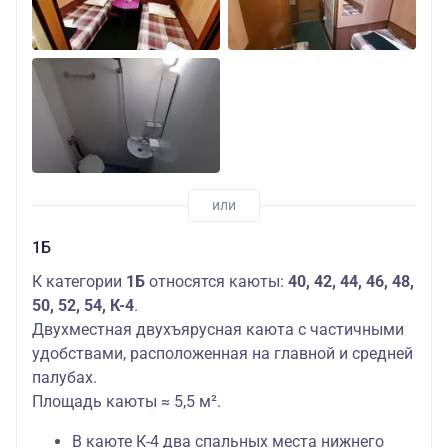
1Б
К категории
1Б
относятся каюты:
40, 42, 44, 46, 48,
50, 52, 54, К-4
.
Двухместная двухъярусная каюта с частичными
удобствами, расположенная на главной и средней
палубах.
Площадь каюты ≈ 5,5 м².
В каюте К-4 два спальных места нижнего