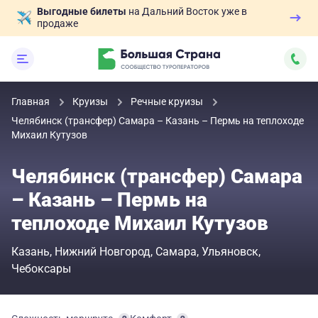
Выгодные билеты
на Дальний Восток уже в
продаже
Главная
Круизы
Речные круизы
Челябинск (трансфер) Самара – Казань – Пермь на теплоходе
Михаил Кутузов
Челябинск (трансфер) Самара
– Казань – Пермь на
теплоходе Михаил Кутузов
Казань
Нижний Новгород
Самара
Ульяновск
Чебоксары