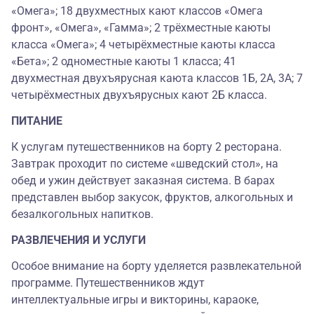
«Омега»; 18 двухместных кают классов «Омега
фронт», «Омега», «Гамма»; 2 трёхместные каюты
класса «Омега»; 4 четырёхместные каюты класса
«Бета»; 2 одноместные каюты 1 класса; 41
двухместная двухъярусная каюта классов 1Б, 2А, 3А; 7
четырёхместных двухъярусных кают 2Б класса.
ПИТАНИЕ
К услугам путешественников на борту 2 ресторана.
Завтрак проходит по системе «шведский стол», на
обед и ужин действует заказная система. В барах
представлен выбор закусок, фруктов, алкогольных и
безалкогольных напитков.
РАЗВЛЕЧЕНИЯ И УСЛУГИ
Особое внимание на борту уделяется развлекательной
программе. Путешественников ждут
интеллектуальные игры и викторины, караоке,