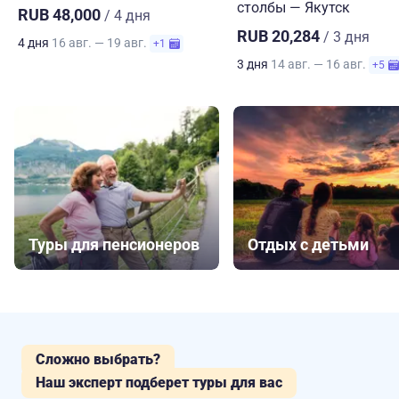
столбы — Якутск
RUB 48,000
/ 4 дня
RUB 20,284
/ 3 дня
4 дня
16 авг. — 19 авг.
+1
3 дня
14 авг. — 16 авг.
+5
Туры для пенсионеров
Отдых с детьми
Сложно выбрать?
Наш эксперт подберет туры для вас