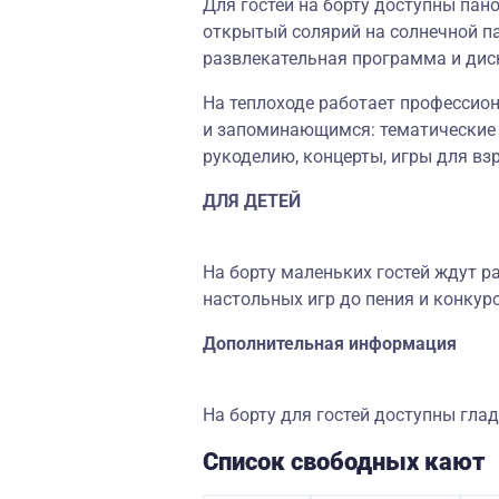
Для гостей на борту доступны пан
открытый солярий на солнечной па
развлекательная программа и дис
На теплоходе работает профессион
и запоминающимся: тематические 
рукоделию, концерты, игры для вз
ДЛЯ ДЕТЕЙ
На борту маленьких гостей ждут 
настольных игр до пения и конкурс
Дополнительная информация
На борту для гостей доступны гла
Список свободных кают