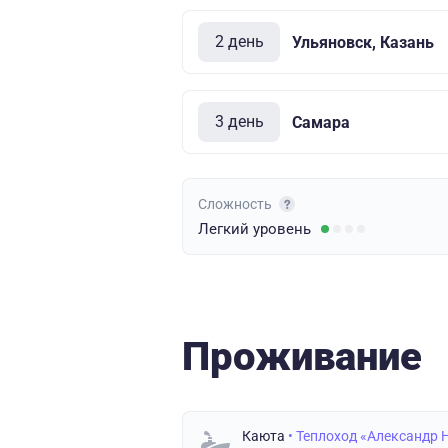
2 день
Ульяновск, Казань
3 день
Самара
Сложность
Легкий
уровень
Проживание
Каюта
• Теплоход «Александр 