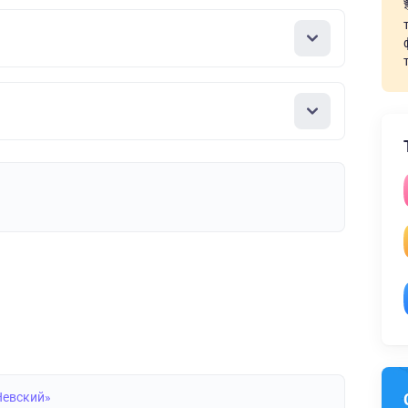
Невский»