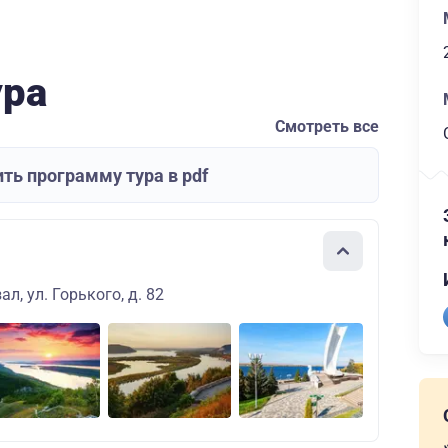
ура
Смотреть все
ть программу тура в pdf
л, ул. Горького, д. 82