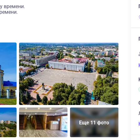
у времени.
ремени.
Еще 11 фото