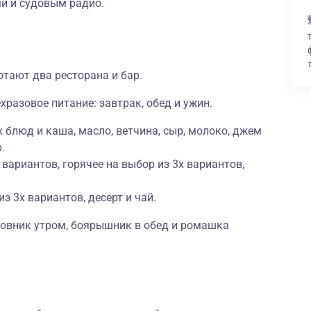
и и судовым радио.
отают два ресторана и бар.
хразовое питание: завтрак, обед и ужин.
 блюд и каша, масло, ветчина, сыр, молоко, джем
.
 вариантов, горячее на выбор из 3х вариантов,
из 3х вариантов, десерт и чай.
повник утром, боярышник в обед и ромашка