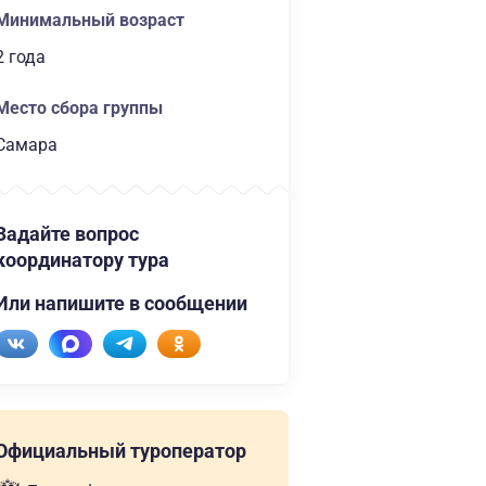
Минимальный возраст
2 года
Место сбора группы
Самара
Задайте вопрос
координатору тура
Или напишите в сообщении
Официальный туроператор