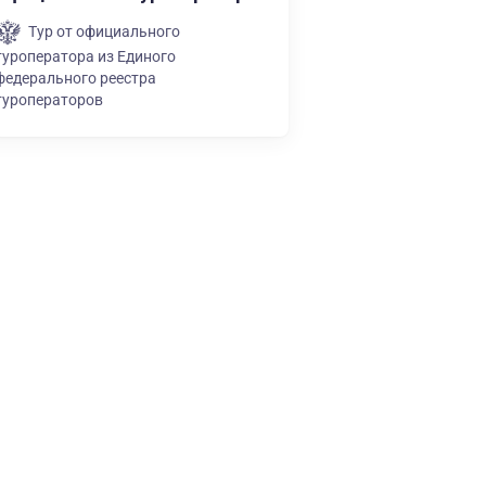
Тур от официального
туроператора из Единого
федерального реестра
туроператоров