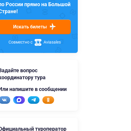
по России прямо на Большой
Стране!
Искать билеты
Совместно с
Aviasales
Задайте вопрос
координатору тура
Или напишите в сообщении
Официальный туроператор