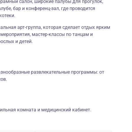
орамный салон, широкие палубы для прогулок,
лубе, бар и конференц-зал, где проводится
котеки.
альная арт-группа, которая сделает отдых ярким
мероприятия, мастер-классы по танцам и
рослых и детей.
разнообразные развлекательные программы: от
ов.
дильная комната и медицинский кабинет.