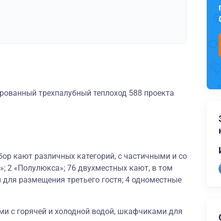
рованный трехпалубный теплоход 588 проекта
ор кают различных категорий, с частичными и со
; 2 «Полулюкса»; 76 двухместных кают, в том
 для размещения третьего гостя; 4 одноместные
и с горячей и холодной водой, шкафчиками для