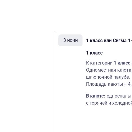
3 ночи
1 класс или Сигма 
1 класс
К категории
1 класс
Одноместная каюта 
шлюпочной палубе.
Площадь каюты ≈ 4,
В каюте:
односпальн
с горячей и холодной