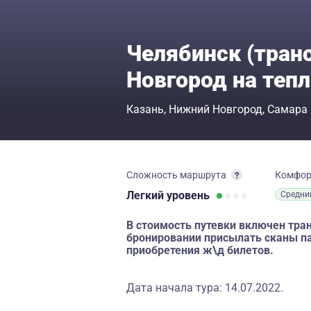
Челябинск (тран
Новгород на теп
Казань
Нижний Новгород
Самара
Сложность маршрута
Комфо
Легкий
уровень
Средни
В стоимость путевки включен тран
бронировании присылать сканы па
приобретения ж\д билетов.
Дата начала тура: 14.07.2022.