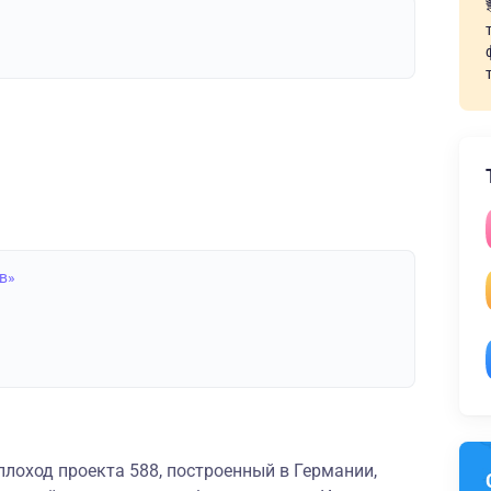
в»
лоход проекта 588, построенный в Германии,