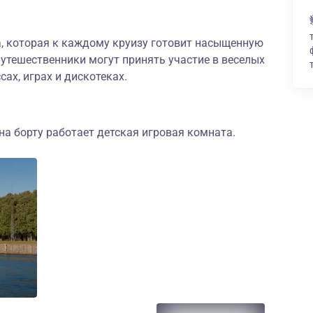
а, которая к каждому круизу готовит насыщенную
утешественники могут принять участие в веселых
сах, играх и дискотеках.
а борту работает детская игровая комната.