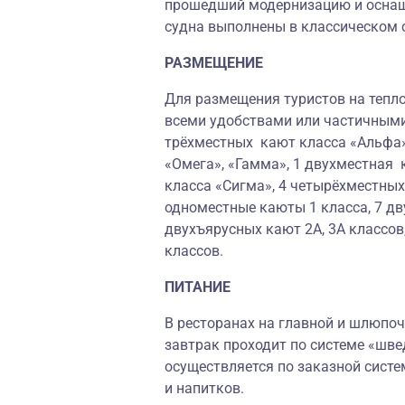
прошедший модернизацию и осна
судна выполнены в классическом 
РАЗМЕЩЕНИЕ
Для размещения туристов на тепло
всеми удобствами или частичными
трёхместных кают класса «Альфа»
«Омега», «Гамма», 1 двухместная 
класса «Сигма», 4 четырёхместны
одноместные каюты 1 класса, 7 дв
двухъярусных кают 2А, 3А классов
классов.
ПИТАНИЕ
В ресторанах на главной и шлюпоч
завтрак проходит по системе «шве
осуществляется по заказной систе
и напитков.