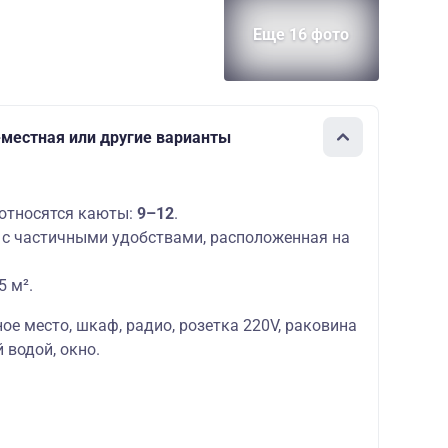
Еще 16 фото
1-местная или другие варианты
относятся каюты:
9–12
.
с частичными удобствами, расположенная на
5 м².
ое место,
шкаф, радио, розетка 220V, раковина
 водой, окно.