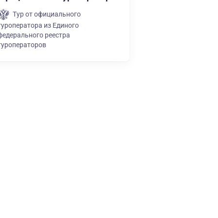
Тур от официального
туроператора из Единого
федерального реестра
туроператоров