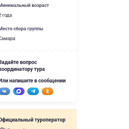
Минимальный возраст
2 года
Место сбора группы
Самара
Задайте вопрос
координатору тура
Или напишите в сообщении
Официальный туроператор