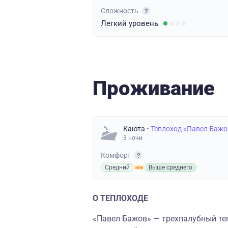
Сложность
Легкий
уровень
Проживание
Каюта
• Теплоход «Павел Бажо
3 ночи
Комфорт
Средний
Выше среднего
О ТЕПЛОХОДЕ
«Павел Бажов» — трехпалубный теп