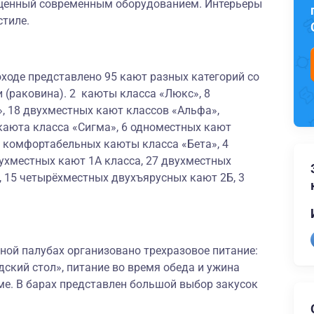
щенный современным оборудованием. Интерьеры
стиле.
ходе представлено 95 кают разных категорий со
 (раковина). 2 каюты класса «Люкс», 8
, 18 двухместных кают классов «Альфа»,
каюта класса «Сигма», 6 одноместных кают
х комфортабельных каюты класса «Бета», 4
ухместных кают 1А класса, 27 двухместных
, 15 четырёхместных двухъярусных кают 2Б, 3
ной палубах организовано трехразовое питание:
дский стол», питание во время обеда и ужина
ме. В барах представлен большой выбор закусок