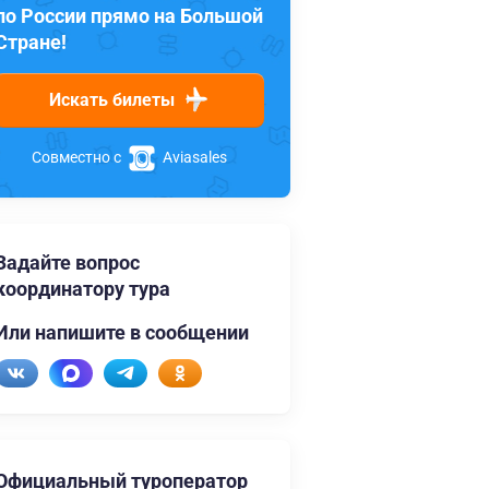
по России прямо на Большой
Стране!
Искать билеты
Совместно с
Aviasales
Задайте вопрос
координатору тура
Или напишите в сообщении
Официальный туроператор