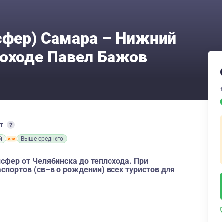
сфер) Самара – Нижний
лоходе Павел Бажов
рт
й
Выше среднего
сфер от Челябинска до теплохода. При
спортов (св–в о рождении) всех туристов для