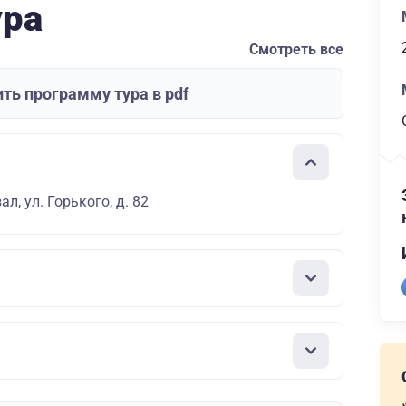
ура
Смотреть все
ть программу тура в pdf
л, ул. Горького, д. 82