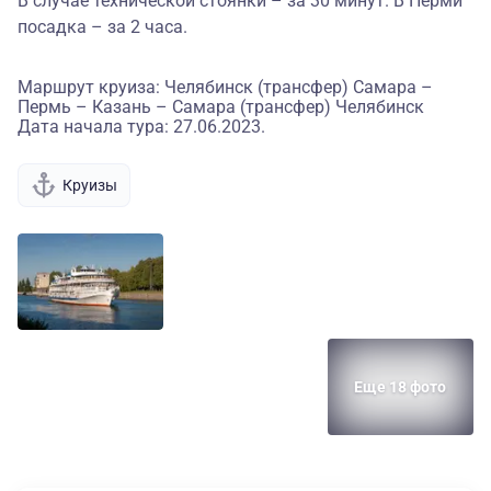
В случае технической стоянки – за 30 минут. В Перми
посадка – за 2 часа.
Маршрут круиза: Челябинск (трансфер) Самара –
Пермь – Казань – Самара (трансфер) Челябинск
Дата начала тура: 27.06.2023.
Круизы
Еще 18 фото