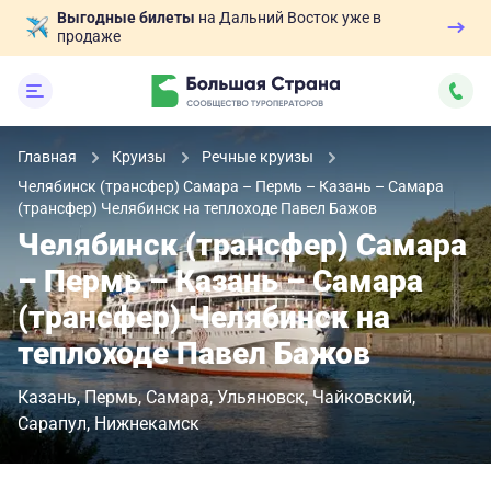
Выгодные билеты
на Дальний Восток уже в
продаже
Главная
Круизы
Речные круизы
Челябинск (трансфер) Самара – Пермь – Казань – Самара
(трансфер) Челябинск на теплоходе Павел Бажов
Челябинск (трансфер) Самара
– Пермь – Казань – Самара
(трансфер) Челябинск на
теплоходе Павел Бажов
Казань
Пермь
Самара
Ульяновск
Чайковский
Сарапул
Нижнекамск