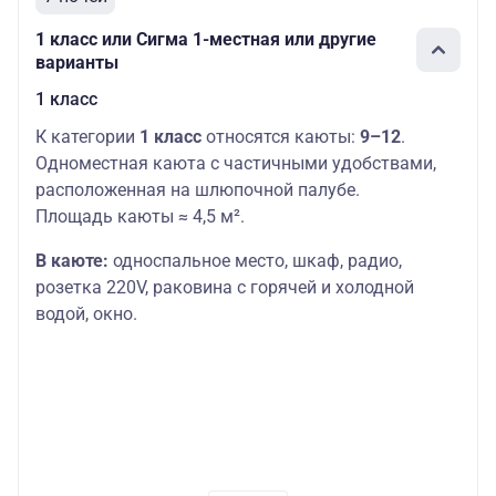
1 класс или Сигма 1-местная или другие
варианты
1 класс
К категории
1 класс
относятся каюты:
9–12
.
Одноместная каюта с частичными удобствами,
расположенная на шлюпочной палубе.
Площадь каюты ≈ 4,5 м².
В каюте:
односпальное место,
шкаф, радио,
розетка 220V, раковина с горячей и холодной
водой, окно.