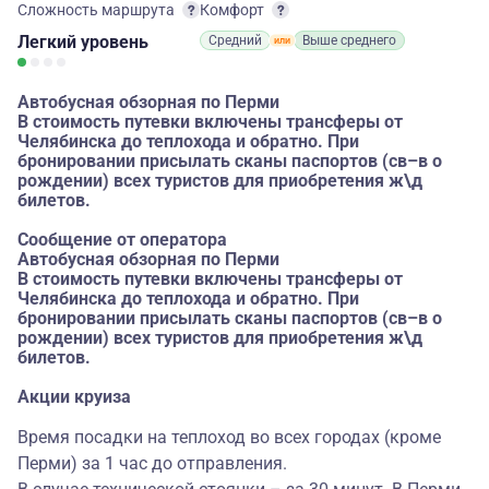
Сложность маршрута
Комфорт
Легкий
уровень
Средний
Выше среднего
Автобусная обзорная по Перми
В стоимость путевки включены трансферы от
Челябинска до теплохода и обратно. При
бронировании присылать сканы паспортов (св–в о
рождении) всех туристов для приобретения ж\д
билетов.
Сообщение от оператора
Автобусная обзорная по Перми
В стоимость путевки включены трансферы от
Челябинска до теплохода и обратно. При
бронировании присылать сканы паспортов (св–в о
рождении) всех туристов для приобретения ж\д
билетов.
Акции круиза
Время посадки на теплоход во всех городах (кроме
Перми) за 1 час до отправления.