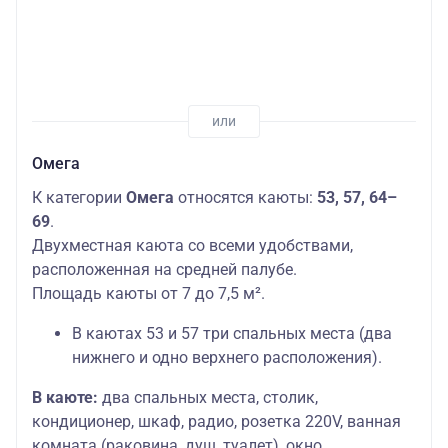
Омега
К категории
Омега
относятся каюты:
53, 57, 64–
69
.
Двухместная каюта со всеми удобствами,
расположенная на средней палубе.
Площадь каюты от 7 до 7,5 м².
В каютах 53 и 57 три спальных места (два
нижнего и одно верхнего расположения).
В каюте:
два спальных места, столик,
кондиционер, шкаф, радио, розетка 220V, ванная
комната (раковина, душ, туалет), окно.