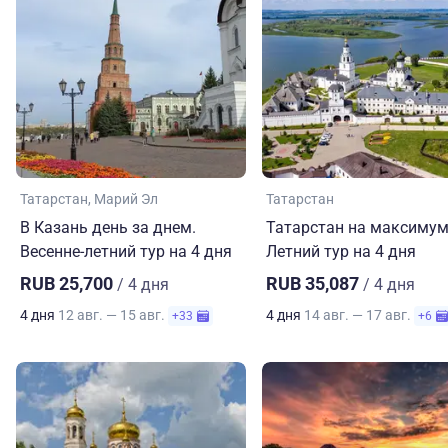
Татарстан
Марий Эл
Татарстан
В Казань день за днем.
Татарстан на максимум
Весенне-летний тур на 4 дня
Летний тур на 4 дня
RUB 25,700
RUB 35,087
/ 4 дня
/ 4 дня
4 дня
12 авг. — 15 авг.
4 дня
14 авг. — 17 авг.
+33
+6