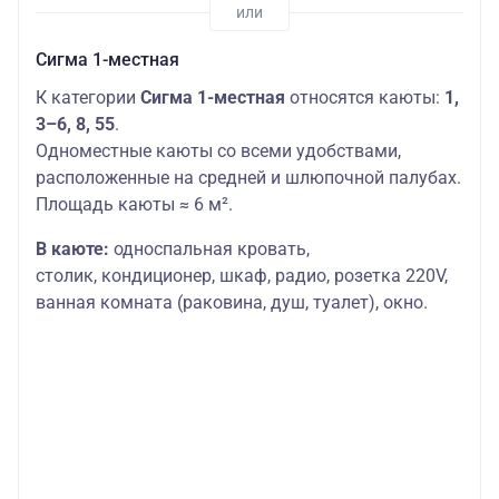
Сигма 1-местная
К категории
Сигма 1-местная
относятся каюты:
1,
3–6, 8, 55
.
Одноместные каюты со всеми удобствами,
расположенные на средней и шлюпочной палубах.
Площадь каюты ≈ 6 м².
В каюте:
односпальная кровать,
столик,
кондиционер, шкаф, радио, розетка 220V,
ванная комната (раковина, душ, туалет), окно.