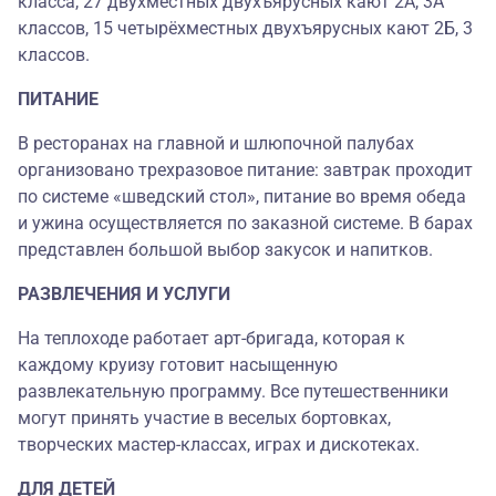
класса, 27 двухместных двухъярусных кают 2А, 3А
классов, 15 четырёхместных двухъярусных кают 2Б, 3
классов.
ПИТАНИЕ
В ресторанах на главной и шлюпочной палубах
организовано трехразовое питание: завтрак проходит
по системе «шведский стол», питание во время обеда
и ужина осуществляется по заказной системе. В барах
представлен большой выбор закусок и напитков.
РАЗВЛЕЧЕНИЯ И УСЛУГИ
На теплоходе работает арт-бригада, которая к
каждому круизу готовит насыщенную
развлекательную программу. Все путешественники
могут принять участие в веселых бортовках,
творческих мастер-классах, играх и дискотеках.
ДЛЯ ДЕТЕЙ