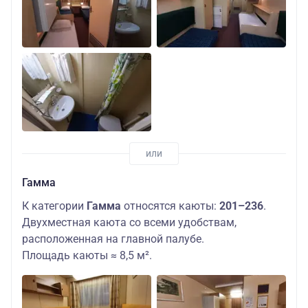
Гамма
К категории
Гамма
относятся каюты:
201–236
.
Двухместная каюта со всеми удобствам,
расположенная на главной палубе.
Площадь каюты ≈ 8,5 м².