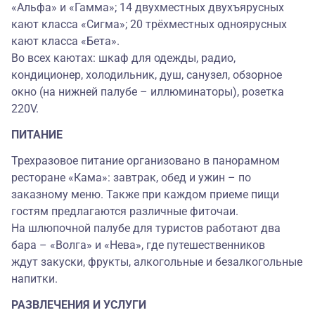
«Альфа» и «Гамма»; 14 двухместных двухъярусных
кают класса «Сигма»; 20 трёхместных одноярусных
кают класса «Бета».
Во всех каютах: шкаф для одежды, радио,
кондиционер, холодильник, душ, санузел, обзорное
окно (на нижней палубе – иллюминаторы), розетка
220V.
ПИТАНИЕ
Трехразовое питание организовано в панорамном
ресторане «Кама»: завтрак, обед и ужин – по
заказному меню. Также при каждом приеме пищи
гостям предлагаются различные фиточаи.
На шлюпочной палубе для туристов работают два
бара – «Волга» и «Нева», где путешественников
ждут закуски, фрукты, алкогольные и безалкогольные
напитки.
РАЗВЛЕЧЕНИЯ И УСЛУГИ