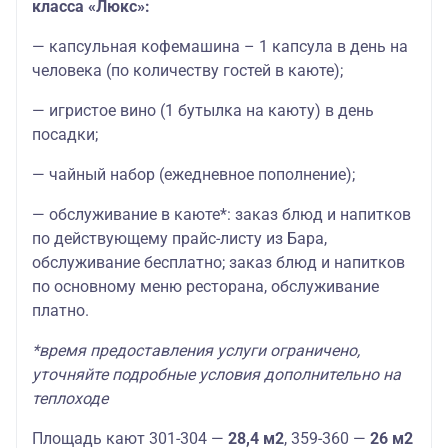
класса «Люкс»:
— капсульная кофемашина – 1 капсула в день на
человека (по количеству гостей в каюте);
— игристое вино (1 бутылка на каюту) в день
посадки;
— чайный набор (ежедневное пополнение);
— обслуживание в каюте*: заказ блюд и напитков
по действующему прайс-листу из Бара,
обслуживание бесплатно; заказ блюд и напитков
по основному меню ресторана, обслуживание
платно.
*время предоставления услуги ограничено,
уточняйте подробные условия дополнительно на
теплоходе
Площадь кают 301-304 —
28,4 м2
, 359-360 —
26 м2