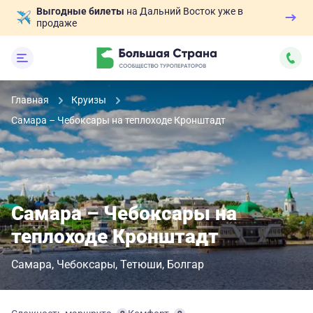
Выгодные билеты
на Дальний Восток уже в
продаже
Главная
Круизы
Самара – Чебоксары на теплоходе Кронштадт
Самара – Чебоксары на
теплоходе Кронштадт
Самара
Чебоксары
Тетюши
Болгар