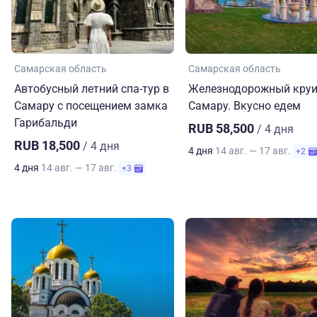
Самарская область
Самарская область
Автобусный летний спа-тур в
Железнодорожный круи
Самару с посещением замка
Самару. Вкусно едем
Гарибальди
RUB 58,500
/ 4 дня
RUB 18,500
/ 4 дня
4 дня
14 авг. — 17 авг.
+2
4 дня
14 авг. — 17 авг.
+3