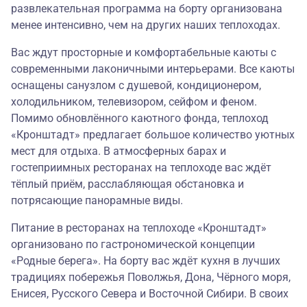
развлекательная программа на борту организована
менее интенсивно, чем на других наших теплоходах.
Вас ждут просторные и комфортабельные каюты с
современными лаконичными интерьерами. Все каюты
оснащены санузлом с душевой, кондиционером,
холодильником, телевизором, сейфом и феном.
Помимо обновлённого каютного фонда, теплоход
«Кронштадт» предлагает большое количество уютных
мест для отдыха. В атмосферных барах и
гостеприимных ресторанах на теплоходе вас ждёт
тёплый приём, расслабляющая обстановка и
потрясающие панорамные виды.
Питание в ресторанах на теплоходе «Кронштадт»
организовано по гастрономической концепции
«
Родные берега
». На борту вас ждёт кухня в лучших
традициях побережья Поволжья, Дона, Чёрного моря,
Енисея, Русского Севера и Восточной Сибири. В своих