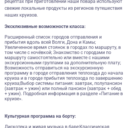
рецептах при приготовлении наши повара используют
свежие локальные продукты из регионов путешествия
наших круизов.
Эксклюзивные возможности класса:
Расширенный список городов отправления и
прибытия вдоль всей Волги, Дона и Камы;
Увеличенное время стоянок в городах по маршруту, в
том числе с ночёвкой; Знакомство с городами по
маршруту самостоятельно или вместе с нашими
экскурсионными группами за дополнительную плату;
Возможность отправиться на экскурсионную
программу в городе отправления теплохода до начала
круиза и в городе прибытия теплохода по завершению
круиза;Выбор системы питания: завтрак, полупансион
(завтрак + ужин) или полный пансион (завтрак + обед
+ ужин). Подробная информация в разделе «Питание в
круизе».
Культурная программа на борту:
Дискотека и живая музыка в баре;Классическая