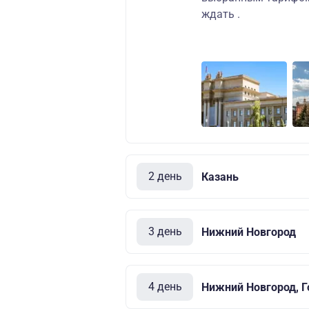
ждать .
2 день
Казань
3 день
Нижний Новгород
4 день
Нижний Новгород, Г