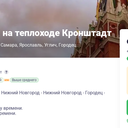
 на теплоходе Кронштадт
Самара
Ярославль
Углич
Городец
рт
й
Выше среднего
 Нижний Новгород - Нижний Новгород - Городец -
у времени.
ремени.