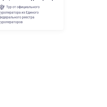
Тур от официального
туроператора из Единого
федерального реестра
туроператоров