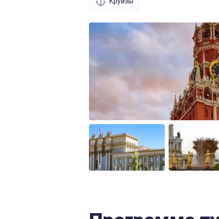
Круизы