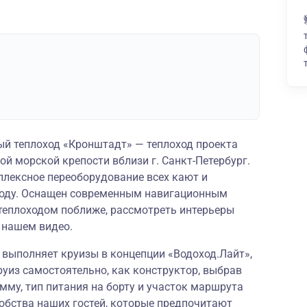
й теплоход «Кронштадт» — теплоход проекта
ой морской крепости вблизи г. Санкт-Петербург.
плексное переоборудование всех кают и
году. Оснащен современным навигационным
теплоходом поближе, рассмотреть интерьеры
в
нашем видео
.
» выполняет круизы в концепции
«Водоход.Лайт»
,
руиз самостоятельно, как конструктор, выбрав
му, тип питания на борту и участок маршрута
обства наших гостей, которые предпочитают