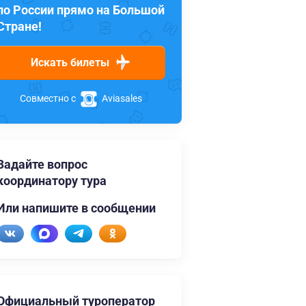
по России прямо на Большой
Стране!
Искать билеты
Совместно с
Aviasales
Задайте вопрос
координатору тура
Или напишите в сообщении
Официальный туроператор