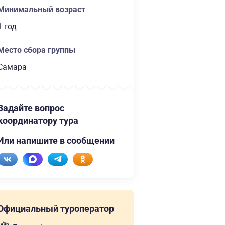
Минимальный возраст
1 год
Место сбора группы
Самара
Задайте вопрос
координатору тура
Или напишите в сообщении
Официальный туроператор