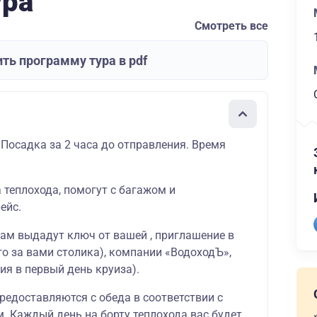
ура
Смотреть все
ть программу тура в pdf
 Посадка за 2 часа до отправления. Время
а теплохода, помогут с багажом и
ейс.
вам выдадут ключ от вашей , приглашение в
о за вами столика), компании «ВодоходЪ»,
ия в первый день круиза).
редоставляются с обеда в соответствии с
 Каждый день на борту теплохода вас будет