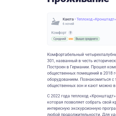
Каюта
• Теплоход «Кронштадт»
6 ночей
Комфорт
Средний
Выше среднего
Комфортабельный четырехпалубны
301, названный в честь историческ
Построен в Германии. Прошел ком
общественных помещений в 2018 
оборудованием. Познакомиться с 
общественных зон и кают можно 
С 2022 года теплоход «Кронштадт
которая позволяет собрать свой к
интересную экскурсионную програм
любой продолжительности. Для уд