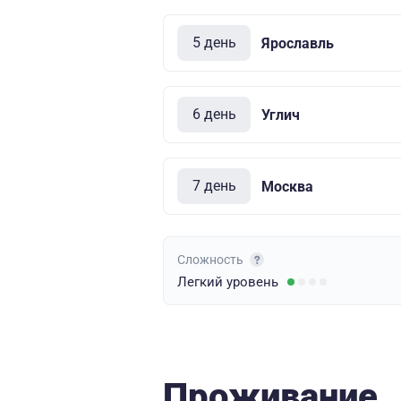
5 день
Ярославль
6 день
Углич
7 день
Москва
Сложность
Легкий
уровень
Проживание