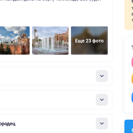
Еще 23 фото
ородец