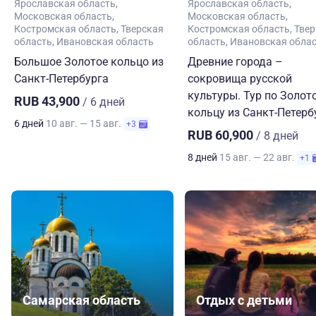
Ярославская область
Ярославская область
Московская область
Московская область
Костромская область
Тверская
Костромская область
Твер
область
Ивановская область
область
Ивановская обла
Большое Золотое кольцо из
Древние города –
Санкт-Петербурга
сокровища русской
культуры. Тур по Золот
RUB 43,900
/ 6 дней
кольцу из Санкт-Петерб
6 дней
10 авг. — 15 авг.
+3
RUB 60,900
/ 8 дней
8 дней
15 авг. — 22 авг.
+1
Самарская область
Отдых с детьми