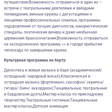
путешествия;Возможность отправиться в один из —
встречи с театральными деятелями и звёздами
телевидения, винные круизы с дегустациями и
лекциями профессиональных сомелье, программы
оздоровления от лучших диетологов, юмористические
стендапы, поэтические вечера и даже необычная
церемония бракосочетания;Возможность отправиться
на экскурсионную программу «» в городе прибытия
теплохода по завершении круиза.
Культурная программа на борту:
Дискотека и живая музыка в баре (академический/
эстрадный/ народный вокал);Классическая и
эстрадная музыка (фортепиано, саксофон/ скрипка/
гитара/ баян/ аккордеон);Танцевальные, театральные
и бардовские дуэты;Мастер-классы по прикладному
творчеству;Театральные гостиные;Танцевальные
мастер-классы;Детская анимация.