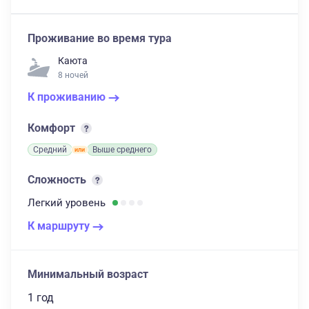
Проживание во время тура
Каюта
8 ночей
К проживанию
Комфорт
Средний
Выше среднего
Сложность
Легкий
уровень
К маршруту
Минимальный возраст
1 год