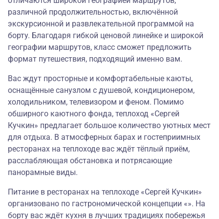
отличаются широкой географией маршрутов,
различной продолжительностью, включённой
экскурсионной и развлекательной программой на
борту. Благодаря гибкой ценовой линейке и широкой
географии маршрутов, класс сможет предложить
формат путешествия, подходящий именно вам.
Вас ждут просторные и комфортабельные каюты,
оснащённые санузлом с душевой, кондиционером,
холодильником, телевизором и феном. Помимо
обширного каютного фонда, теплоход «Сергей
Кучкин» предлагает большое количество уютных мест
для отдыха. В атмосферных барах и гостеприимных
ресторанах на теплоходе вас ждёт тёплый приём,
расслабляющая обстановка и потрясающие
панорамные виды.
Питание в ресторанах на теплоходе «Сергей Кучкин»
организовано по гастрономической концепции «». На
борту вас ждёт кухня в лучших традициях побережья