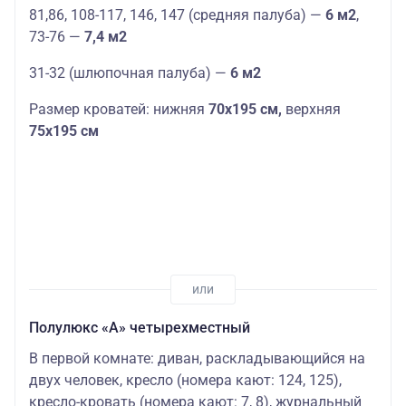
81,86, 108-117, 146, 147 (средняя палуба) —
6 м2
,
73-76 —
7,4 м2
31-32 (шлюпочная палуба) —
6 м2
Размер кроватей: нижняя
70х195 см,
верхняя
75х195 см
Полулюкс «А» четырехместный
В первой комнате: диван, раскладывающийся на
двух человек, кресло (номера кают: 124, 125),
кресло-кровать (номера кают: 7, 8), журнальный