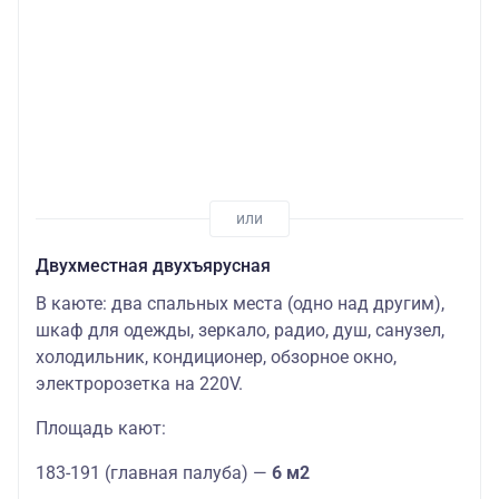
Двухместная двухъярусная
В каюте: два спальных места (одно над другим),
шкаф для одежды, зеркало, радио, душ, санузел,
холодильник, кондиционер, обзорное окно,
электророзетка на 220V.
Площадь кают:
183-191 (главная палуба) —
6 м2