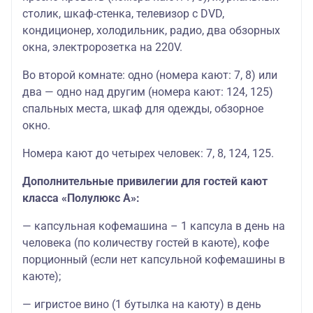
столик, шкаф-стенка, телевизор с DVD,
кондиционер, холодильник, радио, два обзорных
окна, электророзетка на 220V.
Во второй комнате: одно (номера кают: 7, 8) или
два — одно над другим (номера кают: 124, 125)
спальных места, шкаф для одежды, обзорное
окно.
Номера кают до четырех человек: 7, 8, 124, 125.
Дополнительные привилегии для гостей кают
класса «Полулюкс А»:
— капсульная кофемашина – 1 капсула в день на
человека (по количеству гостей в каюте), кофе
порционный (если нет капсульной кофемашины в
каюте);
— игристое вино (1 бутылка на каюту) в день