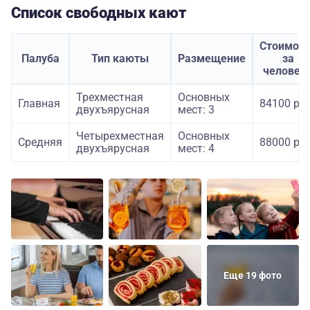
Список свободных кают
Стоимост
Палуба
Тип каюты
Размещение
за
человек
Трехместная
Основных
Главная
84100 руб
двухъярусная
мест: 3
Четырехместная
Основных
Средняя
88000 руб
двухъярусная
мест: 4
Еще 19 фото