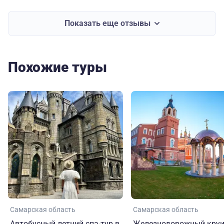
Показать еще отзывы
Похожие туры
Самарская область
Самарская область
Автобусный летний спа-тур в
Железнодорожный круи