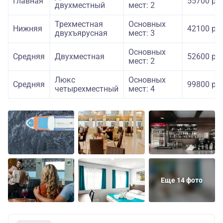
Главная
55700 руб
двухместный
мест: 2
Трехместная
Основных
Нижняя
42100 руб
двухъярусная
мест: 3
Основных
Средняя
Двухместная
52600 руб
мест: 2
Люкс
Основных
Средняя
99800 руб
четырехместный
мест: 4
Еще 14 фото