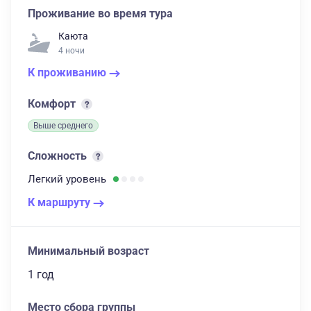
Проживание во время тура
Каюта
4 ночи
К проживанию
Комфорт
Выше среднего
Сложность
Легкий
уровень
К маршруту
Минимальный возраст
1 год
Место сбора группы