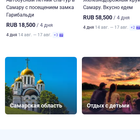
Самару с посещением замка
Самару. Вкусно едем
Гарибальди
RUB 58,500
/ 4 дня
RUB 18,500
/ 4 дня
4 дня
14 авг. — 17 авг.
+2
4 дня
14 авг. — 17 авг.
+3
Самарская область
Отдых с детьми