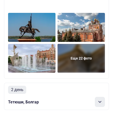
Еще 22 фото
2 день
Тетюши, Болгар