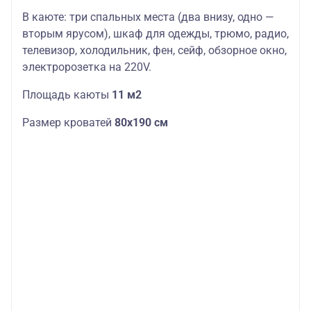
В каюте: три спальных места (два внизу, одно —
вторым ярусом), шкаф для одежды, трюмо, радио,
телевизор, холодильник, фен, сейф, обзорное окно,
электророзетка на 220V.
Площадь каюты
11 м2
Размер кроватей
80х190 см