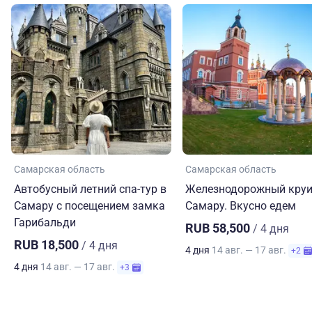
Самарская область
Самарская область
Автобусный летний спа-тур в
Железнодорожный круи
Самару с посещением замка
Самару. Вкусно едем
Гарибальди
RUB 58,500
/ 4 дня
RUB 18,500
/ 4 дня
4 дня
14 авг. — 17 авг.
+2
4 дня
14 авг. — 17 авг.
+3