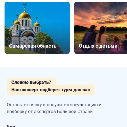
Самарская область
Отдых с детьми
Сложно выбрать?
Наш эксперт подберет туры для вас
Оставьте заявку и получите консультацию
и
подборку от экспертов Большой Страны
Имя