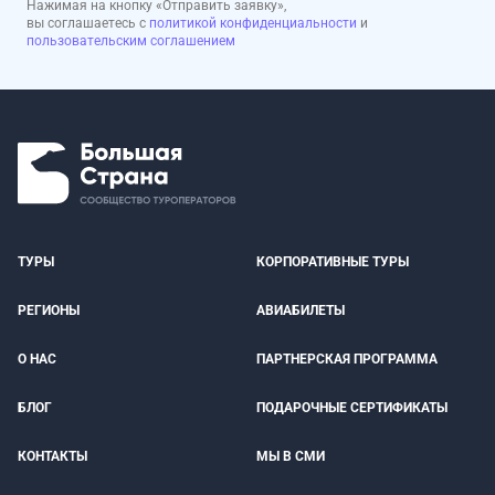
Нажимая на кнопку «Отправить заявку»,
вы соглашаетесь с
политикой конфиденциальности
и
пользовательским соглашением
ТУРЫ
КОРПОРАТИВНЫЕ ТУРЫ
РЕГИОНЫ
АВИАБИЛЕТЫ
О НАС
ПАРТНЕРСКАЯ ПРОГРАММА
БЛОГ
ПОДАРОЧНЫЕ СЕРТИФИКАТЫ
КОНТАКТЫ
МЫ В СМИ