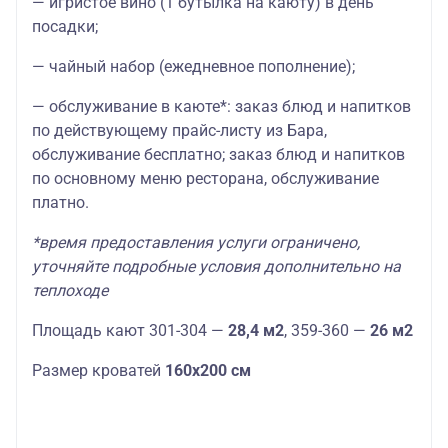
— игристое вино (1 бутылка на каюту) в день
посадки;
— чайный набор (ежедневное пополнение);
— обслуживание в каюте*: заказ блюд и напитков
по действующему прайс-листу из Бара,
обслуживание бесплатно; заказ блюд и напитков
по основному меню ресторана, обслуживание
платно.
*время предоставления услуги ограничено,
уточняйте подробные условия дополнительно на
теплоходе
Площадь кают 301-304 —
28,4 м2
, 359-360 —
26 м2
Размер кроватей
160х200 см