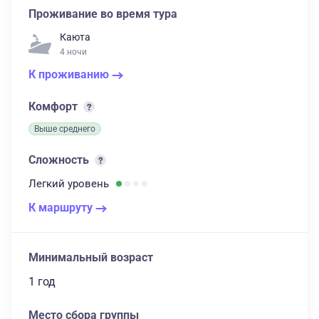
Проживание во время тура
Каюта
4 ночи
К проживанию
Комфорт
Выше среднего
Сложность
Легкий
уровень
К маршруту
Минимальный возраст
1 год
Место сбора группы