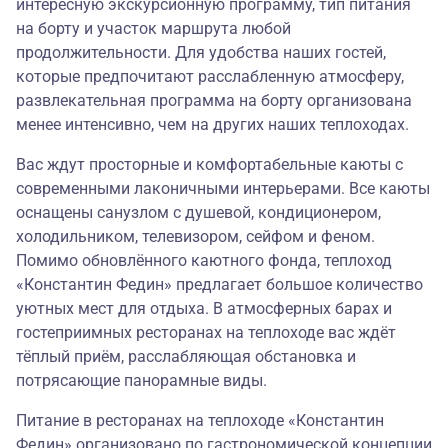
интересную экскурсионную программу, тип питания
на борту и участок маршрута любой
продолжительности. Для удобства наших гостей,
которые предпочитают расслабленную атмосферу,
развлекательная программа на борту организована
менее интенсивно, чем на других наших теплоходах.
Вас ждут просторные и комфортабельные каюты с
современными лаконичными интерьерами. Все каюты
оснащены санузлом с душевой, кондиционером,
холодильником, телевизором, сейфом и феном.
Помимо обновлённого каютного фонда, теплоход
«Константин Федин» предлагает большое количество
уютных мест для отдыха. В атмосферных барах и
гостеприимных ресторанах на теплоходе вас ждёт
тёплый приём, расслабляющая обстановка и
потрясающие панорамные виды.
Питание в ресторанах на теплоходе «Константин
Федин» организовано по гастрономической концепции