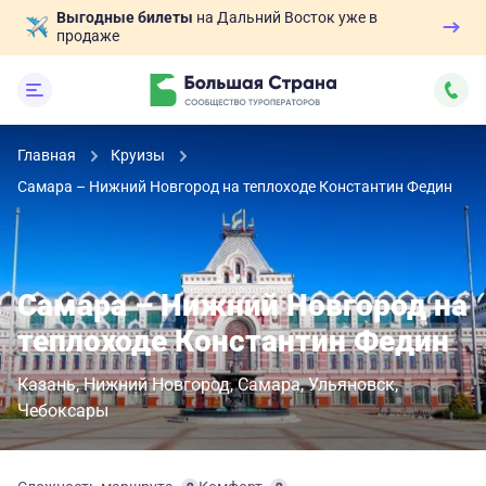
Выгодные билеты
на Дальний Восток уже в
продаже
Главная
Круизы
Самара – Нижний Новгород на теплоходе Константин Федин
Самара – Нижний Новгород на
теплоходе Константин Федин
Казань
Нижний Новгород
Самара
Ульяновск
Чебоксары