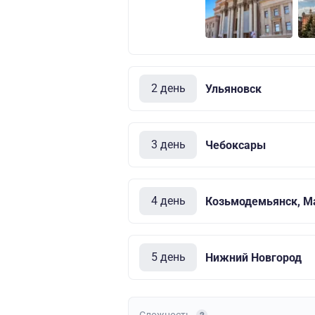
2 день
Ульяновск
3 день
Чебоксары
4 день
Козьмодемьянск, М
5 день
Нижний Новгород