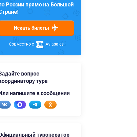
по России прямо на Большой
Стране!
Искать билеты
Совместно с
Aviasales
Задайте вопрос
координатору тура
Или напишите в сообщении
Официальный туроператор