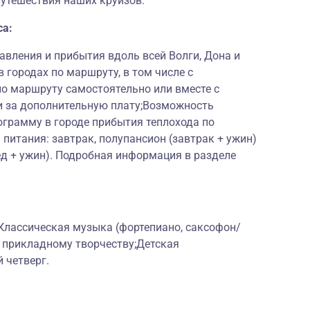
путешествия наших круизов.
са:
вления и прибытия вдоль всей Волги, Дона и
 городах по маршруту, в том числе с
по маршруту самостоятельно или вместе с
 за дополнительную плату;Возможность
ограмму в городе прибытия теплохода по
питания: завтрак, полупансион (завтрак + ужин)
ед + ужин). Подробная информация в разделе
Классическая музыка (фортепиано, саксофон/
о прикладному творчеству;Детская
 четверг.