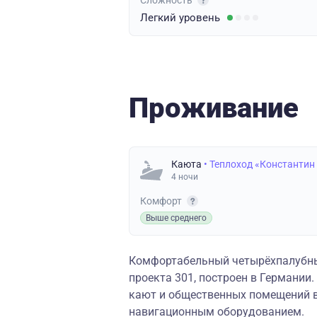
Сложность
Легкий
уровень
Проживание
Каюта
• Теплоход «Константин
4 ночи
Комфорт
Выше среднего
Комфортабельный четырёхпалубны
проекта 301, построен в Германии
кают и общественных помещений в
навигационным оборудованием.