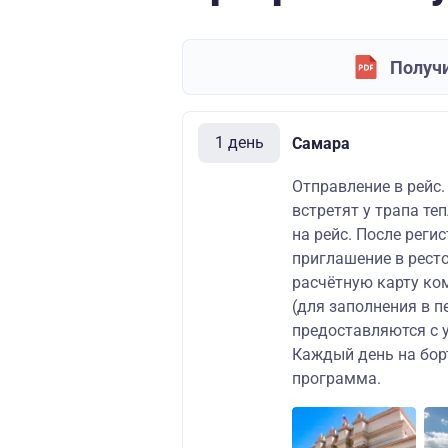
Получи
1 день
Самара
Отправление в рейс.
встретят у трапа те
на рейс. После рег
приглашение в ресто
расчётную карту ко
(для заполнения в п
предоставляются с 
Каждый день на бор
программа.