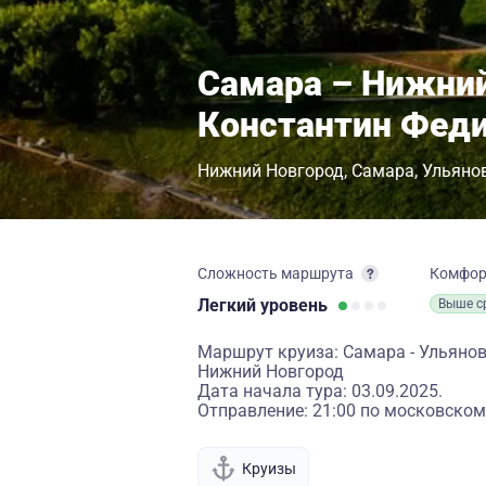
Самара – Нижний
Константин Фед
Нижний Новгород
Самара
Ульяно
Сложность маршрута
Комфо
Легкий
уровень
Выше с
Маршрут круиза: Самара - Ульянов
Нижний Новгород
Дата начала тура: 03.09.2025.
Отправление: 21:00 по московском
Круизы