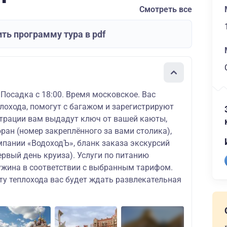
Смотреть все
ть программу тура в pdf
 Посадка с 18:00. Время московское. Вас
плохода, помогут с багажом и зарегистрируют
истрации вам выдадут ключ от вашей каюты,
ран (номер закреплённого за вами столика),
мпании «ВодоходЪ», бланк заказа экскурсий
ервый день круиза). Услуги по питанию
ужина в соответствии с выбранным тарифом.
ту теплохода вас будет ждать развлекательная