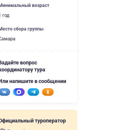
Минимальный возраст
1 год
Место сбора группы
Самара
Задайте вопрос
координатору тура
Или напишите в сообщении
Официальный туроператор