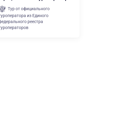
Тур от официального
туроператора из Единого
федерального реестра
туроператоров