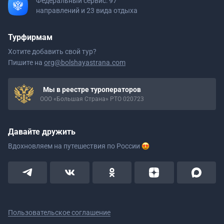
Федеральный сервис: 97
направлений и 23 вида отдыха
Турфирмам
Хотите добавить свой тур?
Пишите на
org@bolshayastrana.com
Мы в реестре туроператоров
ООО «Большая Страна» РТО 020723
Давайте дружить
Вдохновляем на путешествия
по России
Пользовательское соглашение