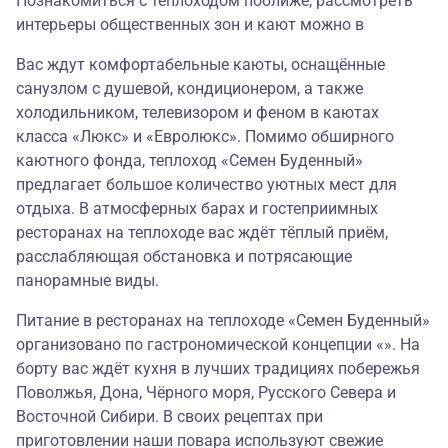
Познакомиться с теплоходом поближе, рассмотреть
интерьеры общественных зон и кают можно в
Вас ждут комфортабельные каюты, оснащённые
санузлом с душевой, кондиционером, а также
холодильником, телевизором и феном в каютах
класса «Люкс» и «Евролюкс». Помимо обширного
каютного фонда, теплоход «Семен Буденный»
предлагает большое количество уютных мест для
отдыха. В атмосферных барах и гостеприимных
ресторанах на теплоходе вас ждёт тёплый приём,
расслабляющая обстановка и потрясающие
панорамные виды.
Питание в ресторанах на теплоходе «Семен Буденный»
организовано по гастрономической концепции «». На
борту вас ждёт кухня в лучших традициях побережья
Поволжья, Дона, Чёрного моря, Русского Севера и
Восточной Сибири. В своих рецептах при
приготовлении наши повара используют свежие