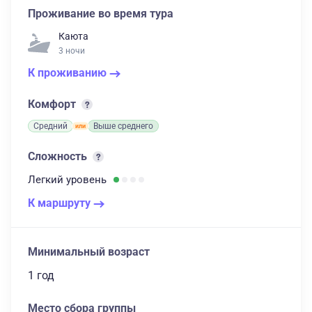
Проживание во время тура
Каюта
3 ночи
К проживанию
Комфорт
Средний
Выше среднего
Сложность
Легкий
уровень
К маршруту
Минимальный возраст
1 год
Место сбора группы