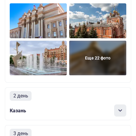
Еще 22 фото
2 день
Казань
3 день