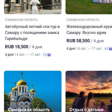
Самарская область
Самарская область
Автобусный летний спа-тур в
Железнодорожный круи
Самару с посещением замка
Самару. Вкусно едем
Гарибальди
RUB 58,500
/ 4 дня
RUB 18,500
/ 4 дня
4 дня
14 авг. — 17 авг.
+2
4 дня
14 авг. — 17 авг.
+3
Самарская область
Отдых с детьми