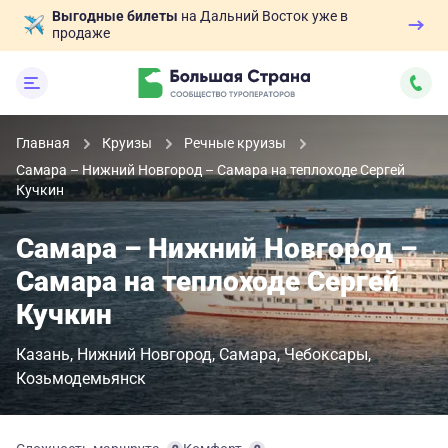
Выгодные билеты
на Дальний Восток уже в
продаже
Главная
Круизы
Речные круизы
Самара – Нижний Новгород – Самара на теплоходе Сергей
Кучкин
Самара – Нижний Новгород –
Самара на теплоходе Сергей
Кучкин
Казань
Нижний Новгород
Самара
Чебоксары
Козьмодемьянск