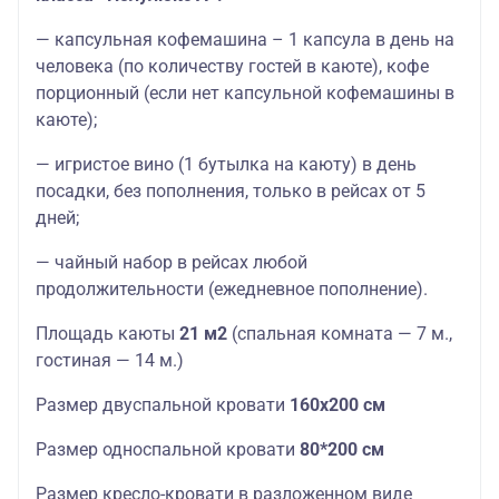
— капсульная кофемашина – 1 капсула в день на
человека (по количеству гостей в каюте), кофе
порционный (если нет капсульной кофемашины в
каюте);
— игристое вино (1 бутылка на каюту) в день
посадки, без пополнения, только в рейсах от 5
дней;
— чайный набор в рейсах любой
продолжительности (ежедневное пополнение).
Площадь каюты
21 м2
(спальная комната — 7 м.,
гостиная — 14 м.)
Размер двуспальной кровати
160х200 см
Размер односпальной кровати
80*200 см
Размер кресло-кровати в разложенном виде