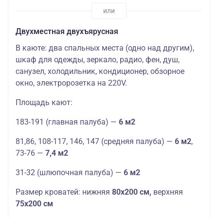
Двухместная двухъярусная
В каюте: два спальных места (одно над другим),
шкаф для одежды, зеркало, радио, фен, душ,
санузел, холодильник, кондиционер, обзорное
окно, электророзетка на 220V.
Площадь кают:
183-191 (главная палуба) —
6 м2
81,86, 108-117, 146, 147 (средняя палуба) —
6 м2
,
73-76 —
7,4 м2
31-32 (шлюпочная палуба) —
6 м2
Размер кроватей: нижняя
8
0х200 см,
верхняя
75х200 см