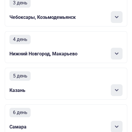
3 день
Чебоксары, Козьмодемьянск
4 день
Нижний Новгород, Макарьево
5 день
Казань
6 день
Самара