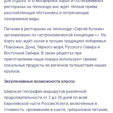
для отдыха. В атмосферных барах и гостеприимных
ресторанах на теплоходе вас ждёт тёплый приём,
расслабляющая обстановка и потрясающие
панорамные виды.
Питание в ресторанах на теплоходе «Сергей Кучкин»
организовано по гастрономической концепции «». На
борту вас ждёт кухня в лучших традициях побережья
Поволжья, Дона, Чёрного моря, Русского Севера и
Восточной Сибири. В своих рецептах при
приготовлении наши повара используют свежие
локальные продукты из регионов путешествия наших
круизов.
Эксклюзивные возможности класса:
Широкая география маршрутов различной
продолжительности от 2 до 26 дней по всей
Европейской части России;Услуги, включённые в
стоимость: проживание в каюте, трёхразовое питание,