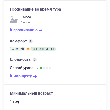
Проживание во время тура
Каюта
4 ночи
К проживанию
Комфорт
Средний
Выше среднего
Сложность
Легкий
уровень
К маршруту
Минимальный возраст
1 год