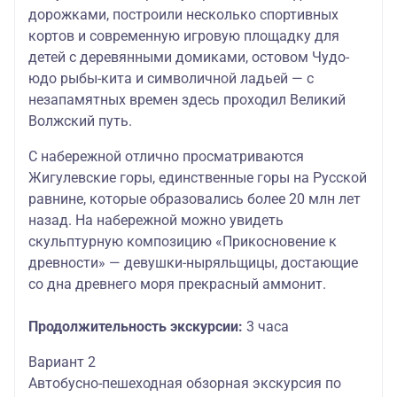
дорожками, построили несколько спортивных
кортов и современную игровую площадку для
детей с деревянными домиками, остовом Чудо-
юдо рыбы-кита и символичной ладьей — с
незапамятных времен здесь проходил Великий
Волжский путь.
С набережной отлично просматриваются
Жигулевские горы, единственные горы на Русской
равнине, которые образовались более 20 млн лет
назад. На набережной можно увидеть
скульптурную композицию «Прикосновение к
древности» — девушки-ныряльщицы, достающие
со дна древнего моря прекрасный аммонит.
Продолжительность экскурсии:
3 часа
Вариант 2
Автобусно-пешеходная обзорная экскурсия по