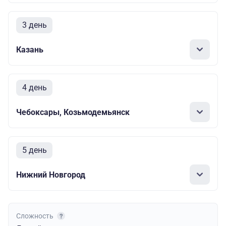
3 день
Казань
4 день
Чебоксары, Козьмодемьянск
5 день
Нижний Новгород
Сложность