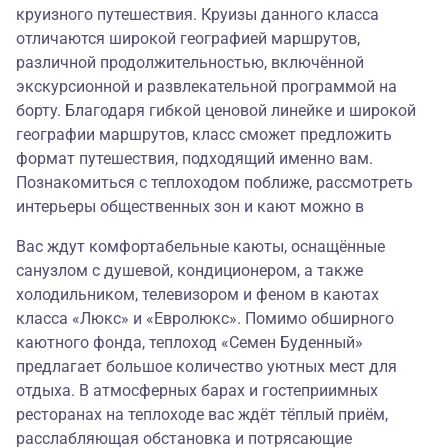
круизного путешествия. Круизы данного класса
отличаются широкой географией маршрутов,
различной продолжительностью, включённой
экскурсионной и развлекательной программой на
борту. Благодаря гибкой ценовой линейке и широкой
географии маршрутов, класс сможет предложить
формат путешествия, подходящий именно вам.
Познакомиться с теплоходом поближе, рассмотреть
интерьеры общественных зон и кают можно в
Вас ждут комфортабельные каюты, оснащённые
санузлом с душевой, кондиционером, а также
холодильником, телевизором и феном в каютах
класса «Люкс» и «Евролюкс». Помимо обширного
каютного фонда, теплоход «Семен Буденный»
предлагает большое количество уютных мест для
отдыха. В атмосферных барах и гостеприимных
ресторанах на теплоходе вас ждёт тёплый приём,
расслабляющая обстановка и потрясающие