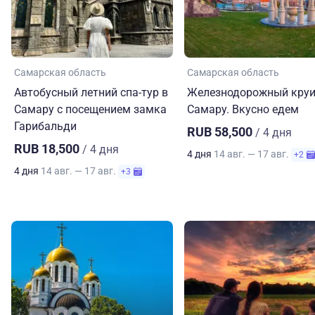
Самарская область
Самарская область
Автобусный летний спа-тур в
Железнодорожный круи
Самару с посещением замка
Самару. Вкусно едем
Гарибальди
RUB 58,500
/ 4 дня
RUB 18,500
/ 4 дня
4 дня
14 авг. — 17 авг.
+2
4 дня
14 авг. — 17 авг.
+3