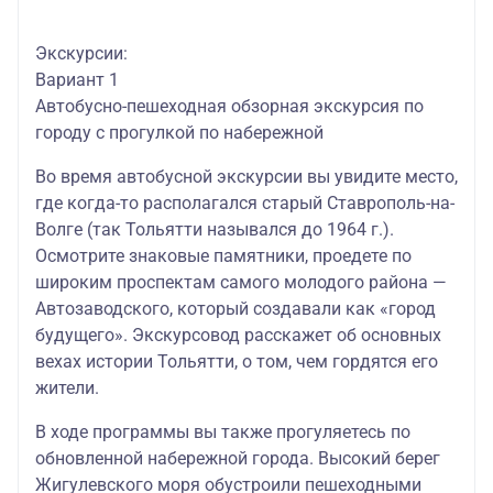
Экскурсии:
Вариант 1
Автобусно-пешеходная обзорная экскурсия по
городу с прогулкой по набережной
Во время автобусной экскурсии вы увидите место,
где когда-то располагался старый Ставрополь-на-
Волге (так Тольятти назывался до 1964 г.).
Осмотрите знаковые памятники, проедете по
широким проспектам самого молодого района —
Автозаводского, который создавали как «город
будущего». Экскурсовод расскажет об основных
вехах истории Тольятти, о том, чем гордятся его
жители.
В ходе программы вы также прогуляетесь по
обновленной набережной города. Высокий берег
Жигулевского моря обустроили пешеходными