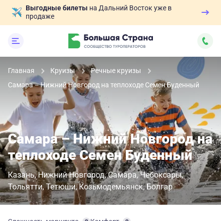
Выгодные билеты
на Дальний Восток уже в
продаже
Главная
Круизы
Речные круизы
Самара – Нижний Новгород на теплоходе Семен Буденный
Самара – Нижний Новгород на
теплоходе Семен Буденный
Казань
Нижний Новгород
Самара
Чебоксары
Тольятти
Тетюши
Козьмодемьянск
Болгар