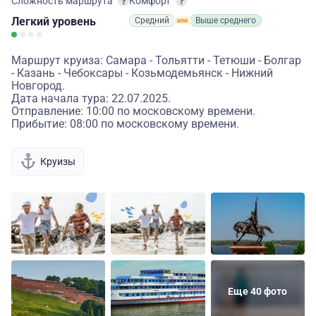
Сложность маршрута
Комфорт
Легкий
уровень
Средний
Выше среднего
Маршрут круиза: Самара - Тольятти - Тетюши - Болгар
- Казань - Чебоксары - Козьмодемьянск - Нижний
Новгород.
Дата начала тура: 22.07.2025.
Отправление: 10:00 по московскому времени.
Прибытие: 08:00 по московскому времени.
Круизы
Еще 40 фото