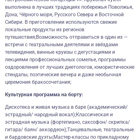
выполнена в лучших традициях побережья Поволжья,
Дона, Чёрного моря, Русского Севера и Восточной
Сибири. В приготовлении используются свежие
локальные продукты из регионов
путешествия;Возможность отправиться в один из —
встречи с театральными деятелями и звёздами
телевидения, винные круизы с дегустациями и
лекциями профессиональных сомелье, программы
оздоровления от лучших диетологов, юмористические
стендапы, поэтические вечера и даже необычная
церемония бракосочетания;
Культурная программа на борту:
Дискотека и живая музыка в баре (академический/
эстрадный/ народный вокал);Классическая и
эстрадная музыка (фортепиано, саксофон/ скрипка/
гитара/ баян/ аккордеон);Танцевальные, театральные
и бардовские дуэты;Мастер-классы по прикладному