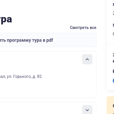
ура
Смотреть все
ть программу тура в pdf
л, ул. Горького, д. 82