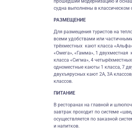
прошедший модернизацию и осна
судна выполнены в классическом 
РАЗМЕЩЕНИЕ
Для размещения туристов на тепло
всеми удобствами или частичными
трёхместных кают класса «Альфа»
«Омега», «Гамма», 1 двухместная 
класса «Сигма», 4 четырёхместны
одноместные каюты 1 класса, 7 дв
двухъярусных кают 2А, 3А классов
классов.
ПИТАНИЕ
В ресторанах на главной и шлюпоч
завтрак проходит по системе «шве
осуществляется по заказной систе
и напитков.