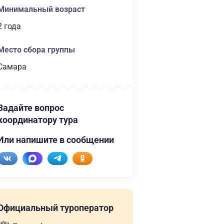
Минимальный возраст
2 года
Место сбора группы
Самара
Задайте вопрос
координатору тура
Или напишите в сообщении
Официальный туроператор