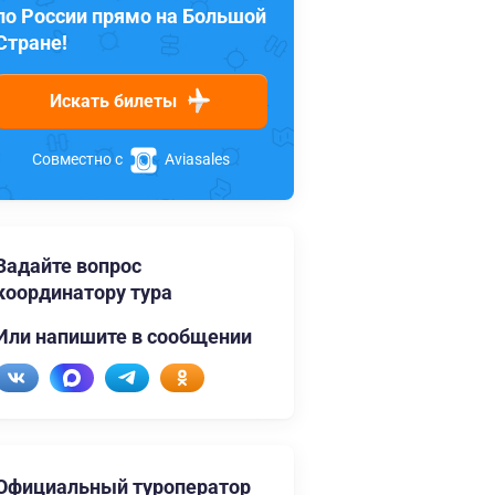
по России прямо на Большой
Стране!
Искать билеты
Совместно с
Aviasales
Задайте вопрос
координатору тура
Или напишите в сообщении
Официальный туроператор