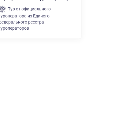
Тур от официального
туроператора из Единого
федерального реестра
туроператоров