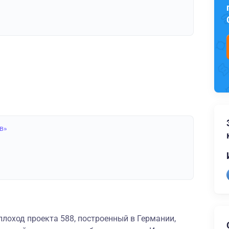
в»
лоход проекта 588, построенный в Германии,