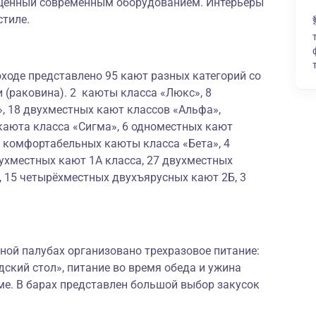
щенный современным оборудованием. Интерьеры
стиле.
ходе представлено 95 кают разных категорий со
 (раковина). 2 каюты класса «Люкс», 8
, 18 двухместных кают классов «Альфа»,
каюта класса «Сигма», 6 одноместных кают
х комфортабельных каюты класса «Бета», 4
ухместных кают 1А класса, 27 двухместных
, 15 четырёхместных двухъярусных кают 2Б, 3
ной палубах организовано трехразовое питание:
дский стол», питание во время обеда и ужина
ме. В барах представлен большой выбор закусок