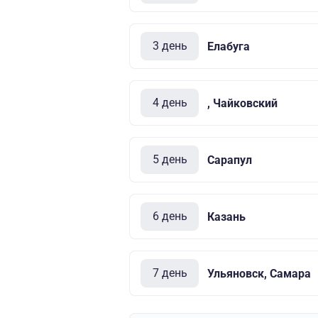
3 день
Елабуга
4 день
, Чайковский
5 день
Сарапул
6 день
Казань
7 день
Ульяновск, Самара