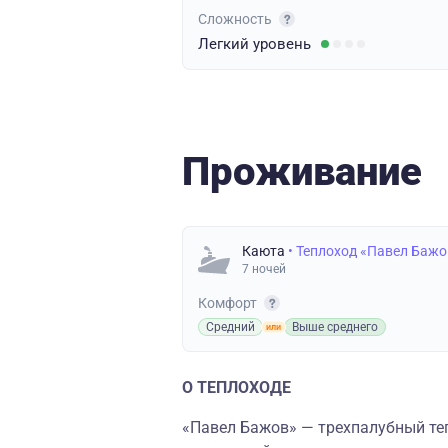
Сложность
Легкий
уровень
Проживание
Каюта
• Теплоход «Павел Бажо
7 ночей
Комфорт
Средний
Выше среднего
О ТЕПЛОХОДЕ
«Павел Бажов» — трехпалубный теп