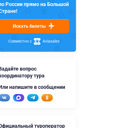
по России прямо на Большой
Стране!
Искать билеты
Совместно с
Aviasales
Задайте вопрос
координатору тура
Или напишите в сообщении
Официальный туроператор