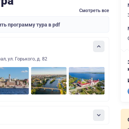
ура
Смотреть все
ть программу тура в pdf
л, ул. Горького, д. 82