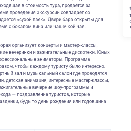
входящая в стоимость тура, продаётся за
время проведения экскурсии совпадает со
дается «сухой паек». Двери бара открыты для
ремя с бокалом вина или чашечкой чая.
торая организует концерты и мастер-классы,
ские вечеринки и зажигательные дискотеки. Юных
рофессиональные аниматоры. Программа
разом, чтобы каждому туристу было интересно.
ертный зал и музыкальный салон где проводятся
, детская анимация, интересные мастер-классы,
 зажигательные вечерние шоу-программы и
охода — поздравление туристов, которые
аздники, будь то день рождения или годовщина