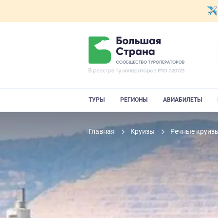
ТУРЫ
РЕГИОНЫ
АВИАБИЛЕТЫ
Главная
Круизы
Речные круиз