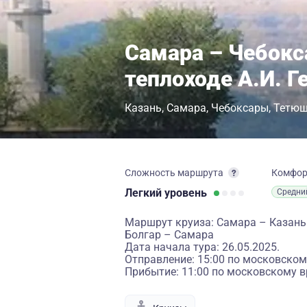
Самара – Чебокс
теплоходе А.И. Г
Казань
Самара
Чебоксары
Тетю
Сложность маршрута
Комфо
Легкий
уровень
Средни
Маршрут круиза: Самара – Казань
Болгар – Самара
Дата начала тура: 26.05.2025.
Отправление: 15:00 по московском
Прибытие: 11:00 по московскому в