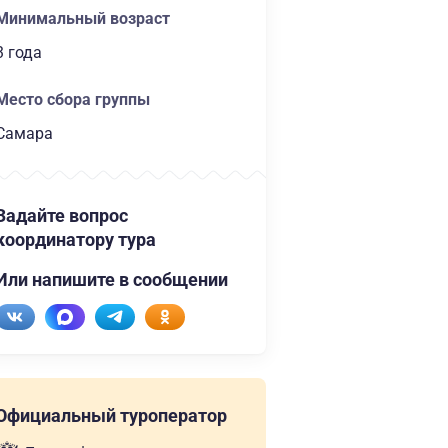
Минимальный возраст
3 года
Место сбора группы
Самара
Задайте вопрос
координатору тура
Или напишите в сообщении
Официальный туроператор