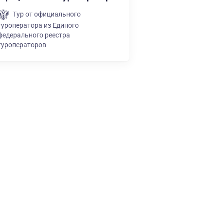
Тур от официального
туроператора из Единого
федерального реестра
туроператоров