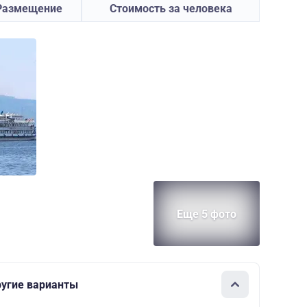
Размещение
Стоимость за человека
Еще 5 фото
ругие варианты