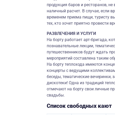
продукция баров и ресторанов, не 
наличный расчет. В случае, если 
временем приема пищи, туристу вы
тех, кто хочет приятно провести в
РАЗВЛЕЧЕНИЯ И УСЛУГИ
На борту работает арт-бригада, ко
познавательные лекции, тематиче
путешественников будут ждать п
мероприятий составлена таким об
На борту теплохода имеются конц
концерты с ведущими коллективами
беседы, тематические вечеринки,
дискотеки! Одна из традиций тепл
отмечают на борту свои личные пр
свадьбы.
Список свободных кают