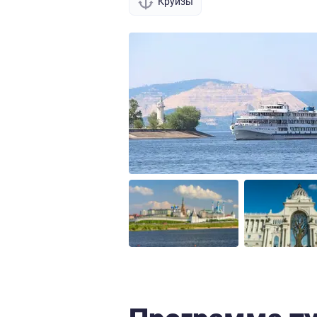
Круизы