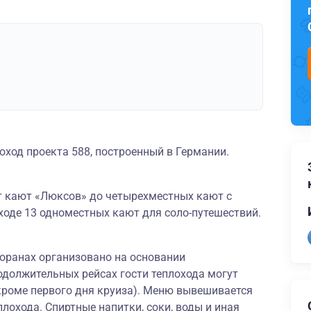
»
оход проекта 588, построенный в Германии.
от кают «Люксов» до четырехместных кают с
ходе 13 одноместных кают для соло-путешествий.
сторанах организовано на основании
одолжительных рейсах гости теплохода могут
кроме первого дня круиза). Меню вывешивается
лохода. Спиртные напитки, соки, воды и иная