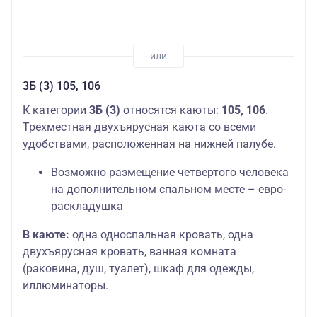
3Б (3) 105, 106
К категории
3Б (3)
относятся каюты:
105, 106
.
Трехместная двухъярусная каюта со всеми
удобствами, расположенная на нижней палубе.
Возможно размещение четвертого человека
на дополнительном спальном месте – евро-
раскладушка
В каюте:
одна односпальная кровать, одна
двухъярусная кровать, ванная комната
(раковина, душ, туалет), шкаф для одежды,
иллюминаторы.