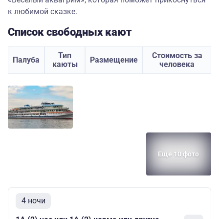
к любимой сказке.
Список свободных кают
Тип
Стоимость за
Палуба
Размещение
каюты
человека
Еще 10 фото
4 ночи