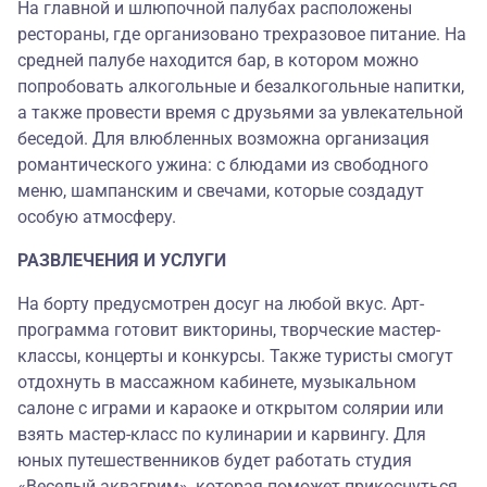
На главной и шлюпочной палубах расположены
рестораны, где организовано трехразовое питание. На
средней палубе находится бар, в котором можно
попробовать алкогольные и безалкогольные напитки,
а также провести время с друзьями за увлекательной
беседой. Для влюбленных возможна организация
романтического ужина: с блюдами из свободного
меню, шампанским и свечами, которые создадут
особую атмосферу.
РАЗВЛЕЧЕНИЯ И УСЛУГИ
На борту предусмотрен досуг на любой вкус. Арт-
программа готовит викторины, творческие мастер-
классы, концерты и конкурсы. Также туристы смогут
отдохнуть в массажном кабинете, музыкальном
салоне с играми и караоке и открытом солярии или
взять мастер-класс по кулинарии и карвингу. Для
юных путешественников будет работать студия
«Веселый аквагрим», которая поможет прикоснуться