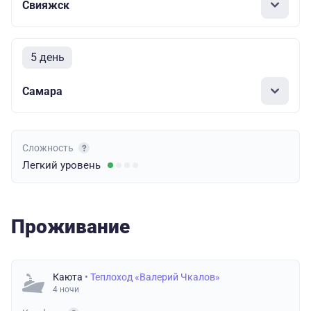
Свияжск
5 день
Самара
Сложность
Легкий
уровень
Проживание
Каюта
• Теплоход «Валерий Чкалов»
4 ночи