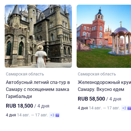
Самарская область
Самарская область
Автобусный летний спа-тур в
Железнодорожный круи
Самару с посещением замка
Самару. Вкусно едем
Гарибальди
RUB 58,500
/ 4 дня
RUB 18,500
/ 4 дня
4 дня
14 авг. — 17 авг.
+2
4 дня
14 авг. — 17 авг.
+3