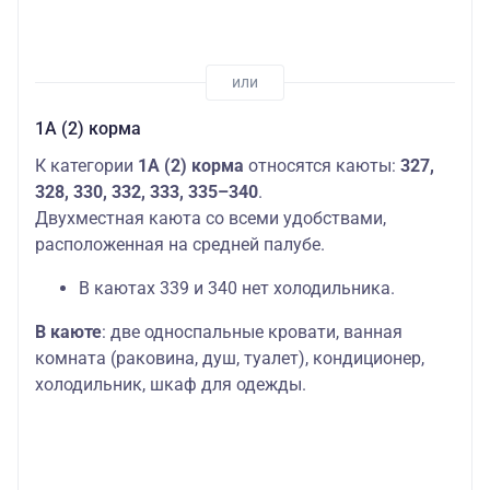
1А (2) корма
К категории
1А (2) корма
относятся каюты:
327,
328, 330, 332, 333, 335–340
.
Двухместная каюта со всеми удобствами,
расположенная на средней палубе.
В каютах 339 и 340 нет холодильника.
В каюте
: две односпальные кровати, ванная
комната (раковина, душ, туалет), кондиционер,
холодильник, шкаф для одежды.