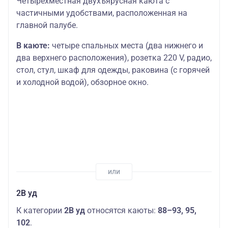
Четырехместная двухъярусная каюта с
частичными удобствами, расположенная на
главной палубе.
В каюте:
четыре спальных места (два нижнего и
два верхнего расположения), розетка 220 V, радио,
стол, стул, шкаф для одежды, раковина (с горячей
и холодной водой), обзорное окно.
2В уд
К категории
2В уд
относятся каюты:
88–93, 95,
102
.