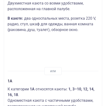
Двухместная каюта со всеми удобствами,
расположенная на главной палубе.
В каюте:
два односпальных места, розетка 220 V,
радио, стул, шкаф для одежды, ванная комната
(раковина, душ, туалет), обзорное окно.
1А
К категории
1А
относятся каюты:
1, 3–10, 12, 14,
16, 18
.
Одноместная каюта с частичными удобствами,