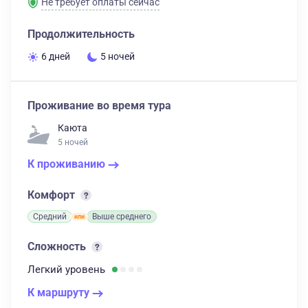
Не требует оплаты сейчас
Продолжительность
6 дней
5 ночей
Проживание во время тура
Каюта
5 ночей
К проживанию
Комфорт
Средний
Выше среднего
Сложность
Легкий
уровень
К маршруту