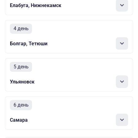
Елабуга, Нижнекамск
4 день
Болгар, Тетюши
5 день
Ульяновск
6 день
Самара