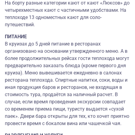
На борту разные категории кают от кают «Люксов» до
четырехместных кают с частичными удобствами. На
теплоходе 13 одноместных кают для соло-
путешествий.
ПИТАНИЕ
В круизах до 5 дней питание в ресторанах
организовано на основании утвержденного меню. А в
более продолжительных рейсах гости теплохода могут
предварительно заказать блюда (кроме первого дня
круиза). Меню вывешивается ежедневно в салонах
ресторана теплохода. Спиртные напитки, соки, воды и
иная продукция баров и ресторанов, не входящая в
стоимость тура, продаётся за наличный расчет. В
случае, если время проведения экскурсии совпадает
со временем приема пищи, туристу выдается «сухой
паек». Двери бара открыты для тех, кто хочет приятно
провести время с бокалом вина или чашечкой чая.