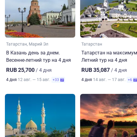
Татарстан
Марий Эл
Татарстан
В Казань день за днем.
Татарстан на максимум
Весенне-летний тур на 4 дня
Летний тур на 4 дня
RUB 25,700
RUB 35,087
/ 4 дня
/ 4 дня
4 дня
12 авг. — 15 авг.
4 дня
14 авг. — 17 авг.
+33
+6