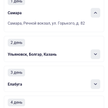
1 день
Самара
Самара, Речной вокзал, ул. Горького, д. 82
2 день
Ульяновск, Болгар, Казань
3 день
Елабуга
4 день