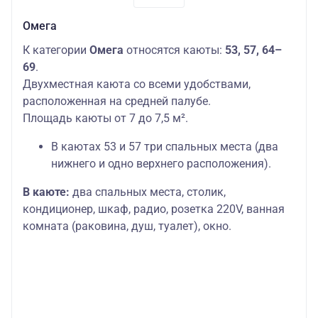
Омега
К категории
Омега
относятся каюты:
53, 57, 64–
69
.
Двухместная каюта со всеми удобствами,
расположенная на средней палубе.
Площадь каюты от 7 до 7,5 м².
В каютах 53 и 57 три спальных места (два
нижнего и одно верхнего расположения).
В каюте:
два спальных места, столик,
кондиционер, шкаф, радио, розетка 220V, ванная
комната (раковина, душ, туалет), окно.