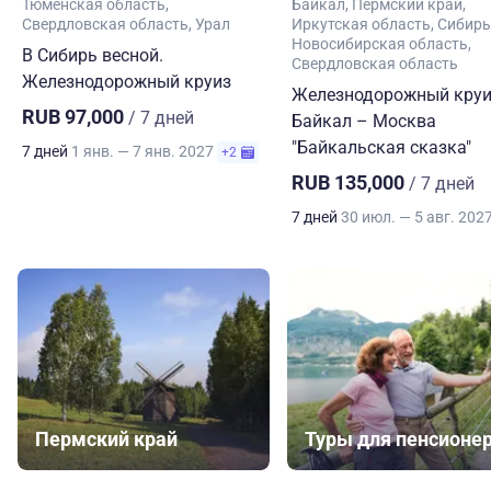
Тюменская область
Байкал
Пермский край
Свердловская область
Урал
Иркутская область
Сибирь
Новосибирская область
В Сибирь весной.
Свердловская область
Железнодорожный круиз
Железнодорожный круи
RUB 97,000
/ 7 дней
Байкал – Москва
"Байкальская сказка"
7 дней
1 янв. — 7 янв. 2027
+2
RUB 135,000
/ 7 дней
7 дней
30 июл. — 5 авг. 202
Пермский край
Туры для пенсионе