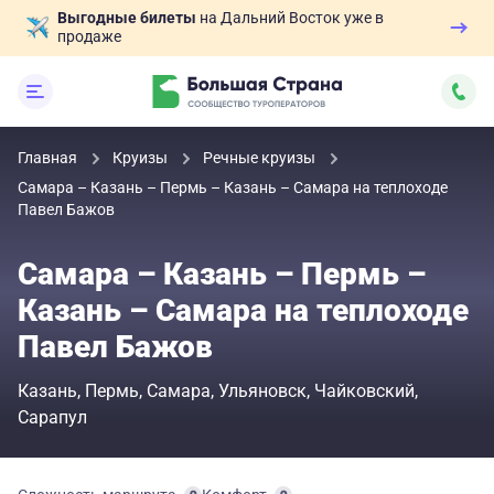
Выгодные билеты
на Дальний Восток уже в
продаже
Главная
Круизы
Речные круизы
Самара – Казань – Пермь – Казань – Самара на теплоходе
Павел Бажов
Самара – Казань – Пермь –
Казань – Самара на теплоходе
Павел Бажов
Казань
Пермь
Самара
Ульяновск
Чайковский
Сарапул