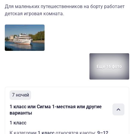
Для маленьких путешественников на борту работает
детская игровая комната.
Еще 16 фото
7 ночей
1 класс или Сигма 1-местная или другие
варианты
1 класс
К категории
1 класс
относятся каюты:
9–12
.