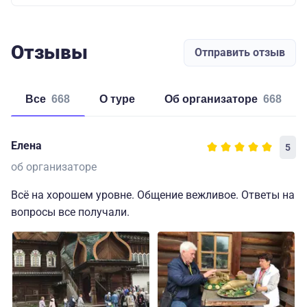
Отзывы
Отправить отзыв
Все
668
о туре
об организаторе
668
Елена
5
об организаторе
Всё на хорошем уровне. Общение вежливое. Ответы на
вопросы все получали.