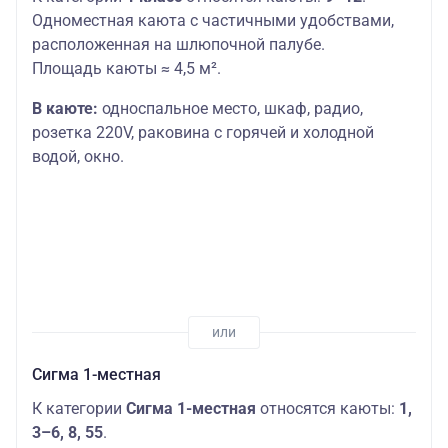
Одноместная каюта с частичными удобствами,
расположенная на шлюпочной палубе.
Площадь каюты ≈ 4,5 м².
В каюте:
односпальное место,
шкаф, радио,
розетка 220V, раковина с горячей и холодной
водой, окно.
Сигма 1-местная
К категории
Сигма 1-местная
относятся каюты:
1,
3–6, 8, 55
.