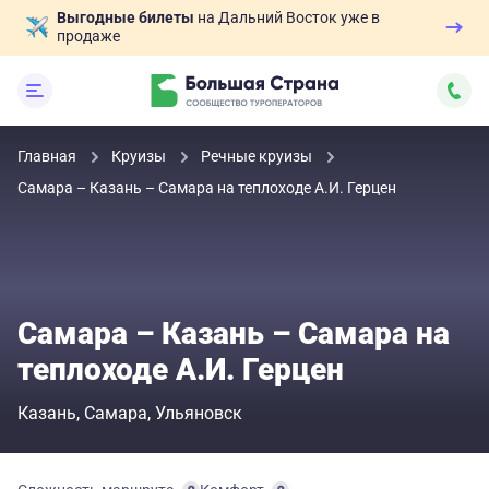
Выгодные билеты
на Дальний Восток уже в
продаже
Главная
Круизы
Речные круизы
Самара – Казань – Самара на теплоходе А.И. Герцен
Самара – Казань – Самара на
теплоходе А.И. Герцен
Казань
Самара
Ульяновск