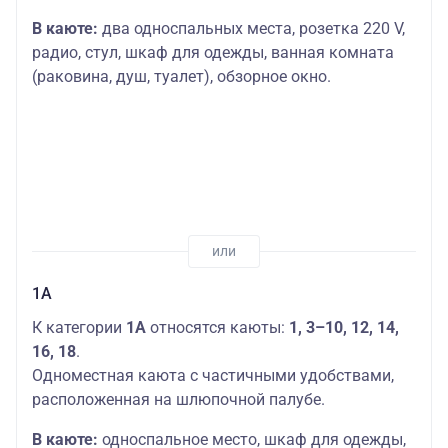
В каюте:
два односпальных места, розетка 220 V,
радио, стул, шкаф для одежды, ванная комната
(раковина, душ, туалет), обзорное окно.
1А
К категории
1А
относятся каюты:
1, 3–10, 12, 14,
16, 18
.
Одноместная каюта с частичными удобствами,
расположенная на шлюпочной палубе.
В каюте:
односпальное место, шкаф для одежды,