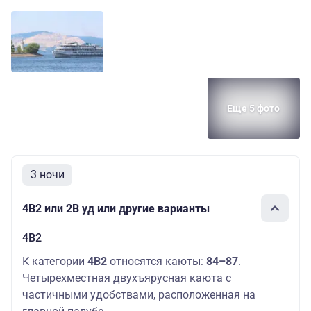
Еще 5 фото
3 ночи
4В2 или 2В уд или другие варианты
4В2
К категории
4В2
относятся каюты:
84–87
.
Четырехместная двухъярусная каюта с
частичными удобствами, расположенная на