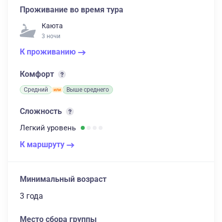
Проживание во время тура
Каюта
3 ночи
К проживанию
Комфорт
Средний
Выше среднего
Сложность
Легкий
уровень
К маршруту
Минимальный возраст
3 года
Место сбора группы