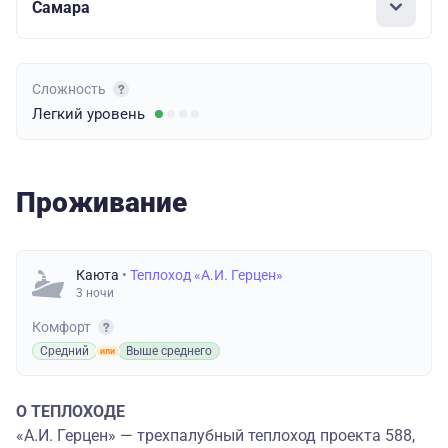
Самара
Сложность
Легкий
уровень
Проживание
Каюта
• Теплоход «А.И. Герцен»
3 ночи
Комфорт
Средний
Выше среднего
О ТЕПЛОХОДЕ
«А.И. Герцен» — трехпалубный теплоход проекта 588,