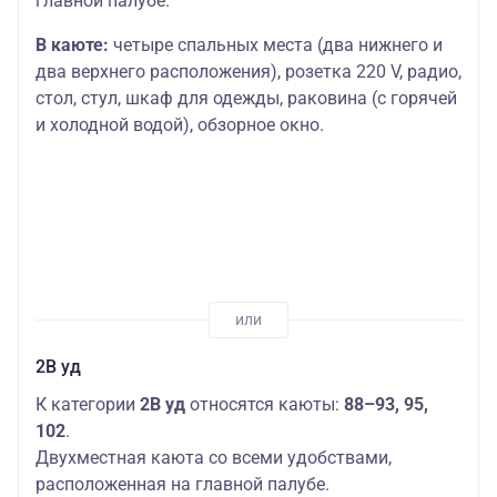
главной палубе.
В каюте:
четыре спальных места (два нижнего и
два верхнего расположения), розетка 220 V, радио,
стол, стул, шкаф для одежды, раковина (с горячей
и холодной водой), обзорное окно.
2В уд
К категории
2В уд
относятся каюты:
88–93, 95,
102
.
Двухместная каюта со всеми удобствами,
расположенная на главной палубе.