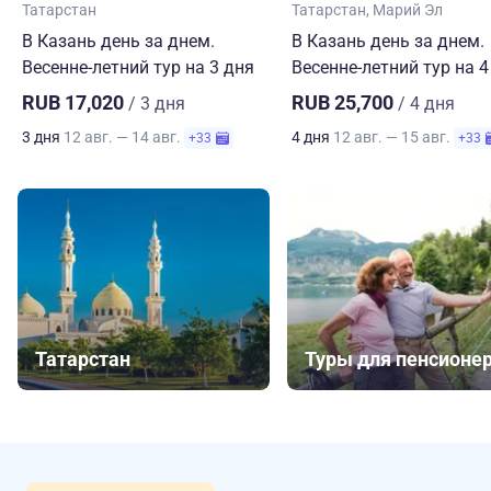
Татарстан
Татарстан
Марий Эл
В Казань день за днем.
В Казань день за днем.
Весенне-летний тур на 3 дня
Весенне-летний тур на 4
RUB 17,020
RUB 25,700
/ 3 дня
/ 4 дня
3 дня
12 авг. — 14 авг.
4 дня
12 авг. — 15 авг.
+33
+33
Татарстан
Туры для пенсионе