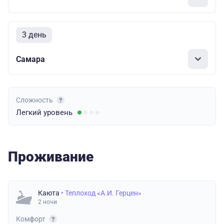
3 день
Самара
Сложность
Легкий
уровень
Проживание
Каюта
• Теплоход «А.И. Герцен»
2 ночи
Комфорт