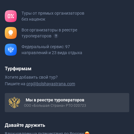
Туры от прямых организаторов
без наценок
Все организаторы в реестре
туроператоров
Федеральный сервис: 97
направлений и 23 вида отдыха
Турфирмам
Хотите добавить свой тур?
Пишите на
org@bolshayastrana.com
Мы в реестре туроператоров
ООО «Большая Страна» РТО 020723
Давайте дружить
Вдохновляем на путешествия
по России