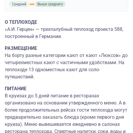
Средний
Выше среднего
О ТЕПЛОХОДЕ
«А.И. Герцен» — трехпалубный теплоход проекта 588,
построенный в Германии.
РАЗМЕЩЕНИЕ
На борту разные категории кают от кают «Люксов» до
четырехместных кают с частичными удобствами. На
теплоходе 13 одноместных кают для соло-
путешествий.
ПИТАНИЕ
В круизах до 5 дней питание в ресторанах
организовано на основании утвержденного меню. А в
более продолжительных рейсах гости теплохода могут
предварительно заказать блюда (кроме первого дня
круиза). Меню вывешивается ежедневно в салонах
ресторана теплохода. Спиртные напитки, соки, воды и