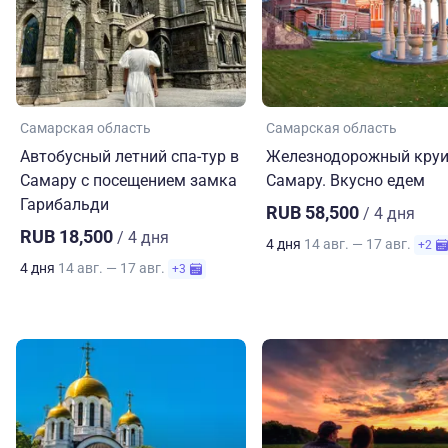
Самарская область
Самарская область
Автобусный летний спа-тур в
Железнодорожный круи
Самару с посещением замка
Самару. Вкусно едем
Гарибальди
RUB 58,500
/ 4 дня
RUB 18,500
/ 4 дня
4 дня
14 авг. — 17 авг.
+2
4 дня
14 авг. — 17 авг.
+3