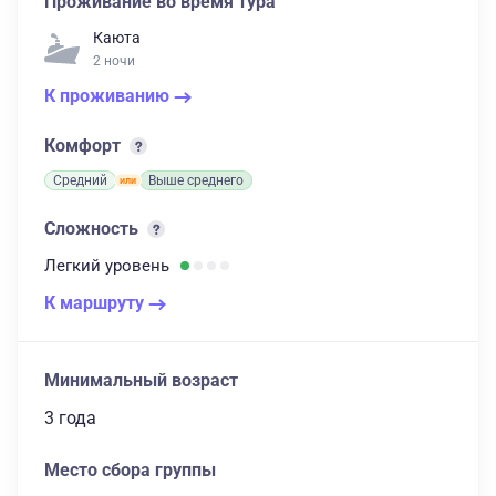
Проживание во время тура
Каюта
2 ночи
К проживанию
Комфорт
Средний
Выше среднего
Сложность
Легкий
уровень
К маршруту
Минимальный возраст
3 года
Место сбора группы