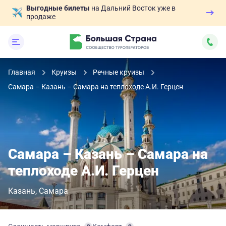
Выгодные билеты
на Дальний Восток уже в
продаже
Главная
Круизы
Речные круизы
Самара – Казань – Самара на теплоходе А.И. Герцен
Самара – Казань – Самара на
теплоходе А.И. Герцен
Казань
Самара