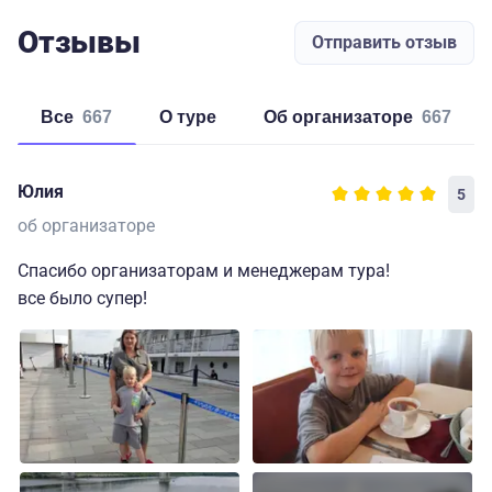
Отзывы
Отправить отзыв
Все
667
о туре
об организаторе
667
Юлия
5
об организаторе
Спасибо организаторам и менеджерам тура!
все было супер!