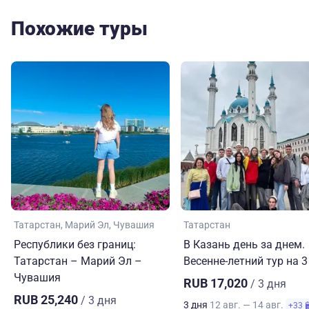
Похожие туры
Татарстан
Марий Эл
Чувашия
Татарстан
Республики без границ:
В Казань день за днем.
Татарстан – Марий Эл –
Весенне-летний тур на 3
Чувашия
RUB 17,020
/ 3 дня
RUB 25,240
/ 3 дня
3 дня
12 авг. — 14 авг.
+33