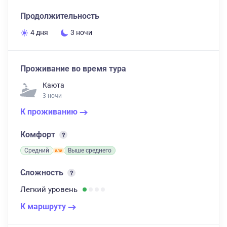
Продолжительность
4 дня
3 ночи
Проживание во время тура
Каюта
3 ночи
К проживанию
Комфорт
Средний
Выше среднего
Сложность
Легкий
уровень
К маршруту