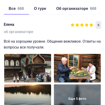
Все
668
о туре
об организаторе
668
Елена
5
об организаторе
Всё на хорошем уровне. Общение вежливое. Ответы на
вопросы все получали.
Еще 5 фото