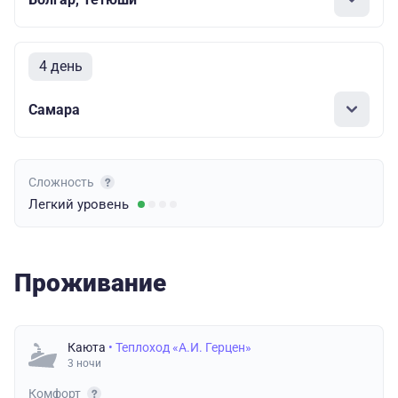
4 день
Самара
Сложность
Легкий
уровень
Проживание
Каюта
• Теплоход «А.И. Герцен»
3 ночи
Комфорт