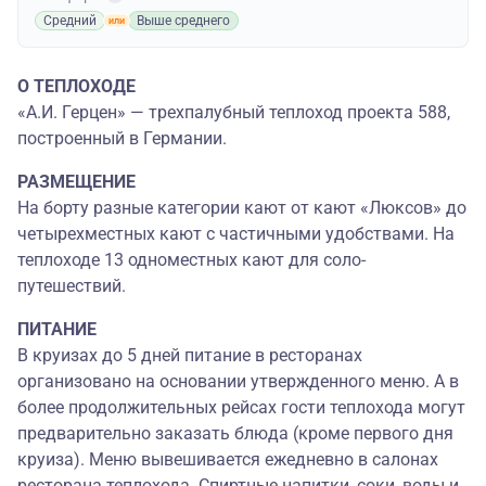
Средний
Выше среднего
О ТЕПЛОХОДЕ
«А.И. Герцен» — трехпалубный теплоход проекта 588,
построенный в Германии.
РАЗМЕЩЕНИЕ
На борту разные категории кают от кают «Люксов» до
четырехместных кают с частичными удобствами. На
теплоходе 13 одноместных кают для соло-
путешествий.
ПИТАНИЕ
В круизах до 5 дней питание в ресторанах
организовано на основании утвержденного меню. А в
более продолжительных рейсах гости теплохода могут
предварительно заказать блюда (кроме первого дня
круиза). Меню вывешивается ежедневно в салонах
ресторана теплохода. Спиртные напитки, соки, воды и