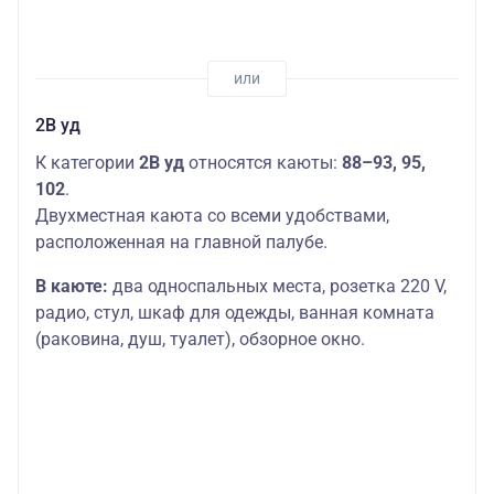
2В уд
К категории
2В уд
относятся каюты:
88–93, 95,
102
.
Двухместная каюта со всеми удобствами,
расположенная на главной палубе.
В каюте:
два односпальных места, розетка 220 V,
радио, стул, шкаф для одежды, ванная комната
(раковина, душ, туалет), обзорное окно.