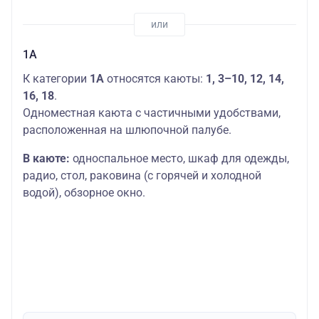
1А
К категории
1А
относятся каюты:
1, 3–10, 12, 14,
16, 18
.
Одноместная каюта с частичными удобствами,
расположенная на шлюпочной палубе.
В каюте:
односпальное место, шкаф для одежды,
радио, стол, раковина (с горячей и холодной
водой), обзорное окно.