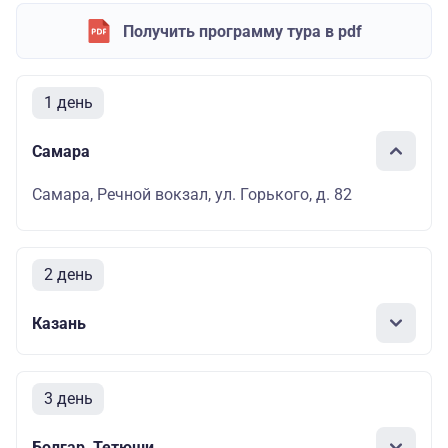
Получить программу тура в pdf
1 день
Самара
Самара, Речной вокзал, ул. Горького, д. 82
2 день
Казань
3 день
Болгар, Тетюши