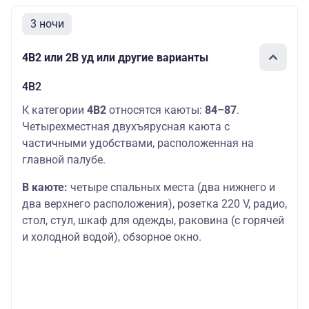
3 ночи
4В2 или 2В уд или другие варианты
4В2
К категории
4В2
относятся каюты:
84–87
.
Четырехместная двухъярусная каюта с
частичными удобствами, расположенная на
главной палубе.
В каюте:
четыре спальных места (два нижнего и
два верхнего расположения), розетка 220 V, радио,
стол, стул, шкаф для одежды, раковина (с горячей
и холодной водой), обзорное окно.