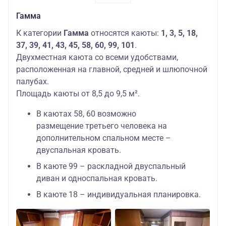
Гамма
К категории
Гамма
относятся каюты:
1, 3, 5, 18,
37, 39, 41, 43, 45, 58, 60, 99, 101
.
Двухместная каюта со всеми удобствами,
расположенная на главной, средней и шлюпочной
палубах.
Площадь каюты от 8,5 до 9,5 м².
В каютах 58, 60 возможно
размещение третьего человека на
дополнительном спальном месте –
двуспальная кровать.
В каюте 99 – раскладной двуспальный
диван и односпальная кровать.
В каюте 18 – индивидуальная планировка.