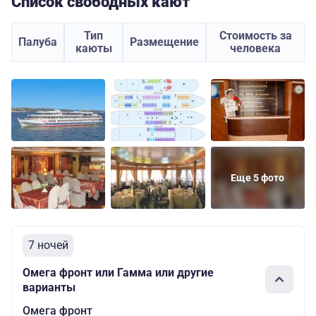
Список свободных кают
Тип
Стоимость за
Палуба
Размещение
каюты
человека
Еще 5 фото
7 ночей
Омега фронт или Гамма или другие
варианты
Омега фронт