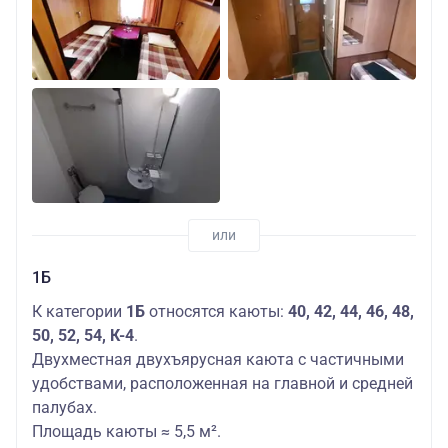
1Б
К категории
1Б
относятся каюты:
40, 42, 44, 46, 48,
50, 52, 54, К-4
.
Двухместная двухъярусная каюта с частичными
удобствами, расположенная на главной и средней
палубах.
Площадь каюты ≈ 5,5 м².