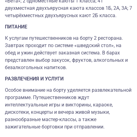
«Бета»; 2 одноместные каюты 1 класса; 41
двухместная двухъярусная каюта классов 1Б, 2А, 3А; 7
четырёхместных двухъярусных кают 2Б класса.
ПИТАНИЕ
К услугам путешественников на борту 2 ресторана.
Завтрак проходит по системе «шведский стол», на
обед и ужин действует заказная система. В барах
представлен выбор закусок, фруктов, алкогольных и
безалкогольных напитков.
РАЗВЛЕЧЕНИЯ И УСЛУГИ
Особое внимание на борту уделяется развлекательной
программе. Путешественников ждут
интеллектуальные игры и викторины, караоке,
дискотеки, концерты и вечера живой музыки,
разнообразные мастер-классы, а также
зажигательные бортовки при отправлении.