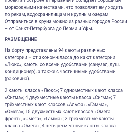
проекта построен в Германии и обладает хорошими
мореходными качествами, что позволяет ему ходить
по рекам, водохранилищам и крупным озёрам.
Отправиться в круиз можно из разных городов России
– от Санкт-Петербурга до Перми и Уфы.
РАЗМЕЩЕНИЕ
На борту представлены 94 каюты различных
категории – от эконом-класса до кают категории
«Люкс», каюты со всеми удобствами (санузел, душ,
кондиционер), а также с частичными удобствами
(раковина).
2 каюты класса «Люкс»; 7 одноместных кают класса
«Сигма»; 4 двухместные каюты класса «Сигма»; 7
трёхместных кают классов «Альфа», «Гамма»,
«Омега»; 18 двухместных кают классов «Омега
фронт», «Омега», «Гамма»; 2 трёхместные каюты
класса «Омега»; 4 четырёхместные каюты класса